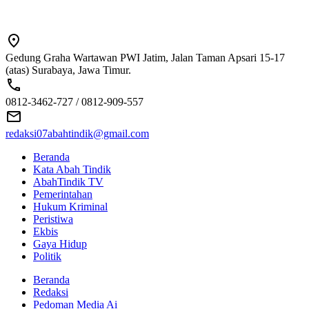
Gedung Graha Wartawan PWI Jatim, Jalan Taman Apsari 15-17
(atas) Surabaya, Jawa Timur.
0812-3462-727 / 0812-909-557
redaksi07abahtindik@gmail.com
Beranda
Kata Abah Tindik
AbahTindik TV
Pemerintahan
Hukum Kriminal
Peristiwa
Ekbis
Gaya Hidup
Politik
Beranda
Redaksi
Pedoman Media Ai