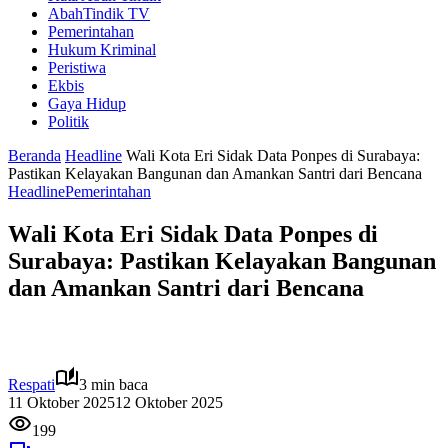
AbahTindik TV
Pemerintahan
Hukum Kriminal
Peristiwa
Ekbis
Gaya Hidup
Politik
Beranda
Headline
Wali Kota Eri Sidak Data Ponpes di Surabaya:
Pastikan Kelayakan Bangunan dan Amankan Santri dari Bencana
Headline
Pemerintahan
Wali Kota Eri Sidak Data Ponpes di
Surabaya: Pastikan Kelayakan Bangunan
dan Amankan Santri dari Bencana
Respati
3 min baca
11 Oktober 2025
12 Oktober 2025
199