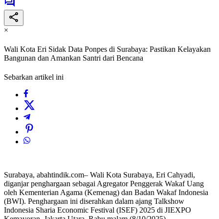
×
Wali Kota Eri Sidak Data Ponpes di Surabaya: Pastikan Kelayakan
Bangunan dan Amankan Santri dari Bencana
Sebarkan artikel ini
Surabaya, abahtindik.com– Wali Kota Surabaya, Eri Cahyadi,
diganjar penghargaan sebagai Agregator Penggerak Wakaf Uang
oleh Kementerian Agama (Kemenag) dan Badan Wakaf Indonesia
(BWI). Penghargaan ini diserahkan dalam ajang Talkshow
Indonesia Sharia Economic Festival (ISEF) 2025 di JIEXPO
Kemayoran, Jakarta Utara, Rabu malam (8/10/2025).