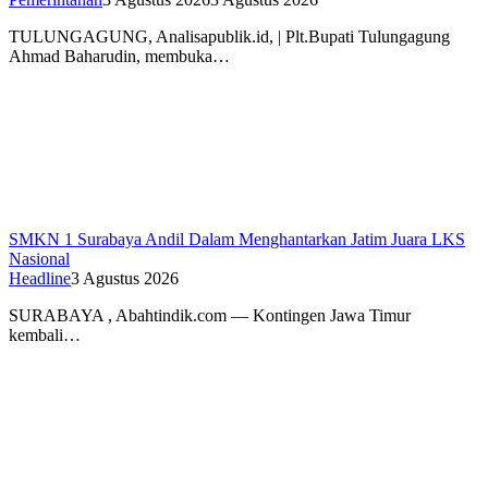
TULUNGAGUNG, Analisapublik.id, | Plt.Bupati Tulungagung
Ahmad Baharudin, membuka…
SMKN 1 Surabaya Andil Dalam Menghantarkan Jatim Juara LKS
Nasional
Headline
3 Agustus 2026
SURABAYA , Abahtindik.com — Kontingen Jawa Timur
kembali…