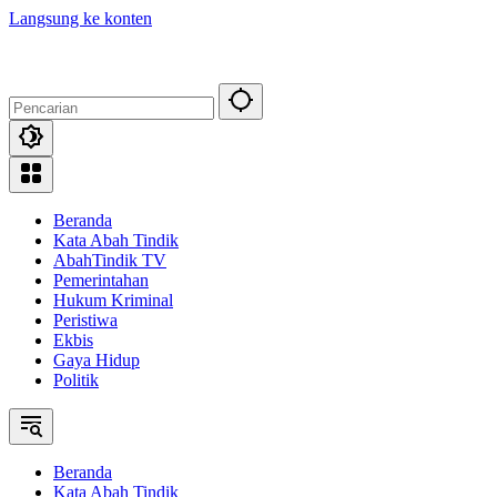
Langsung ke konten
Beranda
Kata Abah Tindik
AbahTindik TV
Pemerintahan
Hukum Kriminal
Peristiwa
Ekbis
Gaya Hidup
Politik
Beranda
Kata Abah Tindik