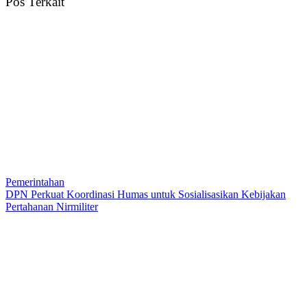
Pos Terkait
Pemerintahan
DPN Perkuat Koordinasi Humas untuk Sosialisasikan Kebijakan
Pertahanan Nirmiliter