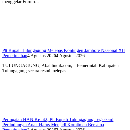
menggelar Forum…
Plt Bupati Tulungagung Melepas Kontingen Jambore Nasional XII
Pemerintahan
4 Agustus 2026
4 Agustus 2026
TULUNGAGUNG, Abahtindik.com, – Pemerintah Kabupaten
Tulungagung secara resmi melepas…
Peringatan HAN Ke -42, Plt Bupati Tulungagung Tegaskan!
Perlindungan Anak Harus Menjadi Komitmen Bersama
Pemerintahan
3 Agustus 2026
3 Agustus 2026