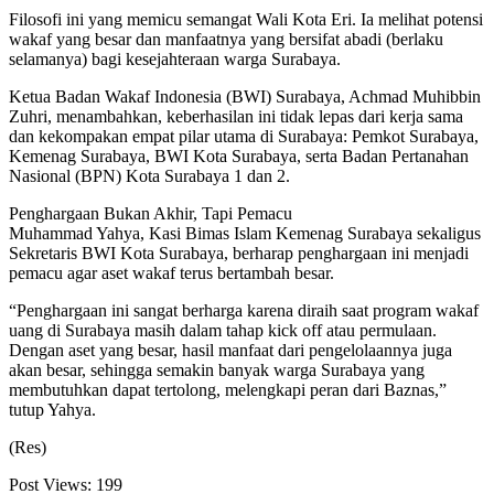
Filosofi ini yang memicu semangat Wali Kota Eri. Ia melihat potensi
wakaf yang besar dan manfaatnya yang bersifat abadi (berlaku
selamanya) bagi kesejahteraan warga Surabaya.
Ketua Badan Wakaf Indonesia (BWI) Surabaya, Achmad Muhibbin
Zuhri, menambahkan, keberhasilan ini tidak lepas dari kerja sama
dan kekompakan empat pilar utama di Surabaya: Pemkot Surabaya,
Kemenag Surabaya, BWI Kota Surabaya, serta Badan Pertanahan
Nasional (BPN) Kota Surabaya 1 dan 2.
Penghargaan Bukan Akhir, Tapi Pemacu
Muhammad Yahya, Kasi Bimas Islam Kemenag Surabaya sekaligus
Sekretaris BWI Kota Surabaya, berharap penghargaan ini menjadi
pemacu agar aset wakaf terus bertambah besar.
“Penghargaan ini sangat berharga karena diraih saat program wakaf
uang di Surabaya masih dalam tahap kick off atau permulaan.
Dengan aset yang besar, hasil manfaat dari pengelolaannya juga
akan besar, sehingga semakin banyak warga Surabaya yang
membutuhkan dapat tertolong, melengkapi peran dari Baznas,”
tutup Yahya.
(Res)
Post Views:
199