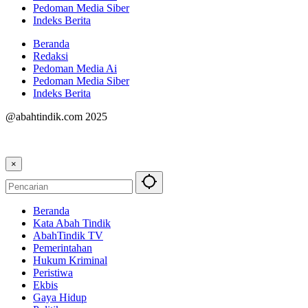
Pedoman Media Siber
Indeks Berita
Beranda
Redaksi
Pedoman Media Ai
Pedoman Media Siber
Indeks Berita
@abahtindik.com 2025
×
Beranda
Kata Abah Tindik
AbahTindik TV
Pemerintahan
Hukum Kriminal
Peristiwa
Ekbis
Gaya Hidup