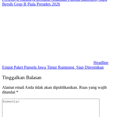
Bersih Grup B Piala Presiden 2026
Headline
Empat Paket Pansela Jawa Timur Rampung, Siap Diresmikan
Tinggalkan Balasan
Alamat email Anda tidak akan dipublikasikan.
Ruas yang wajib
ditandai
*