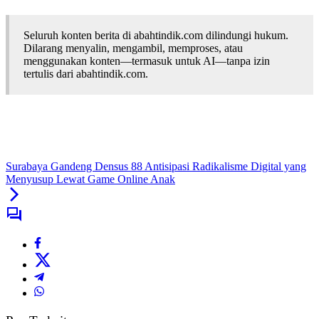
Seluruh konten berita di abahtindik.com dilindungi hukum.
Dilarang menyalin, mengambil, memproses, atau
menggunakan konten—termasuk untuk AI—tanpa izin
tertulis dari abahtindik.com.
Surabaya Gandeng Densus 88 Antisipasi Radikalisme Digital yang
Menyusup Lewat Game Online Anak