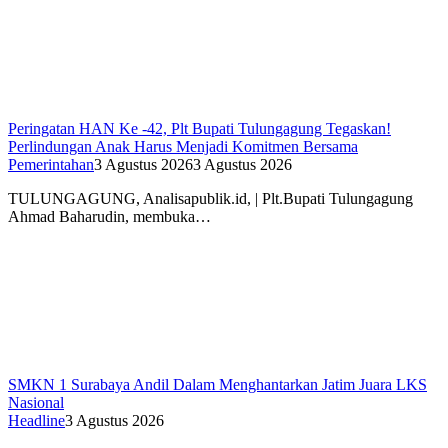
Peringatan HAN Ke -42, Plt Bupati Tulungagung Tegaskan!
Perlindungan Anak Harus Menjadi Komitmen Bersama
Pemerintahan
3 Agustus 2026
3 Agustus 2026
TULUNGAGUNG, Analisapublik.id, | Plt.Bupati Tulungagung
Ahmad Baharudin, membuka…
SMKN 1 Surabaya Andil Dalam Menghantarkan Jatim Juara LKS
Nasional
Headline
3 Agustus 2026