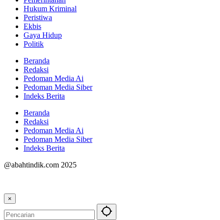
Hukum Kriminal
Peristiwa
Ekbis
Gaya Hidup
Politik
Beranda
Redaksi
Pedoman Media Ai
Pedoman Media Siber
Indeks Berita
Beranda
Redaksi
Pedoman Media Ai
Pedoman Media Siber
Indeks Berita
@abahtindik.com 2025
×