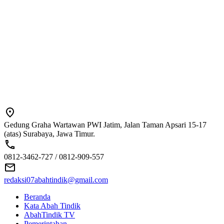
Gedung Graha Wartawan PWI Jatim, Jalan Taman Apsari 15-17
(atas) Surabaya, Jawa Timur.
0812-3462-727 / 0812-909-557
redaksi07abahtindik@gmail.com
Beranda
Kata Abah Tindik
AbahTindik TV
Pemerintahan