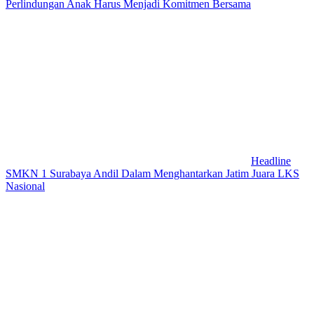
Perlindungan Anak Harus Menjadi Komitmen Bersama
Headline
SMKN 1 Surabaya Andil Dalam Menghantarkan Jatim Juara LKS
Nasional