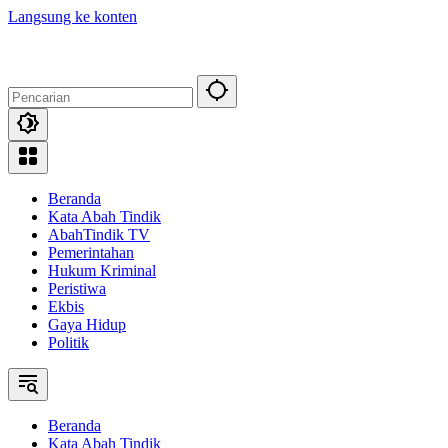
Langsung ke konten
Beranda
Kata Abah Tindik
AbahTindik TV
Pemerintahan
Hukum Kriminal
Peristiwa
Ekbis
Gaya Hidup
Politik
Beranda
Kata Abah Tindik