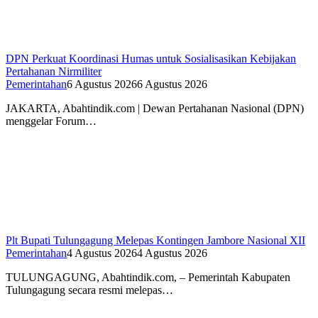
DPN Perkuat Koordinasi Humas untuk Sosialisasikan Kebijakan
Pertahanan Nirmiliter
Pemerintahan
6 Agustus 2026
6 Agustus 2026
JAKARTA, Abahtindik.com | Dewan Pertahanan Nasional (DPN)
menggelar Forum…
Plt Bupati Tulungagung Melepas Kontingen Jambore Nasional XII
Pemerintahan
4 Agustus 2026
4 Agustus 2026
TULUNGAGUNG, Abahtindik.com, – Pemerintah Kabupaten
Tulungagung secara resmi melepas…