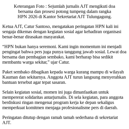
Keterangan Foto : Sejumlah jurnalis AJT mengikuti doa
bersama dan prosesi potong tumpeng dalam rangka
HPN 2026 di Kantor Sekretariat AJT Tulungagung.
Ketua AJT, Catur Santoso, mengatakan peringatan HPN kali ini
sengaja dikemas dengan kegiatan sosial agar kehadiran organisasi
benar-benar dirasakan masyarakat.
“HPN bukan hanya seremoni. Kami ingin momentum ini menjadi
pengingat bahwa pers juga punya tanggung jawab sosial. Lewat doa
bersama dan pembagian sembako, kami berharap bisa sedikit
membantu warga sekitar,” ujar Catur.
Paket sembako dibagikan kepada warga kurang mampu di wilayah
Kauman dan sekitarnya. Anggota AJT turun langsung menyerahkan
bantuan tersebut agar tepat sasaran.
Selain kegiatan sosial, momen ini juga dimanfaatkan untuk
mempererat solidaritas antarjurnalis. Di sela kegiatan, para anggota
berdiskusi ringan mengenai program kerja ke depan sekaligus
memperkuat komitmen menjaga profesionalisme pers di daerah.
Peringatan ditutup dengan ramah tamah sederhana di sekretariat
AJT.