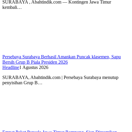
SURABAYA , Abahtindik.com — Kontingen Jawa Timur
kembali…
Persebaya Surabaya Berhasil Amankan Puncak klasemen, Sapu
Bersih Grup B Piala Presiden 2026
Headline
1 Agustus 2026
SURABAYA, Abahtindik.com | Persebaya Surabaya menutup
penyisihan Grup B…