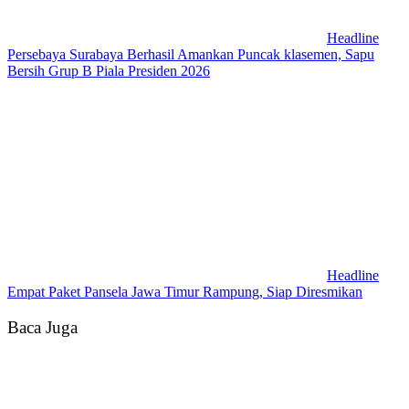
Headline
Persebaya Surabaya Berhasil Amankan Puncak klasemen, Sapu
Bersih Grup B Piala Presiden 2026
Headline
Empat Paket Pansela Jawa Timur Rampung, Siap Diresmikan
Baca Juga