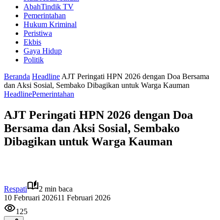
AbahTindik TV
Pemerintahan
Hukum Kriminal
Peristiwa
Ekbis
Gaya Hidup
Politik
Beranda
Headline
AJT Peringati HPN 2026 dengan Doa Bersama
dan Aksi Sosial, Sembako Dibagikan untuk Warga Kauman
Headline
Pemerintahan
AJT Peringati HPN 2026 dengan Doa
Bersama dan Aksi Sosial, Sembako
Dibagikan untuk Warga Kauman
Respati
2 min baca
10 Februari 2026
11 Februari 2026
125