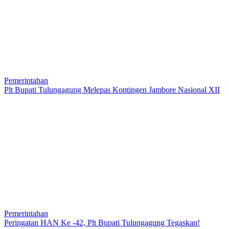
Pemerintahan
Plt Bupati Tulungagung Melepas Kontingen Jambore Nasional XII
Pemerintahan
Peringatan HAN Ke -42, Plt Bupati Tulungagung Tegaskan!