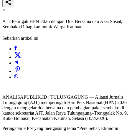
×
AJT Peringati HPN 2026 dengan Doa Bersama dan Aksi Sosial,
Sembako Dibagikan untuk Warga Kauman
Sebarkan artikel ini
ANALISAPUBLIK.ID | TULUNGAGUNG — Aliansi Jurnalis
Tulungagung (AJT) memperingati Hari Pers Nasional (HPN) 2026
dengan menggelar doa bersama dan pembagian paket sembako di
kantor sekretariat AJT, Jalan Raya Tulungagung–Trenggalek No. 9,
Ruko Boloasri, Kecamatan Kauman, Selasa (10/2/2026).
Peringatan HPN yang mengusung tema “Pers Sehat, Ekonomi