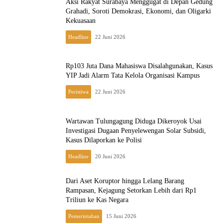
Aksi Rakyat Surabaya Menggugat di Depan Gedung
Grahadi, Soroti Demokrasi, Ekonomi, dan Oligarki
Kekuasaan
Headline
22 Juni 2026
Rp103 Juta Dana Mahasiswa Disalahgunakan, Kasus
YIP Jadi Alarm Tata Kelola Organisasi Kampus
Peristiwa
22 Juni 2026
Wartawan Tulungagung Diduga Dikeroyok Usai
Investigasi Dugaan Penyelewengan Solar Subsidi,
Kasus Dilaporkan ke Polisi
Headline
20 Juni 2026
Dari Aset Koruptor hingga Lelang Barang
Rampasan, Kejagung Setorkan Lebih dari Rp1
Triliun ke Kas Negara
Pemerintahan
15 Juni 2026