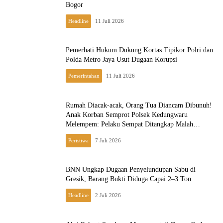
Bogor
Headline
11 Juli 2026
Pemerhati Hukum Dukung Kortas Tipikor Polri dan
Polda Metro Jaya Usut Dugaan Korupsi
Pemerintahan
11 Juli 2026
Rumah Diacak-acak, Orang Tua Diancam Dibunuh!
Anak Korban Semprot Polsek Kedungwaru
Melempem: Pelaku Sempat Ditangkap Malah
Dilepas
Peristiwa
7 Juli 2026
BNN Ungkap Dugaan Penyelundupan Sabu di
Gresik, Barang Bukti Diduga Capai 2–3 Ton
Headline
2 Juli 2026