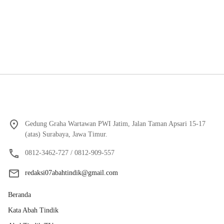
Gedung Graha Wartawan PWI Jatim, Jalan Taman Apsari 15-17
(atas) Surabaya, Jawa Timur.
0812-3462-727 / 0812-909-557
redaksi07abahtindik@gmail.com
Beranda
Kata Abah Tindik