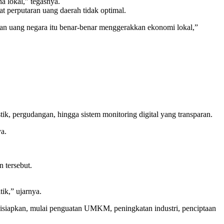
a lokal,” tegasnya.
t perputaran uang daerah tidak optimal.
kan uang negara itu benar-benar menggerakkan ekonomi lokal,”
k, pergudangan, hingga sistem monitoring digital yang transparan.
a.
 tersebut.
ik,” ujarnya.
 disiapkan, mulai penguatan UMKM, peningkatan industri, penciptaan