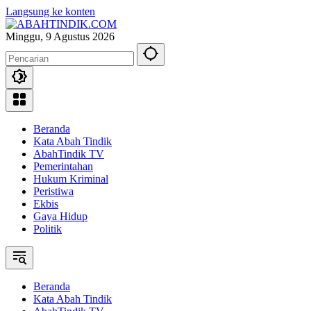
Langsung ke konten
Minggu, 9 Agustus 2026
Beranda
Kata Abah Tindik
AbahTindik TV
Pemerintahan
Hukum Kriminal
Peristiwa
Ekbis
Gaya Hidup
Politik
Beranda
Kata Abah Tindik