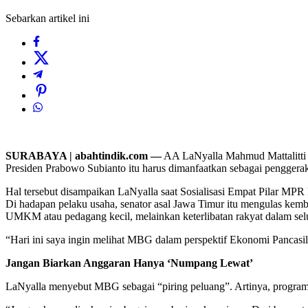
Sebarkan artikel ini
SURABAYA | abahtindik.com —
AA LaNyalla Mahmud Mattalitti m
Presiden Prabowo Subianto itu harus dimanfaatkan sebagai penggera
Hal tersebut disampaikan LaNyalla saat Sosialisasi Empat Pilar MPR
Di hadapan pelaku usaha, senator asal Jawa Timur itu mengulas ke
UMKM atau pedagang kecil, melainkan keterlibatan rakyat dalam selur
“Hari ini saya ingin melihat MBG dalam perspektif Ekonomi Pancasil
Jangan Biarkan Anggaran Hanya ‘Numpang Lewat’
LaNyalla menyebut MBG sebagai “piring peluang”. Artinya, program t