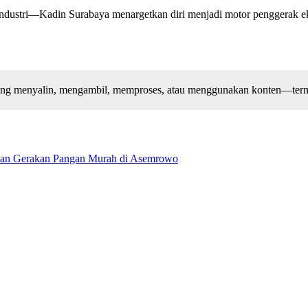
an industri—Kadin Surabaya menargetkan diri menjadi motor penggerak
arang menyalin, mengambil, memproses, atau menggunakan konten—terma
kan Gerakan Pangan Murah di Asemrowo