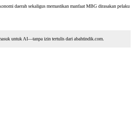
 ekonomi daerah sekaligus memastikan manfaat MBG dirasakan pelaku
suk untuk AI—tanpa izin tertulis dari abahtindik.com.