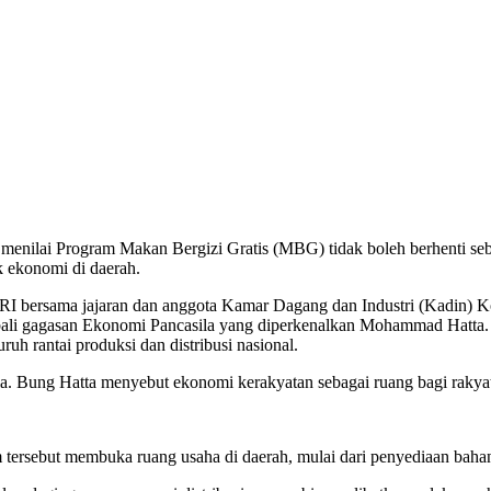
enilai Program Makan Bergizi Gratis (MBG) tidak boleh berhenti seb
k ekonomi di daerah.
 RI bersama jajaran dan anggota Kamar Dagang dan Industri (Kadin) K
mbali gagasan Ekonomi Pancasila yang diperkenalkan Mohammad Hatta
uh rantai produksi dan distribusi nasional.
a. Bung Hatta menyebut ekonomi kerakyatan sebagai ruang bagi rakyat
ersebut membuka ruang usaha di daerah, mulai dari penyediaan bahan 