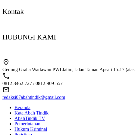
Kontak
HUBUNGI KAMI
Gedung Graha Wartawan PWI Jatim, Jalan Taman Apsari 15-17 (atas)
0812-3462-727 / 0812-909-557
redaksi07abahtindik@gmail.com
Beranda
Kata Abah Tindik
AbahTindik TV
Pemerintahan
Hukum Kriminal
Peristiwa