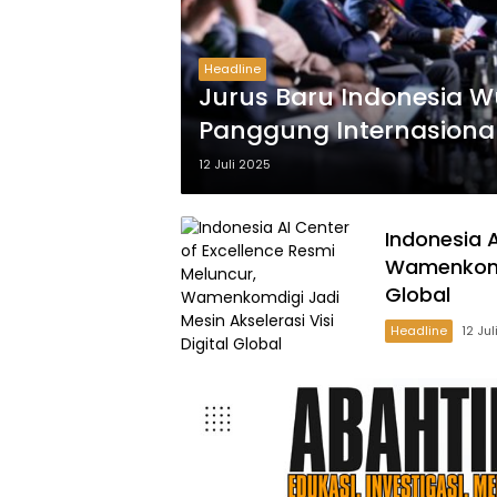
Headline
Jurus Baru Indonesia Wu
Panggung Internasiona
12 Juli 2025
Indonesia A
Wamenkomdi
Global
Headline
12 Ju