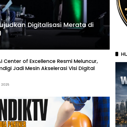
judkan Digitalisasi Merata di
l
HU
I Center of Excellence Resmi Meluncur,
gi Jadi Mesin Akselerasi Visi Digital
li 2025