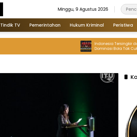
Minggu, 9 Agustus 2026
Tindik TV
Pemerintahan
Hukum Kriminal
Peristiwa
Indonesia Tersingkir dari Piala
Dominasi Bola Tak Cukup Tek
Singapura
K