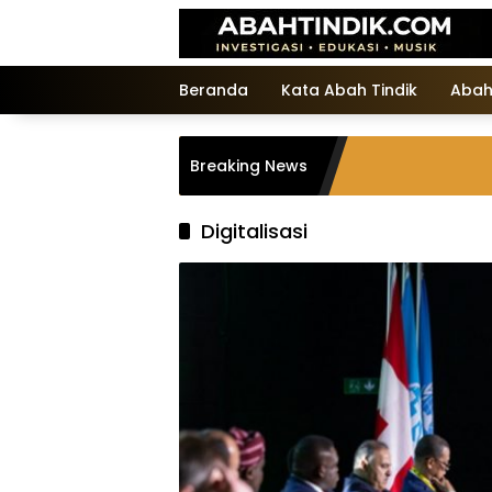
Langsung
ke
konten
Beranda
Kata Abah Tindik
Abah
Breaking News
Digitalisasi