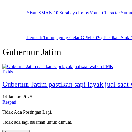
Siswi SMAN 10 Surabaya Lolos Youth Character Summ
Pemkab Tulungagung Gelar GPM 2026, Pastikan Stok 
Gubernur Jatim
Ekbis
Gubernur Jatim pastikan sapi layak jual sa
14 Januari 2025
Respati
Tidak Ada Postingan Lagi.
Tidak ada lagi halaman untuk dimuat.