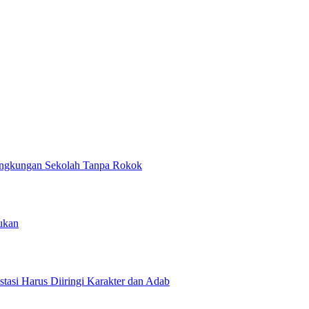
ngkungan Sekolah Tanpa Rokok
ukan
asi Harus Diiringi Karakter dan Adab