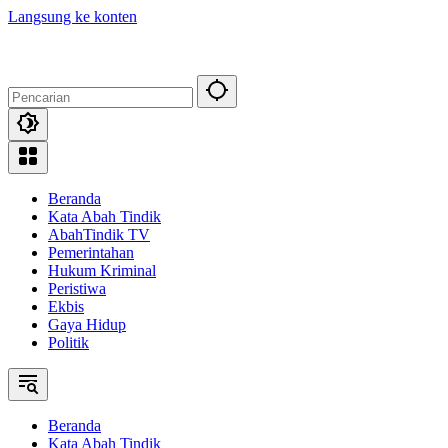
Langsung ke konten
Beranda
Kata Abah Tindik
AbahTindik TV
Pemerintahan
Hukum Kriminal
Peristiwa
Ekbis
Gaya Hidup
Politik
Beranda
Kata Abah Tindik