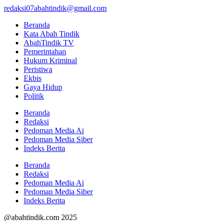
redaksi07abahtindik@gmail.com
Beranda
Kata Abah Tindik
AbahTindik TV
Pemerintahan
Hukum Kriminal
Peristiwa
Ekbis
Gaya Hidup
Politik
Beranda
Redaksi
Pedoman Media Ai
Pedoman Media Siber
Indeks Berita
Beranda
Redaksi
Pedoman Media Ai
Pedoman Media Siber
Indeks Berita
@abahtindik.com 2025