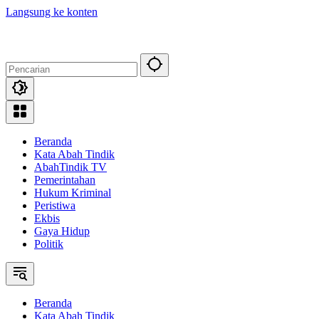
Langsung ke konten
Beranda
Kata Abah Tindik
AbahTindik TV
Pemerintahan
Hukum Kriminal
Peristiwa
Ekbis
Gaya Hidup
Politik
Beranda
Kata Abah Tindik