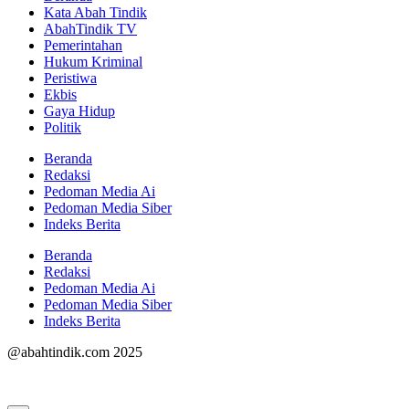
Kata Abah Tindik
AbahTindik TV
Pemerintahan
Hukum Kriminal
Peristiwa
Ekbis
Gaya Hidup
Politik
Beranda
Redaksi
Pedoman Media Ai
Pedoman Media Siber
Indeks Berita
Beranda
Redaksi
Pedoman Media Ai
Pedoman Media Siber
Indeks Berita
@abahtindik.com 2025