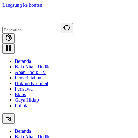
Langsung ke konten
Beranda
Kata Abah Tindik
AbahTindik TV
Pemerintahan
Hukum Kriminal
Peristiwa
Ekbis
Gaya Hidup
Politik
Beranda
Kata Abah Tindik