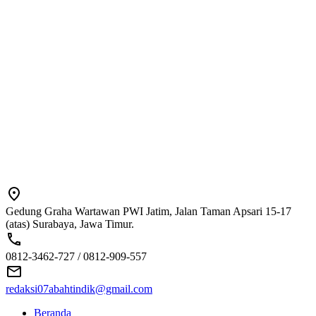
Gedung Graha Wartawan PWI Jatim, Jalan Taman Apsari 15-17
(atas) Surabaya, Jawa Timur.
0812-3462-727 / 0812-909-557
redaksi07abahtindik@gmail.com
Beranda