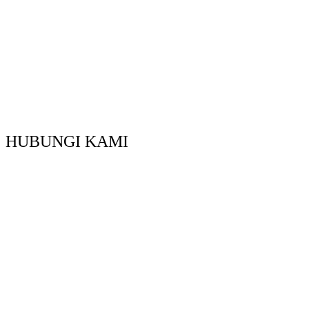
HUBUNGI KAMI