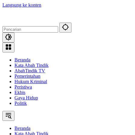
Langsung ke konten
Beranda
Kata Abah Tindik
AbahTindik TV
Pemerintahan
Hukum Kriminal
Peristiwa
Ekbis
Gaya Hidup
Politik
Beranda
Kata Abah Tindik