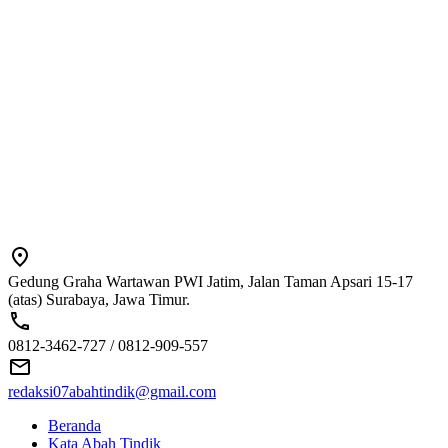
Gedung Graha Wartawan PWI Jatim, Jalan Taman Apsari 15-17
(atas) Surabaya, Jawa Timur.
0812-3462-727 / 0812-909-557
redaksi07abahtindik@gmail.com
Beranda
Kata Abah Tindik