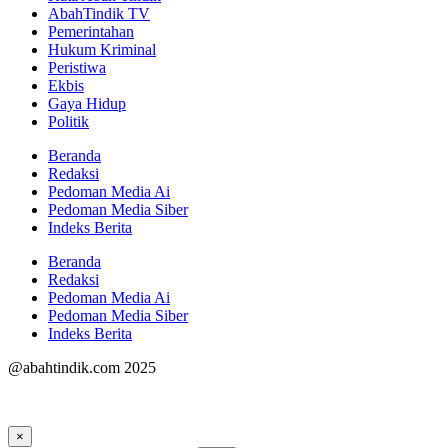
AbahTindik TV
Pemerintahan
Hukum Kriminal
Peristiwa
Ekbis
Gaya Hidup
Politik
Beranda
Redaksi
Pedoman Media Ai
Pedoman Media Siber
Indeks Berita
Beranda
Redaksi
Pedoman Media Ai
Pedoman Media Siber
Indeks Berita
@abahtindik.com 2025
×