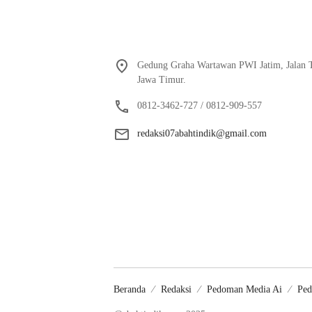
Gedung Graha Wartawan PWI Jatim, Jalan T
Jawa Timur.
0812-3462-727 / 0812-909-557
redaksi07abahtindik@gmail.com
Beranda
Redaksi
Pedoman Media Ai
Ped