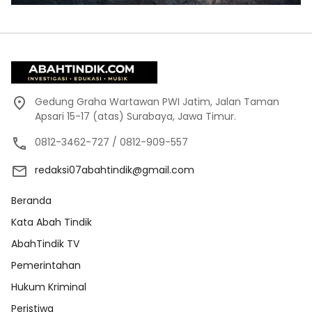
Gedung Graha Wartawan PWI Jatim, Jalan Taman
Apsari 15-17 (atas) Surabaya, Jawa Timur.
0812-3462-727 / 0812-909-557
redaksi07abahtindik@gmail.com
Beranda
Kata Abah Tindik
AbahTindik TV
Pemerintahan
Hukum Kriminal
Peristiwa