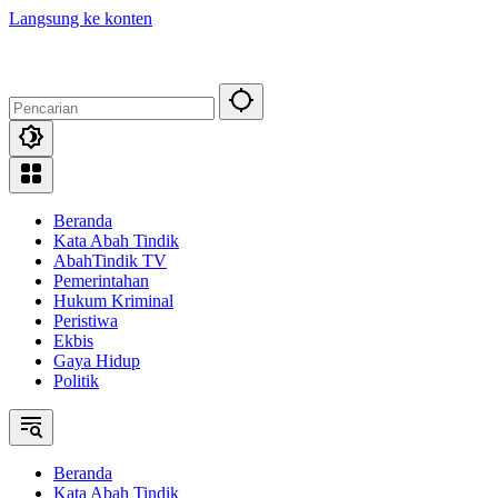
Langsung ke konten
Beranda
Kata Abah Tindik
AbahTindik TV
Pemerintahan
Hukum Kriminal
Peristiwa
Ekbis
Gaya Hidup
Politik
Beranda
Kata Abah Tindik