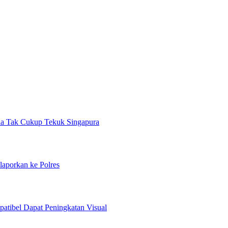
ola Tak Cukup Tekuk Singapura
aporkan ke Polres
atibel Dapat Peningkatan Visual