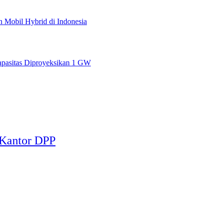
 Mobil Hybrid di Indonesia
apasitas Diproyeksikan 1 GW
e Kantor DPP