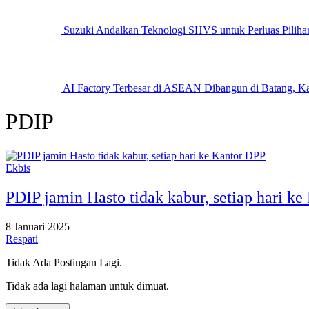
Suzuki Andalkan Teknologi SHVS untuk Perluas Pilihan
AI Factory Terbesar di ASEAN Dibangun di Batang, K
PDIP
Ekbis
PDIP jamin Hasto tidak kabur, setiap hari k
8 Januari 2025
Respati
Tidak Ada Postingan Lagi.
Tidak ada lagi halaman untuk dimuat.