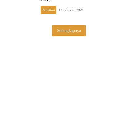
Peristiwa
14 Februari 2025
Selengkapnya