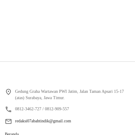
Gedung Graha Wartawan PWI Jatim, Jalan Taman Apsari 15-17
(atas) Surabaya, Jawa Timur.
0812-3462-727 / 0812-909-557
redaksi07abahtindik@gmail.com
Beranda