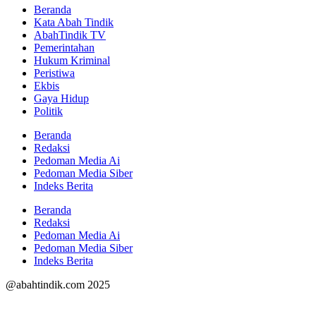
Beranda
Kata Abah Tindik
AbahTindik TV
Pemerintahan
Hukum Kriminal
Peristiwa
Ekbis
Gaya Hidup
Politik
Beranda
Redaksi
Pedoman Media Ai
Pedoman Media Siber
Indeks Berita
Beranda
Redaksi
Pedoman Media Ai
Pedoman Media Siber
Indeks Berita
@abahtindik.com 2025