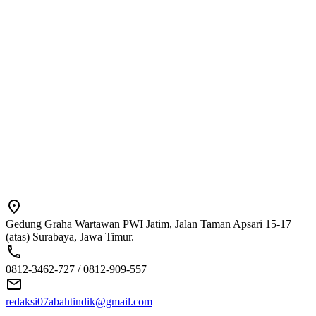
Gedung Graha Wartawan PWI Jatim, Jalan Taman Apsari 15-17
(atas) Surabaya, Jawa Timur.
0812-3462-727 / 0812-909-557
redaksi07abahtindik@gmail.com