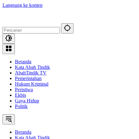
Langsung ke konten
Beranda
Kata Abah Tindik
AbahTindik TV
Pemerintahan
Hukum Kriminal
Peristiwa
Ekbis
Gaya Hidup
Politik
Beranda
Kata Abah Tindik