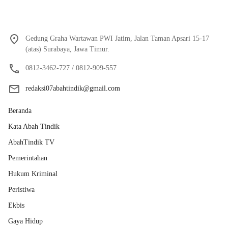
Gedung Graha Wartawan PWI Jatim, Jalan Taman Apsari 15-17
(atas) Surabaya, Jawa Timur.
0812-3462-727 / 0812-909-557
redaksi07abahtindik@gmail.com
Beranda
Kata Abah Tindik
AbahTindik TV
Pemerintahan
Hukum Kriminal
Peristiwa
Ekbis
Gaya Hidup