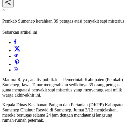
×
Pemkab Sumenep kerahkan 39 petugas atasi penyakit sapi misterius
Sebarkan artikel ini
Madura Raya , analisapublik.id – Pemerintah Kabupaten (Pemkab)
Sumenep, Jawa Timur mengerahkan sedikitnya 39 orang petugas
guna mengatasi penyakit sapi misterius yang menyerang sapi milik
warga akhir-akhir ini.
Kepala Dinas Ketahanan Pangan dan Pertanian (DKPP) Kabupaten
Sumenep Chainur Rasyid di Sumenep, Jumat 3/12 menjelaskan,
mereka bertugas selama 24 jam dengan mendatangi langsung
rumah-rumah peternak.