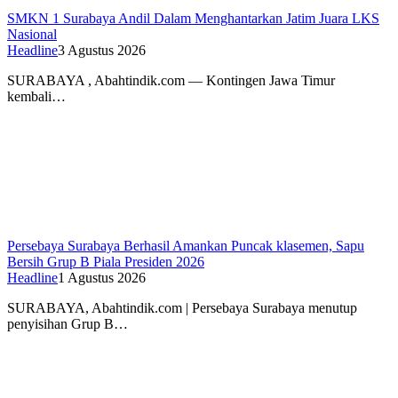
SMKN 1 Surabaya Andil Dalam Menghantarkan Jatim Juara LKS
Nasional
Headline
3 Agustus 2026
SURABAYA , Abahtindik.com — Kontingen Jawa Timur
kembali…
Persebaya Surabaya Berhasil Amankan Puncak klasemen, Sapu
Bersih Grup B Piala Presiden 2026
Headline
1 Agustus 2026
SURABAYA, Abahtindik.com | Persebaya Surabaya menutup
penyisihan Grup B…