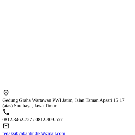
Gedung Graha Wartawan PWI Jatim, Jalan Taman Apsari 15-17
(atas) Surabaya, Jawa Timur.
0812-3462-727 / 0812-909-557
redaksi07abahtindik@gmail.com