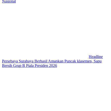
Nasional
Headline
Persebaya Surabaya Berhasil Amankan Puncak klasemen, Sapu
Bersih Grup B Piala Presiden 2026