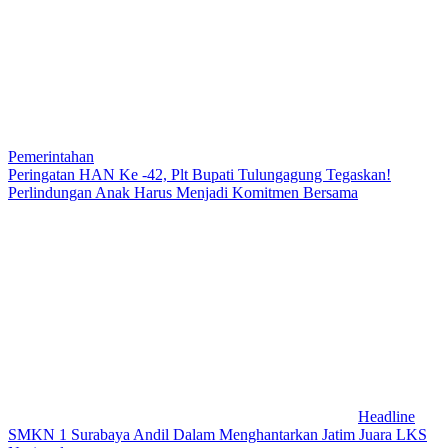
Pemerintahan
Peringatan HAN Ke -42, Plt Bupati Tulungagung Tegaskan!
Perlindungan Anak Harus Menjadi Komitmen Bersama
Headline
SMKN 1 Surabaya Andil Dalam Menghantarkan Jatim Juara LKS