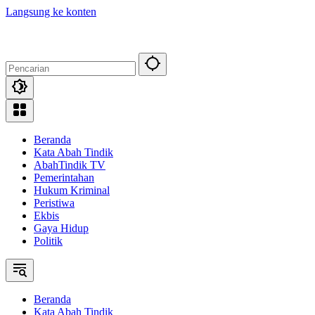
Langsung ke konten
Beranda
Kata Abah Tindik
AbahTindik TV
Pemerintahan
Hukum Kriminal
Peristiwa
Ekbis
Gaya Hidup
Politik
Beranda
Kata Abah Tindik