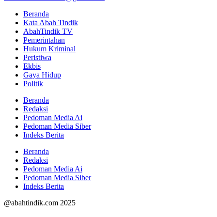
Beranda
Kata Abah Tindik
AbahTindik TV
Pemerintahan
Hukum Kriminal
Peristiwa
Ekbis
Gaya Hidup
Politik
Beranda
Redaksi
Pedoman Media Ai
Pedoman Media Siber
Indeks Berita
Beranda
Redaksi
Pedoman Media Ai
Pedoman Media Siber
Indeks Berita
@abahtindik.com 2025