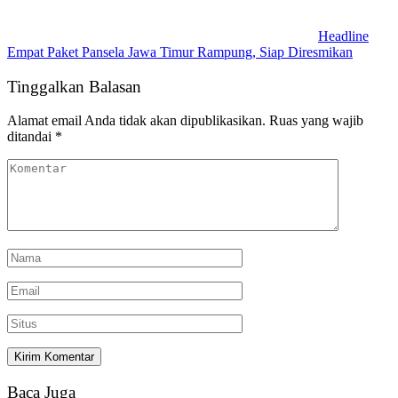
Headline
Empat Paket Pansela Jawa Timur Rampung, Siap Diresmikan
Tinggalkan Balasan
Alamat email Anda tidak akan dipublikasikan.
Ruas yang wajib
ditandai
*
Baca Juga