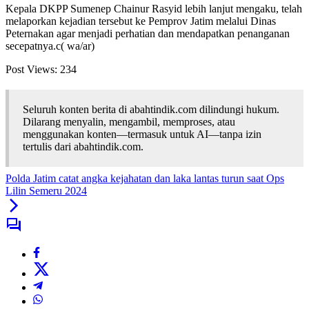
Kepala DKPP Sumenep Chainur Rasyid lebih lanjut mengaku, telah
melaporkan kejadian tersebut ke Pemprov Jatim melalui Dinas
Peternakan agar menjadi perhatian dan mendapatkan penanganan
secepatnya.c( wa/ar)
Post Views:
234
Seluruh konten berita di abahtindik.com dilindungi hukum.
Dilarang menyalin, mengambil, memproses, atau
menggunakan konten—termasuk untuk AI—tanpa izin
tertulis dari abahtindik.com.
Polda Jatim catat angka kejahatan dan laka lantas turun saat Ops
Lilin Semeru 2024