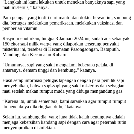
“Langkah ini kami lakukan untuk menekan banyaknya sapi yang
mati misterius,” katanya.
Para petugas yang terdiri dari mantri dan dokter hewan ini, sambung
dia, bertugas melakukan pemeriksaan, melakukan vaksinasi dan
pemberian vitamin.
Rasyid menuturkan, hingga 3 Januari 2024 ini, sudah ada sebanyak
150 ekor sapi milik warga yang dilaporkan terserang penyakit
misterius ini, tersebar di Kecamatan Pasongsongan, Batuputih,
Manding, dan Kecamatan Rubaru.
“Umumnya, sapi yang sakit mengalami beberapa gejala, di
antaranya, demam tinggi dan kembung,” katanya.
Hasil serap informasi petugas lapangan dengan para pemilik sapi
menyebutkan, bahwa sapi-sapi yang sakit misterius dan sebagian
mati setelah makan rumput muda yang diduga mengandung gas.
“Karena itu, untuk sementara, kami sarankan agar rumput-rumput
itu hendaknya dikeringkan dulu,” katanya.
Selain itu, sambung dia, yang juga tidak kalah pentingnya adalah
menjaga kebersihan kandang sapi dengan cara agar peternak rutin
menyemprotkan disinfektan.