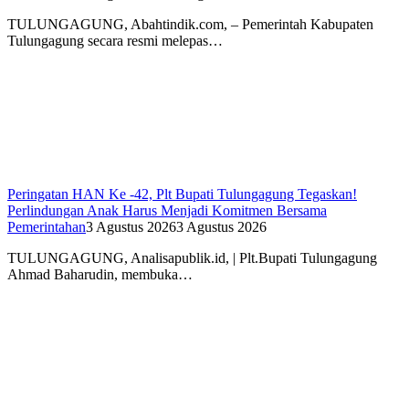
TULUNGAGUNG, Abahtindik.com, – Pemerintah Kabupaten
Tulungagung secara resmi melepas…
Peringatan HAN Ke -42, Plt Bupati Tulungagung Tegaskan!
Perlindungan Anak Harus Menjadi Komitmen Bersama
Pemerintahan
3 Agustus 2026
3 Agustus 2026
TULUNGAGUNG, Analisapublik.id, | Plt.Bupati Tulungagung
Ahmad Baharudin, membuka…