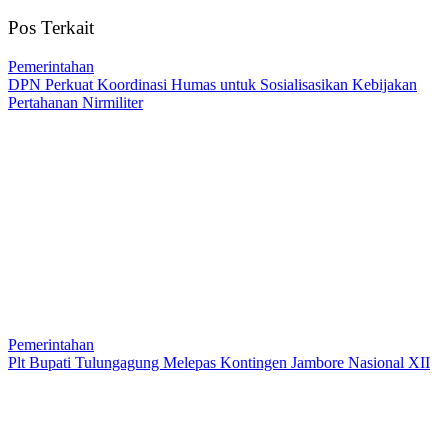
Pos Terkait
Pemerintahan
DPN Perkuat Koordinasi Humas untuk Sosialisasikan Kebijakan
Pertahanan Nirmiliter
Pemerintahan
Plt Bupati Tulungagung Melepas Kontingen Jambore Nasional XII