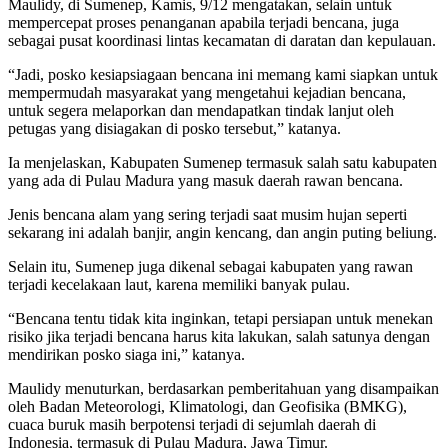
Maulidy, di Sumenep, Kamis, 9/12 mengatakan, selain untuk
mempercepat proses penanganan apabila terjadi bencana, juga
sebagai pusat koordinasi lintas kecamatan di daratan dan kepulauan.
“Jadi, posko kesiapsiagaan bencana ini memang kami siapkan untuk
mempermudah masyarakat yang mengetahui kejadian bencana,
untuk segera melaporkan dan mendapatkan tindak lanjut oleh
petugas yang disiagakan di posko tersebut,” katanya.
Ia menjelaskan, Kabupaten Sumenep termasuk salah satu kabupaten
yang ada di Pulau Madura yang masuk daerah rawan bencana.
Jenis bencana alam yang sering terjadi saat musim hujan seperti
sekarang ini adalah banjir, angin kencang, dan angin puting beliung.
Selain itu, Sumenep juga dikenal sebagai kabupaten yang rawan
terjadi kecelakaan laut, karena memiliki banyak pulau.
“Bencana tentu tidak kita inginkan, tetapi persiapan untuk menekan
risiko jika terjadi bencana harus kita lakukan, salah satunya dengan
mendirikan posko siaga ini,” katanya.
Maulidy menuturkan, berdasarkan pemberitahuan yang disampaikan
oleh Badan Meteorologi, Klimatologi, dan Geofisika (BMKG),
cuaca buruk masih berpotensi terjadi di sejumlah daerah di
Indonesia, termasuk di Pulau Madura, Jawa Timur.