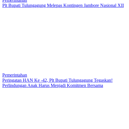
Pemerintahan
Plt Bupati Tulungagung Melepas Kontingen Jambore Nasional XII
Pemerintahan
Peringatan HAN Ke -42, Plt Bupati Tulungagung Tegaskan!
Perlindungan Anak Harus Menjadi Komitmen Bersama