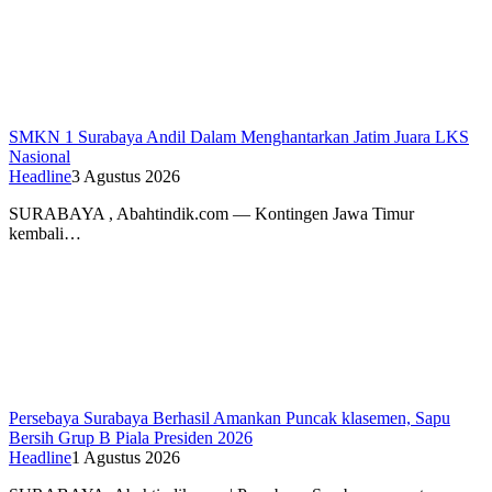
SMKN 1 Surabaya Andil Dalam Menghantarkan Jatim Juara LKS
Nasional
Headline
3 Agustus 2026
SURABAYA , Abahtindik.com — Kontingen Jawa Timur
kembali…
Persebaya Surabaya Berhasil Amankan Puncak klasemen, Sapu
Bersih Grup B Piala Presiden 2026
Headline
1 Agustus 2026