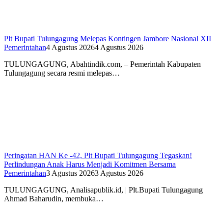
Plt Bupati Tulungagung Melepas Kontingen Jambore Nasional XII
Pemerintahan
4 Agustus 2026
4 Agustus 2026
TULUNGAGUNG, Abahtindik.com, – Pemerintah Kabupaten
Tulungagung secara resmi melepas…
Peringatan HAN Ke -42, Plt Bupati Tulungagung Tegaskan!
Perlindungan Anak Harus Menjadi Komitmen Bersama
Pemerintahan
3 Agustus 2026
3 Agustus 2026
TULUNGAGUNG, Analisapublik.id, | Plt.Bupati Tulungagung
Ahmad Baharudin, membuka…