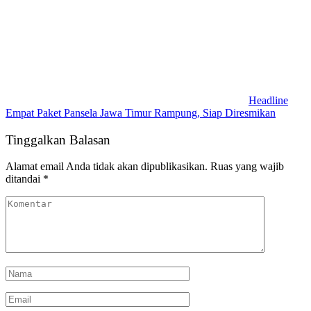
Headline
Empat Paket Pansela Jawa Timur Rampung, Siap Diresmikan
Tinggalkan Balasan
Alamat email Anda tidak akan dipublikasikan.
Ruas yang wajib
ditandai
*