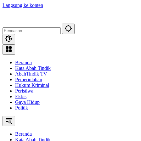
Langsung ke konten
Beranda
Kata Abah Tindik
AbahTindik TV
Pemerintahan
Hukum Kriminal
Peristiwa
Ekbis
Gaya Hidup
Politik
Beranda
Kata Abah Tindik