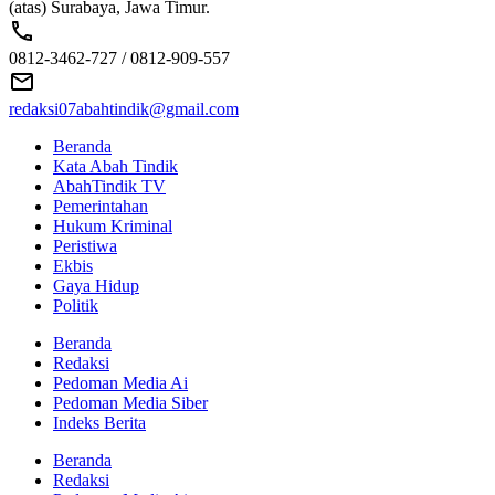
(atas) Surabaya, Jawa Timur.
0812-3462-727 / 0812-909-557
redaksi07abahtindik@gmail.com
Beranda
Kata Abah Tindik
AbahTindik TV
Pemerintahan
Hukum Kriminal
Peristiwa
Ekbis
Gaya Hidup
Politik
Beranda
Redaksi
Pedoman Media Ai
Pedoman Media Siber
Indeks Berita
Beranda
Redaksi