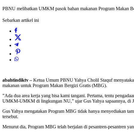
PBNU melibatkan UMKM pasok bahan makanan Program Makan Ber
Sebarkan artikel ini
abahtindiktv –
Ketua Umum PBNU Yahya Cholil Staquf menyatakan
makanan untuk Program Makan Bergizi Gratis (MBG).
”Ada dua area kerja yang bisa kami tangani. Pertama, tentu pengada
UMKM-UMKM di lingkungan NU,” ujar Gus Yahya sapaannya, di Jak
Gus Yahya mengatakan Program MBG tidak hanya menyediakan tambaha
tersebut.
Menurut dia, Program MBG telah berjalan di pesantren-pesantren y