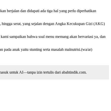
 berjalan dan didapati ada tiga hal yang perlu diperhatikan
ak, hingga serat, yang sejalan dengan Angka Kecukupan Gizi (AKG)
ng kami sampaikan bahwa soal menu memang akan bervariasi ya, dan
pada anak yaitu stunting serta masalah malnutrisi.(wa/ar)
suk untuk AI—tanpa izin tertulis dari abahtindik.com.