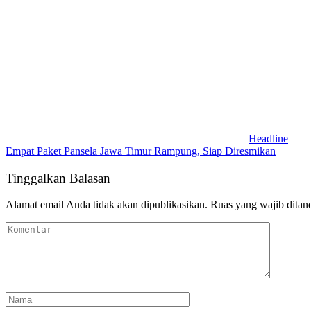
Headline
Empat Paket Pansela Jawa Timur Rampung, Siap Diresmikan
Tinggalkan Balasan
Alamat email Anda tidak akan dipublikasikan.
Ruas yang wajib ditan