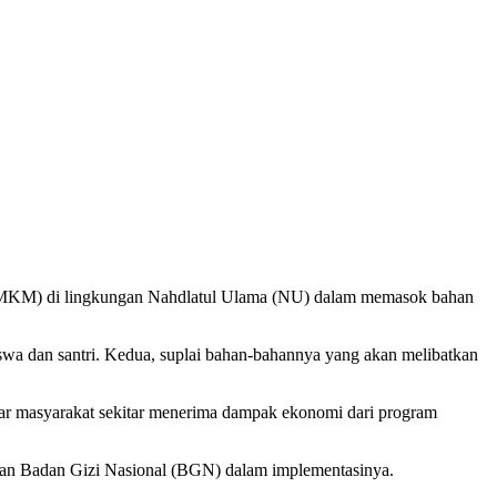
UMKM) di lingkungan Nahdlatul Ulama (NU) dalam memasok bahan
iswa dan santri. Kedua, suplai bahan-bahannya yang akan melibatkan
ar masyarakat sekitar menerima dampak ekonomi dari program
gan Badan Gizi Nasional (BGN) dalam implementasinya.