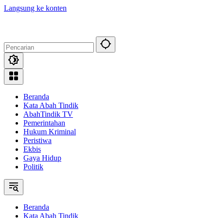
Langsung ke konten
Beranda
Kata Abah Tindik
AbahTindik TV
Pemerintahan
Hukum Kriminal
Peristiwa
Ekbis
Gaya Hidup
Politik
Beranda
Kata Abah Tindik