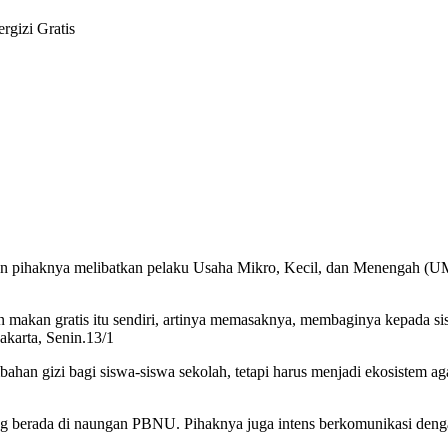
gizi Gratis
 pihaknya melibatkan pelaku Usaha Mikro, Kecil, dan Menengah (
an makan gratis itu sendiri, artinya memasaknya, membaginya kepada s
arta, Senin.13/1
n gizi bagi siswa-siswa sekolah, tetapi harus menjadi ekosistem ag
ang berada di naungan PBNU. Pihaknya juga intens berkomunikasi den