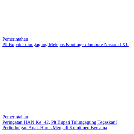
Pemerintahan
Plt Bupati Tulungagung Melepas Kontingen Jambore Nasional XII
Pemerintahan
Peringatan HAN Ke -42, Plt Bupati Tulungagung Tegaskan!
Perlindungan Anak Harus Menjadi Komitmen Bersama