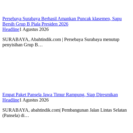
Persebaya Surabaya Berhasil Amankan Puncak klasemen, Sapu
Bersih Grup B Piala Presiden 2026
Headline
1 Agustus 2026
SURABAYA, Abahtindik.com | Persebaya Surabaya menutup
penyisihan Grup B…
Empat Paket Pansela Jawa Timur Rampung, Siap Diresmikan
Headline
1 Agustus 2026
SURABAYA, abahtindik.com| Pembangunan Jalan Lintas Selatan
(Pansela) di…