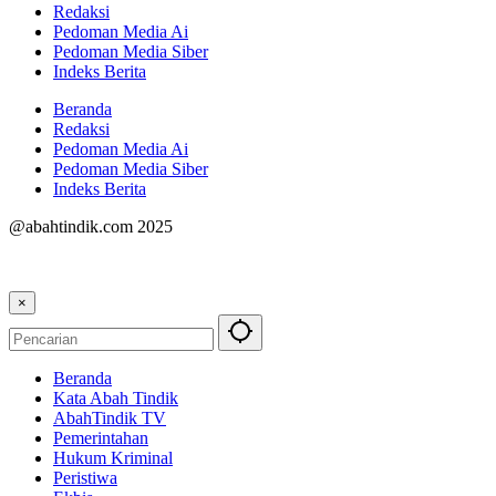
Redaksi
Pedoman Media Ai
Pedoman Media Siber
Indeks Berita
Beranda
Redaksi
Pedoman Media Ai
Pedoman Media Siber
Indeks Berita
@abahtindik.com 2025
×
Beranda
Kata Abah Tindik
AbahTindik TV
Pemerintahan
Hukum Kriminal
Peristiwa