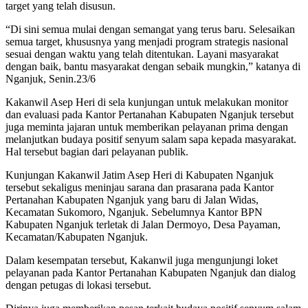
target yang telah disusun.
“Di sini semua mulai dengan semangat yang terus baru. Selesaikan
semua target, khususnya yang menjadi program strategis nasional
sesuai dengan waktu yang telah ditentukan. Layani masyarakat
dengan baik, bantu masyarakat dengan sebaik mungkin,” katanya di
Nganjuk, Senin.23/6
Kakanwil Asep Heri di sela kunjungan untuk melakukan monitor
dan evaluasi pada Kantor Pertanahan Kabupaten Nganjuk tersebut
juga meminta jajaran untuk memberikan pelayanan prima dengan
melanjutkan budaya positif senyum salam sapa kepada masyarakat.
Hal tersebut bagian dari pelayanan publik.
Kunjungan Kakanwil Jatim Asep Heri di Kabupaten Nganjuk
tersebut sekaligus meninjau sarana dan prasarana pada Kantor
Pertanahan Kabupaten Nganjuk yang baru di Jalan Widas,
Kecamatan Sukomoro, Nganjuk. Sebelumnya Kantor BPN
Kabupaten Nganjuk terletak di Jalan Dermoyo, Desa Payaman,
Kecamatan/Kabupaten Nganjuk.
Dalam kesempatan tersebut, Kakanwil juga mengunjungi loket
pelayanan pada Kantor Pertanahan Kabupaten Nganjuk dan dialog
dengan petugas di lokasi tersebut.