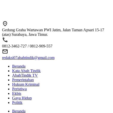
Gedung Graha Wartawan PWI Jatim, Jalan Taman Apsari 15-17
(atas) Surabaya, Jawa Timur.
0812-3462-727 / 0812-909-557
redaksi07abahtindik@gmail.com
Beranda
Kata Abah Tindik
AbahTindik TV
Pemerintahan
Hukum Kriminal
Peristiwa
Ekbis
Gaya Hidup
Politik
Beranda