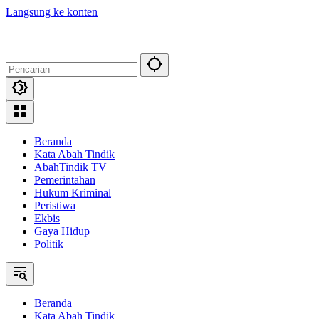
Langsung ke konten
Beranda
Kata Abah Tindik
AbahTindik TV
Pemerintahan
Hukum Kriminal
Peristiwa
Ekbis
Gaya Hidup
Politik
Beranda
Kata Abah Tindik