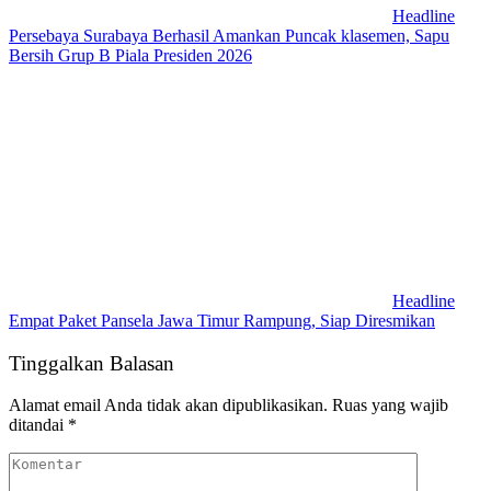
Headline
Persebaya Surabaya Berhasil Amankan Puncak klasemen, Sapu
Bersih Grup B Piala Presiden 2026
Headline
Empat Paket Pansela Jawa Timur Rampung, Siap Diresmikan
Tinggalkan Balasan
Alamat email Anda tidak akan dipublikasikan.
Ruas yang wajib
ditandai
*