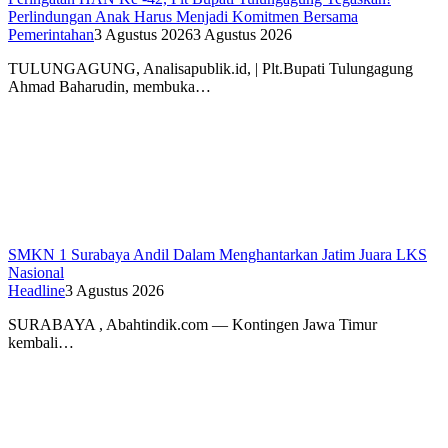
Perlindungan Anak Harus Menjadi Komitmen Bersama
Pemerintahan
3 Agustus 2026
3 Agustus 2026
TULUNGAGUNG, Analisapublik.id, | Plt.Bupati Tulungagung
Ahmad Baharudin, membuka…
SMKN 1 Surabaya Andil Dalam Menghantarkan Jatim Juara LKS
Nasional
Headline
3 Agustus 2026
SURABAYA , Abahtindik.com — Kontingen Jawa Timur
kembali…