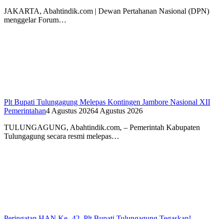
JAKARTA, Abahtindik.com | Dewan Pertahanan Nasional (DPN)
menggelar Forum…
Plt Bupati Tulungagung Melepas Kontingen Jambore Nasional XII
Pemerintahan
4 Agustus 2026
4 Agustus 2026
TULUNGAGUNG, Abahtindik.com, – Pemerintah Kabupaten
Tulungagung secara resmi melepas…
Peringatan HAN Ke -42, Plt Bupati Tulungagung Tegaskan!