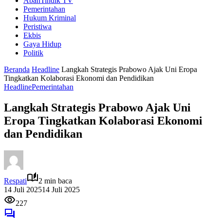
AbahTindik TV
Pemerintahan
Hukum Kriminal
Peristiwa
Ekbis
Gaya Hidup
Politik
Beranda
Headline
Langkah Strategis Prabowo Ajak Uni Eropa
Tingkatkan Kolaborasi Ekonomi dan Pendidikan
Headline
Pemerintahan
Langkah Strategis Prabowo Ajak Uni
Eropa Tingkatkan Kolaborasi Ekonomi
dan Pendidikan
Respati
2 min baca
14 Juli 2025
14 Juli 2025
227