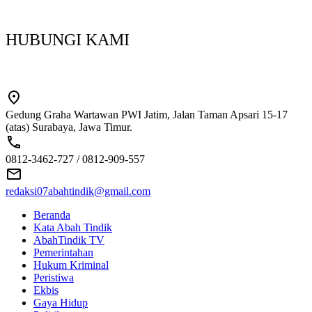
HUBUNGI KAMI
Gedung Graha Wartawan PWI Jatim, Jalan Taman Apsari 15-17
(atas) Surabaya, Jawa Timur.
0812-3462-727 / 0812-909-557
redaksi07abahtindik@gmail.com
Beranda
Kata Abah Tindik
AbahTindik TV
Pemerintahan
Hukum Kriminal
Peristiwa
Ekbis
Gaya Hidup