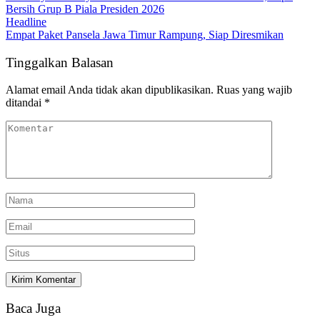
Bersih Grup B Piala Presiden 2026
Headline
Empat Paket Pansela Jawa Timur Rampung, Siap Diresmikan
Tinggalkan Balasan
Alamat email Anda tidak akan dipublikasikan.
Ruas yang wajib
ditandai
*
Baca Juga