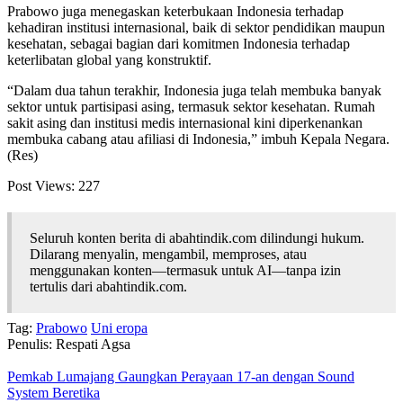
Prabowo juga menegaskan keterbukaan Indonesia terhadap
kehadiran institusi internasional, baik di sektor pendidikan maupun
kesehatan, sebagai bagian dari komitmen Indonesia terhadap
keterlibatan global yang konstruktif.
“Dalam dua tahun terakhir, Indonesia juga telah membuka banyak
sektor untuk partisipasi asing, termasuk sektor kesehatan. Rumah
sakit asing dan institusi medis internasional kini diperkenankan
membuka cabang atau afiliasi di Indonesia,” imbuh Kepala Negara.
(Res)
Post Views:
227
Seluruh konten berita di abahtindik.com dilindungi hukum.
Dilarang menyalin, mengambil, memproses, atau
menggunakan konten—termasuk untuk AI—tanpa izin
tertulis dari abahtindik.com.
Tag:
Prabowo
Uni eropa
Penulis: Respati Agsa
Pemkab Lumajang Gaungkan Perayaan 17-an dengan Sound
System Beretika