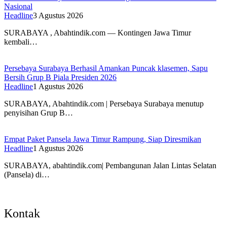
Nasional
Headline
3 Agustus 2026
SURABAYA , Abahtindik.com — Kontingen Jawa Timur
kembali…
Persebaya Surabaya Berhasil Amankan Puncak klasemen, Sapu
Bersih Grup B Piala Presiden 2026
Headline
1 Agustus 2026
SURABAYA, Abahtindik.com | Persebaya Surabaya menutup
penyisihan Grup B…
Empat Paket Pansela Jawa Timur Rampung, Siap Diresmikan
Headline
1 Agustus 2026
SURABAYA, abahtindik.com| Pembangunan Jalan Lintas Selatan
(Pansela) di…
Kontak