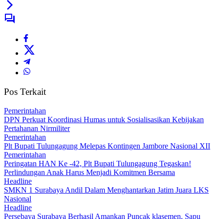
Pos Terkait
Pemerintahan
DPN Perkuat Koordinasi Humas untuk Sosialisasikan Kebijakan
Pertahanan Nirmiliter
Pemerintahan
Plt Bupati Tulungagung Melepas Kontingen Jambore Nasional XII
Pemerintahan
Peringatan HAN Ke -42, Plt Bupati Tulungagung Tegaskan!
Perlindungan Anak Harus Menjadi Komitmen Bersama
Headline
SMKN 1 Surabaya Andil Dalam Menghantarkan Jatim Juara LKS
Nasional
Headline
Persebaya Surabaya Berhasil Amankan Puncak klasemen, Sapu