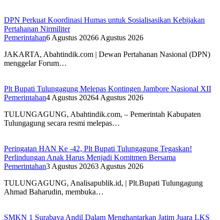
DPN Perkuat Koordinasi Humas untuk Sosialisasikan Kebijakan
Pertahanan Nirmiliter
Pemerintahan
6 Agustus 2026
6 Agustus 2026
JAKARTA, Abahtindik.com | Dewan Pertahanan Nasional (DPN)
menggelar Forum…
Plt Bupati Tulungagung Melepas Kontingen Jambore Nasional XII
Pemerintahan
4 Agustus 2026
4 Agustus 2026
TULUNGAGUNG, Abahtindik.com, – Pemerintah Kabupaten
Tulungagung secara resmi melepas…
Peringatan HAN Ke -42, Plt Bupati Tulungagung Tegaskan!
Perlindungan Anak Harus Menjadi Komitmen Bersama
Pemerintahan
3 Agustus 2026
3 Agustus 2026
TULUNGAGUNG, Analisapublik.id, | Plt.Bupati Tulungagung
Ahmad Baharudin, membuka…
SMKN 1 Surabaya Andil Dalam Menghantarkan Jatim Juara LKS