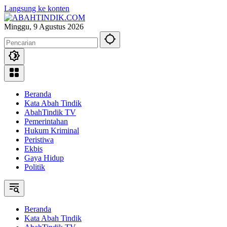
Langsung ke konten
Minggu, 9 Agustus 2026
Beranda
Kata Abah Tindik
AbahTindik TV
Pemerintahan
Hukum Kriminal
Peristiwa
Ekbis
Gaya Hidup
Politik
Beranda
Kata Abah Tindik