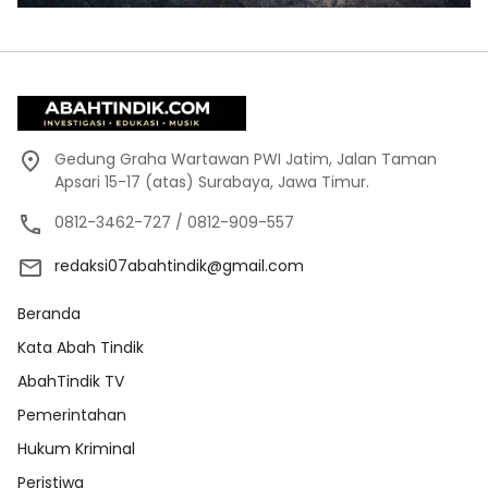
Gedung Graha Wartawan PWI Jatim, Jalan Taman
Apsari 15-17 (atas) Surabaya, Jawa Timur.
0812-3462-727 / 0812-909-557
redaksi07abahtindik@gmail.com
Beranda
Kata Abah Tindik
AbahTindik TV
Pemerintahan
Hukum Kriminal
Peristiwa