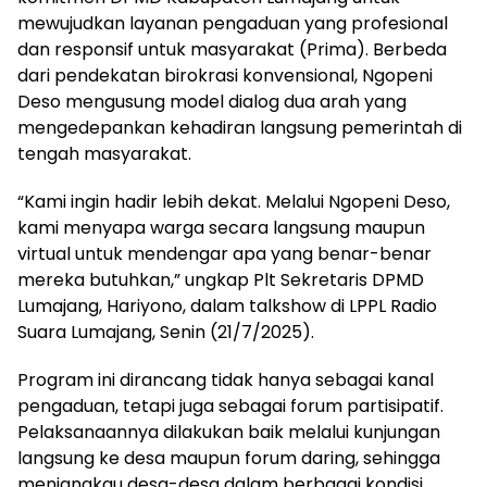
mewujudkan layanan pengaduan yang profesional
dan responsif untuk masyarakat (Prima). Berbeda
dari pendekatan birokrasi konvensional, Ngopeni
Deso mengusung model dialog dua arah yang
mengedepankan kehadiran langsung pemerintah di
tengah masyarakat.
“Kami ingin hadir lebih dekat. Melalui Ngopeni Deso,
kami menyapa warga secara langsung maupun
virtual untuk mendengar apa yang benar-benar
mereka butuhkan,” ungkap Plt Sekretaris DPMD
Lumajang, Hariyono, dalam talkshow di LPPL Radio
Suara Lumajang, Senin (21/7/2025).
Program ini dirancang tidak hanya sebagai kanal
pengaduan, tetapi juga sebagai forum partisipatif.
Pelaksanaannya dilakukan baik melalui kunjungan
langsung ke desa maupun forum daring, sehingga
menjangkau desa-desa dalam berbagai kondisi