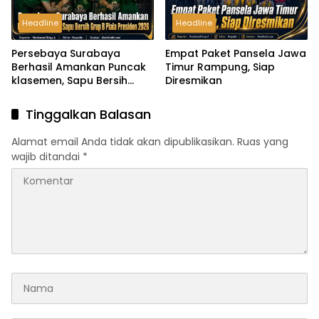
Headline
Headline
Persebaya Surabaya
Empat Paket Pansela Jawa
Berhasil Amankan Puncak
Timur Rampung, Siap
klasemen, Sapu Bersih
Diresmikan
Grup B Piala Presiden 2026
Tinggalkan Balasan
Alamat email Anda tidak akan dipublikasikan.
Ruas yang
wajib ditandai
*