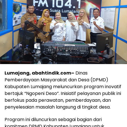
Lumajang, abahtindik.com–
Dinas
Pemberdayaan Masyarakat dan Desa (DPMD)
Kabupaten Lumajang meluncurkan program inovatif
bertajuk “Ngopeni Deso”. Inisiatif pelayanan publik ini
berfokus pada perawatan, pemberdayaan, dan
penyelesaian masalah langsung di tingkat desa.
Program ini diluncurkan sebagai bagian dari
komitmen DPMD Kabupaten Lumajang untuk