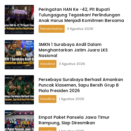
Peringatan HAN Ke -42, Plt Bupati
Tulungagung Tegaskan! Perlindungan
Anak Harus Menjadi Komitmen Bersama
Pemerintahan
3 Agustus 2026
SMKN 1 Surabaya Andil Dalam
Menghantarkan Jatim Juara LKS
Nasional
Headline
3 Agustus 2026
Persebaya Surabaya Berhasil Amankan
Puncak klasemen, Sapu Bersih Grup B
Piala Presiden 2026
Headline
1 Agustus 2026
Empat Paket Pansela Jawa Timur
Rampung, Siap Diresmikan