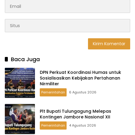
Baca Juga
DPN Perkuat Koordinasi Humas untuk
Sosialisasikan Kebijakan Pertahanan
Nirmiliter
Pemerintahan
6 Agustus 2026
Plt Bupati Tulungagung Melepas
Kontingen Jambore Nasional XII
Pemerintahan
4 Agustus 2026