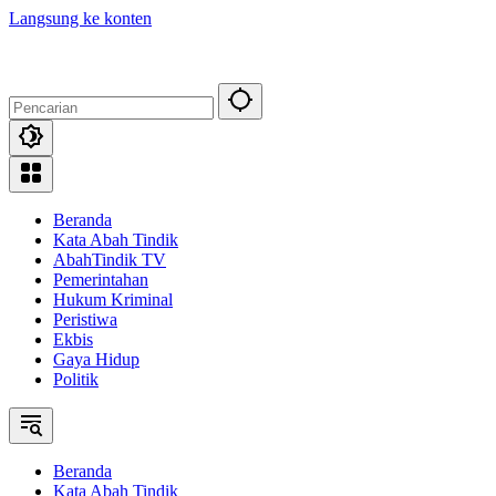
Langsung ke konten
Beranda
Kata Abah Tindik
AbahTindik TV
Pemerintahan
Hukum Kriminal
Peristiwa
Ekbis
Gaya Hidup
Politik
Beranda
Kata Abah Tindik