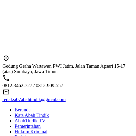
Gedung Graha Wartawan PWI Jatim, Jalan Taman Apsari 15-17
(atas) Surabaya, Jawa Timur.
0812-3462-727 / 0812-909-557
redaksi07abahtindik@gmail.com
Beranda
Kata Abah Tindik
AbahTindik TV
Pemerintahan
Hukum Kriminal