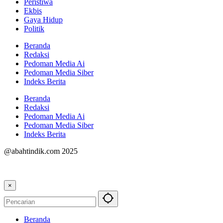
Peristiwa
Ekbis
Gaya Hidup
Politik
Beranda
Redaksi
Pedoman Media Ai
Pedoman Media Siber
Indeks Berita
Beranda
Redaksi
Pedoman Media Ai
Pedoman Media Siber
Indeks Berita
@abahtindik.com 2025
×
Beranda