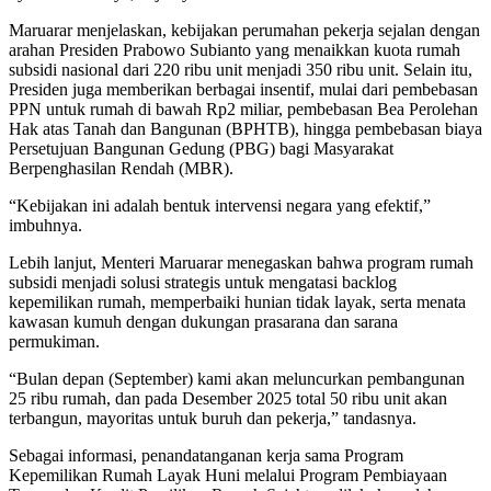
Maruarar menjelaskan, kebijakan perumahan pekerja sejalan dengan
arahan Presiden Prabowo Subianto yang menaikkan kuota rumah
subsidi nasional dari 220 ribu unit menjadi 350 ribu unit. Selain itu,
Presiden juga memberikan berbagai insentif, mulai dari pembebasan
PPN untuk rumah di bawah Rp2 miliar, pembebasan Bea Perolehan
Hak atas Tanah dan Bangunan (BPHTB), hingga pembebasan biaya
Persetujuan Bangunan Gedung (PBG) bagi Masyarakat
Berpenghasilan Rendah (MBR).
“Kebijakan ini adalah bentuk intervensi negara yang efektif,”
imbuhnya.
Lebih lanjut, Menteri Maruarar menegaskan bahwa program rumah
subsidi menjadi solusi strategis untuk mengatasi backlog
kepemilikan rumah, memperbaiki hunian tidak layak, serta menata
kawasan kumuh dengan dukungan prasarana dan sarana
permukiman.
“Bulan depan (September) kami akan meluncurkan pembangunan
25 ribu rumah, dan pada Desember 2025 total 50 ribu unit akan
terbangun, mayoritas untuk buruh dan pekerja,” tandasnya.
Sebagai informasi, penandatanganan kerja sama Program
Kepemilikan Rumah Layak Huni melalui Program Pembiayaan