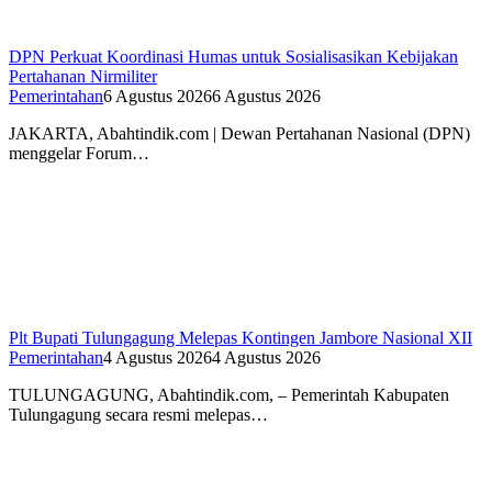
DPN Perkuat Koordinasi Humas untuk Sosialisasikan Kebijakan
Pertahanan Nirmiliter
Pemerintahan
6 Agustus 2026
6 Agustus 2026
JAKARTA, Abahtindik.com | Dewan Pertahanan Nasional (DPN)
menggelar Forum…
Plt Bupati Tulungagung Melepas Kontingen Jambore Nasional XII
Pemerintahan
4 Agustus 2026
4 Agustus 2026
TULUNGAGUNG, Abahtindik.com, – Pemerintah Kabupaten
Tulungagung secara resmi melepas…