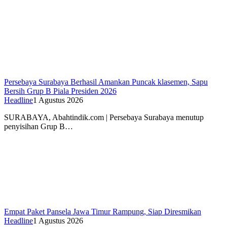
Persebaya Surabaya Berhasil Amankan Puncak klasemen, Sapu
Bersih Grup B Piala Presiden 2026
Headline
1 Agustus 2026
SURABAYA, Abahtindik.com | Persebaya Surabaya menutup
penyisihan Grup B…
Empat Paket Pansela Jawa Timur Rampung, Siap Diresmikan
Headline
1 Agustus 2026