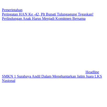
Pemerintahan
Peringatan HAN Ke -42, Plt Bupati Tulungagung Tegaskan!
Perlindungan Anak Harus Menjadi Komitmen Bersama
Headline
SMKN 1 Surabaya Andil Dalam Menghantarkan Jatim Juara LKS
Nasional