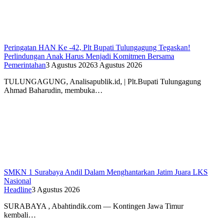
Peringatan HAN Ke -42, Plt Bupati Tulungagung Tegaskan!
Perlindungan Anak Harus Menjadi Komitmen Bersama
Pemerintahan
3 Agustus 2026
3 Agustus 2026
TULUNGAGUNG, Analisapublik.id, | Plt.Bupati Tulungagung
Ahmad Baharudin, membuka…
SMKN 1 Surabaya Andil Dalam Menghantarkan Jatim Juara LKS
Nasional
Headline
3 Agustus 2026
SURABAYA , Abahtindik.com — Kontingen Jawa Timur
kembali…