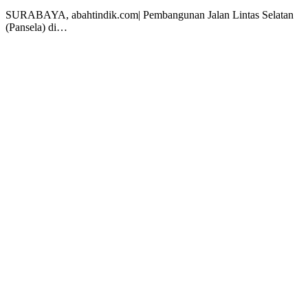
SURABAYA, abahtindik.com| Pembangunan Jalan Lintas Selatan
(Pansela) di…