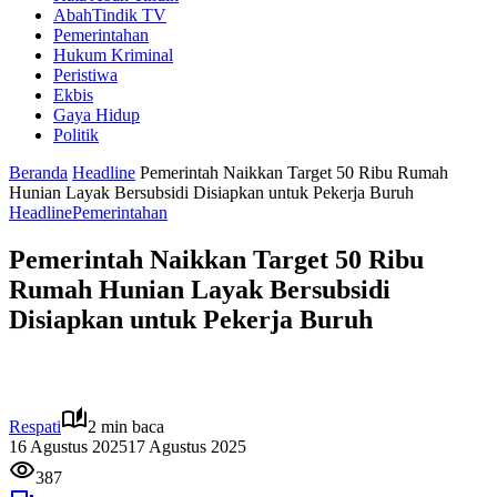
AbahTindik TV
Pemerintahan
Hukum Kriminal
Peristiwa
Ekbis
Gaya Hidup
Politik
Beranda
Headline
Pemerintah Naikkan Target 50 Ribu Rumah
Hunian Layak Bersubsidi Disiapkan untuk Pekerja Buruh
Headline
Pemerintahan
Pemerintah Naikkan Target 50 Ribu
Rumah Hunian Layak Bersubsidi
Disiapkan untuk Pekerja Buruh
Respati
2 min baca
16 Agustus 2025
17 Agustus 2025
387