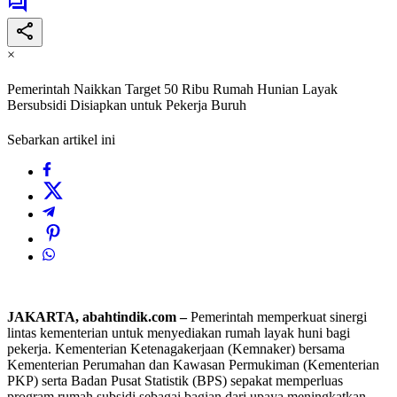
×
Pemerintah Naikkan Target 50 Ribu Rumah Hunian Layak
Bersubsidi Disiapkan untuk Pekerja Buruh
Sebarkan artikel ini
JAKARTA, abahtindik.com –
Pemerintah memperkuat sinergi
lintas kementerian untuk menyediakan rumah layak huni bagi
pekerja. Kementerian Ketenagakerjaan (Kemnaker) bersama
Kementerian Perumahan dan Kawasan Permukiman (Kementerian
PKP) serta Badan Pusat Statistik (BPS) sepakat memperluas
program rumah subsidi sebagai bagian dari upaya meningkatkan