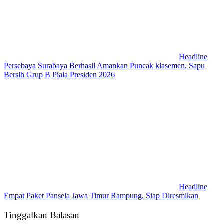
Headline
Persebaya Surabaya Berhasil Amankan Puncak klasemen, Sapu
Bersih Grup B Piala Presiden 2026
Headline
Empat Paket Pansela Jawa Timur Rampung, Siap Diresmikan
Tinggalkan Balasan