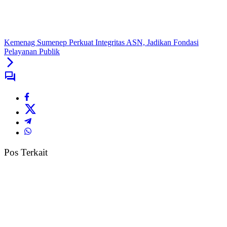
Kemenag Sumenep Perkuat Integritas ASN, Jadikan Fondasi
Pelayanan Publik
Pos Terkait