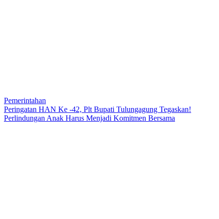
Pemerintahan
Peringatan HAN Ke -42, Plt Bupati Tulungagung Tegaskan!
Perlindungan Anak Harus Menjadi Komitmen Bersama