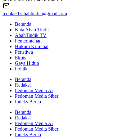
redaksi07abahtindik@gmail.com
Beranda
Kata Abah Tindik
AbahTindik TV
Pemerintahan
Hukum Kriminal
Peristiwa
Ekbis
Gaya Hidup
Politik
Beranda
Redaksi
Pedoman Media Ai
Pedoman Media Siber
Indeks Berita
Beranda
Redaksi
Pedoman Media Ai
Pedoman Media Siber
Indeks Berita