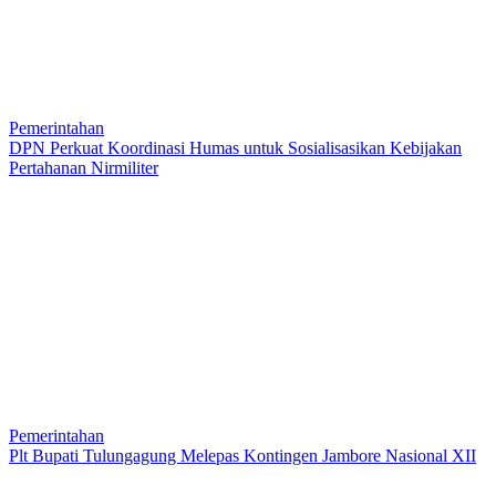
Pemerintahan
DPN Perkuat Koordinasi Humas untuk Sosialisasikan Kebijakan
Pertahanan Nirmiliter
Pemerintahan
Plt Bupati Tulungagung Melepas Kontingen Jambore Nasional XII