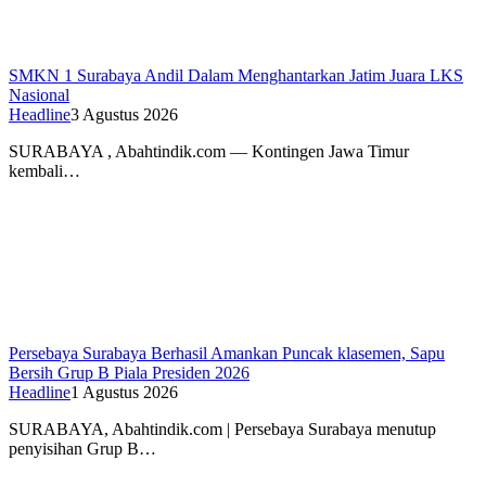
SMKN 1 Surabaya Andil Dalam Menghantarkan Jatim Juara LKS
Nasional
Headline
3 Agustus 2026
SURABAYA , Abahtindik.com — Kontingen Jawa Timur
kembali…
Persebaya Surabaya Berhasil Amankan Puncak klasemen, Sapu
Bersih Grup B Piala Presiden 2026
Headline
1 Agustus 2026
SURABAYA, Abahtindik.com | Persebaya Surabaya menutup
penyisihan Grup B…