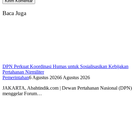
Baca Juga
DPN Perkuat Koordinasi Humas untuk Sosialisasikan Kebijakan
Pertahanan Nirmiliter
Pemerintahan
6 Agustus 2026
6 Agustus 2026
JAKARTA, Abahtindik.com | Dewan Pertahanan Nasional (DPN)
menggelar Forum…