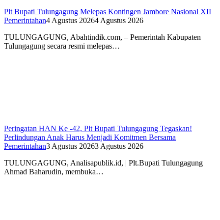
Plt Bupati Tulungagung Melepas Kontingen Jambore Nasional XII
Pemerintahan
4 Agustus 2026
4 Agustus 2026
TULUNGAGUNG, Abahtindik.com, – Pemerintah Kabupaten
Tulungagung secara resmi melepas…
Peringatan HAN Ke -42, Plt Bupati Tulungagung Tegaskan!
Perlindungan Anak Harus Menjadi Komitmen Bersama
Pemerintahan
3 Agustus 2026
3 Agustus 2026
TULUNGAGUNG, Analisapublik.id, | Plt.Bupati Tulungagung
Ahmad Baharudin, membuka…