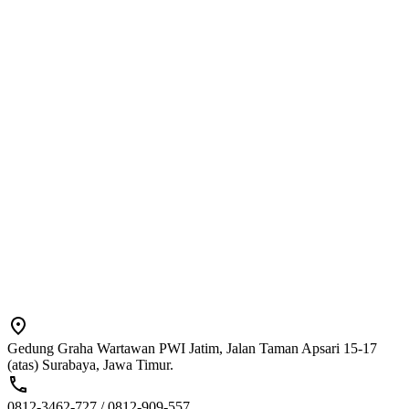
Gedung Graha Wartawan PWI Jatim, Jalan Taman Apsari 15-17
(atas) Surabaya, Jawa Timur.
0812-3462-727 / 0812-909-557