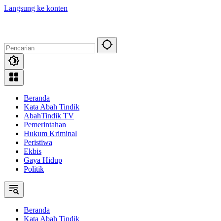
Langsung ke konten
Beranda
Kata Abah Tindik
AbahTindik TV
Pemerintahan
Hukum Kriminal
Peristiwa
Ekbis
Gaya Hidup
Politik
Beranda
Kata Abah Tindik