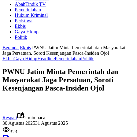
AbahTindik TV
Pemerintahan
Hukum Kriminal
Peristiwa
Ekbis
Gaya Hidup
Politik
Beranda
Ekbis
PWNU Jatim Minta Pemerintah dan Masyarakat
Jaga Persatuan, Soroti Kesenjangan Pasca-Insiden Ojol
Ekbis
Gaya Hidup
Headline
Pemerintahan
Politik
PWNU Jatim Minta Pemerintah dan
Masyarakat Jaga Persatuan, Soroti
Kesenjangan Pasca-Insiden Ojol
Respati
2 min baca
30 Agustus 2025
31 Agustus 2025
323