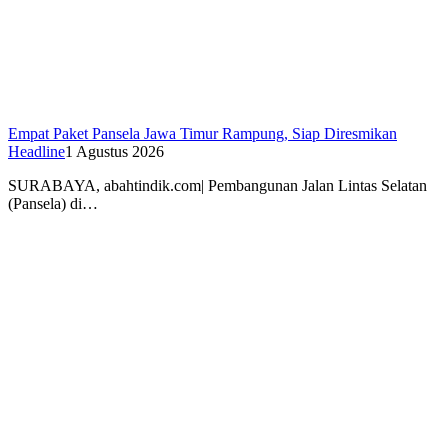
Empat Paket Pansela Jawa Timur Rampung, Siap Diresmikan
Headline
1 Agustus 2026
SURABAYA, abahtindik.com| Pembangunan Jalan Lintas Selatan
(Pansela) di…