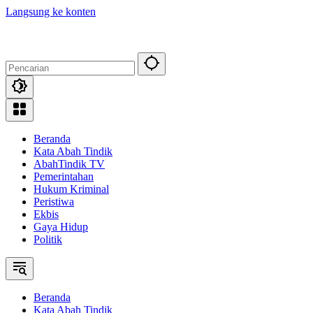
Langsung ke konten
Beranda
Kata Abah Tindik
AbahTindik TV
Pemerintahan
Hukum Kriminal
Peristiwa
Ekbis
Gaya Hidup
Politik
Beranda
Kata Abah Tindik