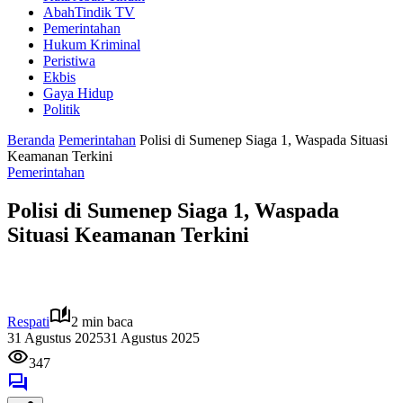
AbahTindik TV
Pemerintahan
Hukum Kriminal
Peristiwa
Ekbis
Gaya Hidup
Politik
Beranda
Pemerintahan
Polisi di Sumenep Siaga 1, Waspada Situasi
Keamanan Terkini
Pemerintahan
Polisi di Sumenep Siaga 1, Waspada
Situasi Keamanan Terkini
Respati
2 min baca
31 Agustus 2025
31 Agustus 2025
347