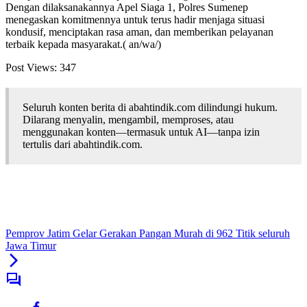
​Dengan dilaksanakannya Apel Siaga 1, Polres Sumenep
menegaskan komitmennya untuk terus hadir menjaga situasi
kondusif, menciptakan rasa aman, dan memberikan pelayanan
terbaik kepada masyarakat.( an/wa/)
Post Views:
347
Seluruh konten berita di abahtindik.com dilindungi hukum.
Dilarang menyalin, mengambil, memproses, atau
menggunakan konten—termasuk untuk AI—tanpa izin
tertulis dari abahtindik.com.
Pemprov Jatim Gelar Gerakan Pangan Murah di 962 Titik seluruh
Jawa Timur