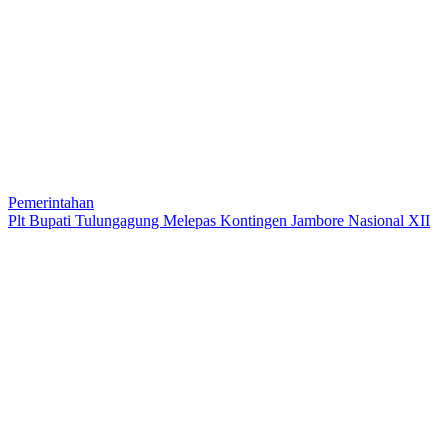
Pemerintahan
Plt Bupati Tulungagung Melepas Kontingen Jambore Nasional XII