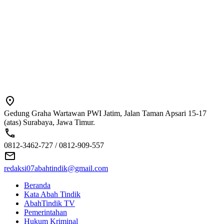
Gedung Graha Wartawan PWI Jatim, Jalan Taman Apsari 15-17
(atas) Surabaya, Jawa Timur.
0812-3462-727 / 0812-909-557
redaksi07abahtindik@gmail.com
Beranda
Kata Abah Tindik
AbahTindik TV
Pemerintahan
Hukum Kriminal