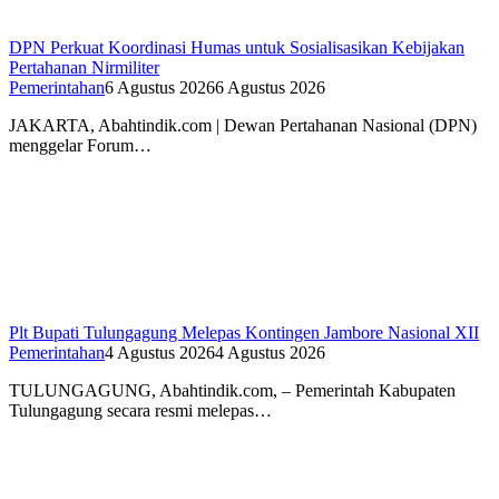
DPN Perkuat Koordinasi Humas untuk Sosialisasikan Kebijakan
Pertahanan Nirmiliter
Pemerintahan
6 Agustus 2026
6 Agustus 2026
JAKARTA, Abahtindik.com | Dewan Pertahanan Nasional (DPN)
menggelar Forum…
Plt Bupati Tulungagung Melepas Kontingen Jambore Nasional XII
Pemerintahan
4 Agustus 2026
4 Agustus 2026
TULUNGAGUNG, Abahtindik.com, – Pemerintah Kabupaten
Tulungagung secara resmi melepas…