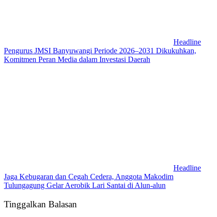
Headline
Pengurus JMSI Banyuwangi Periode 2026–2031 Dikukuhkan,
Komitmen Peran Media dalam Investasi Daerah
Headline
Jaga Kebugaran dan Cegah Cedera, Anggota Makodim
Tulungagung Gelar Aerobik Lari Santai di Alun-alun
Tinggalkan Balasan