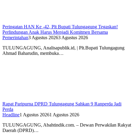
Peringatan HAN Ke -42, Plt Bupati Tulungagung Tegaskan!
Perlindungan Anak Harus Menjadi Komitmen Bersama
Pemerintahan
3 Agustus 2026
3 Agustus 2026
TULUNGAGUNG, Analisapublik.id, | Plt.Bupati Tulungagung
Ahmad Baharudin, membuka…
Rapat Paripurna DPRD Tulungagung Sahkan 9 Ranperda Jadi
Perda
Headline
1 Agustus 2026
1 Agustus 2026
TULUNGAGUNG, Abahtindik.com. – Dewan Perwakilan Rakyat
Daerah (DPRD)…