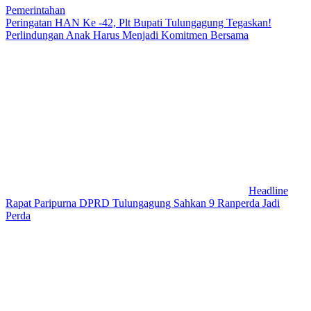
Pemerintahan
Peringatan HAN Ke -42, Plt Bupati Tulungagung Tegaskan!
Perlindungan Anak Harus Menjadi Komitmen Bersama
Headline
Rapat Paripurna DPRD Tulungagung Sahkan 9 Ranperda Jadi
Perda