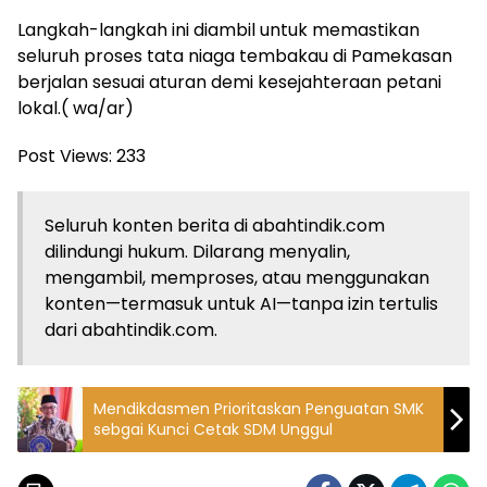
Langkah-langkah ini diambil untuk memastikan
seluruh proses tata niaga tembakau di Pamekasan
berjalan sesuai aturan demi kesejahteraan petani
lokal.( wa/ar)
Post Views:
233
Seluruh konten berita di abahtindik.com
dilindungi hukum. Dilarang menyalin,
mengambil, memproses, atau menggunakan
konten—termasuk untuk AI—tanpa izin tertulis
dari abahtindik.com.
Mendikdasmen Prioritaskan Penguatan SMK
sebgai Kunci Cetak SDM Unggul