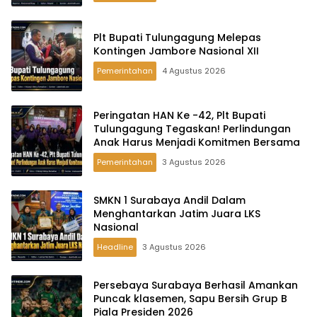
Plt Bupati Tulungagung Melepas
Kontingen Jambore Nasional XII
Pemerintahan
4 Agustus 2026
Peringatan HAN Ke -42, Plt Bupati
Tulungagung Tegaskan! Perlindungan
Anak Harus Menjadi Komitmen Bersama
Pemerintahan
3 Agustus 2026
SMKN 1 Surabaya Andil Dalam
Menghantarkan Jatim Juara LKS
Nasional
Headline
3 Agustus 2026
Persebaya Surabaya Berhasil Amankan
Puncak klasemen, Sapu Bersih Grup B
Piala Presiden 2026