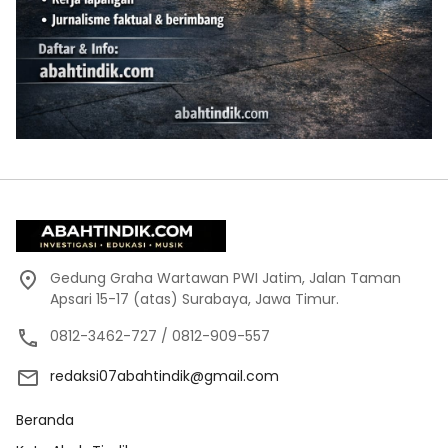
Gedung Graha Wartawan PWI Jatim, Jalan Taman
Apsari 15-17 (atas) Surabaya, Jawa Timur.
0812-3462-727 / 0812-909-557
redaksi07abahtindik@gmail.com
Beranda