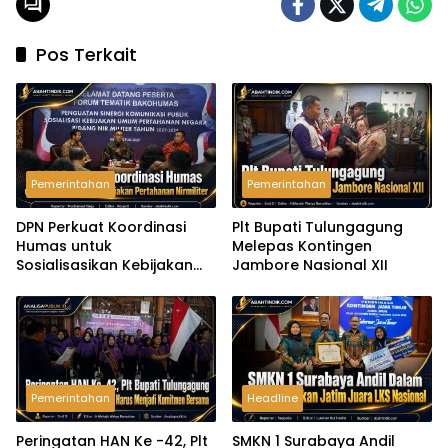
Pos Terkait
Pemerintahan
Pemerintahan
DPN Perkuat Koordinasi
Plt Bupati Tulungagung
Humas untuk
Melepas Kontingen
Sosialisasikan Kebijakan
Jambore Nasional XII
Pertahanan Nirmiliter
Pemerintahan
Headline
Peringatan HAN Ke -42, Plt
SMKN 1 Surabaya Andil