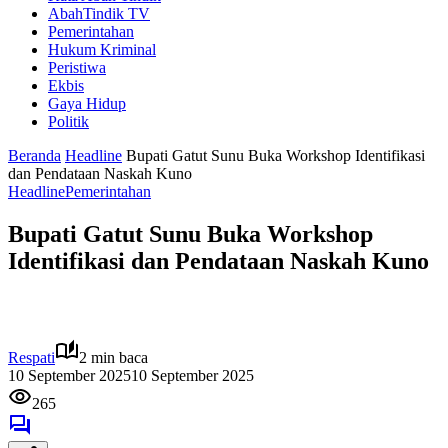
AbahTindik TV
Pemerintahan
Hukum Kriminal
Peristiwa
Ekbis
Gaya Hidup
Politik
Beranda
Headline
Bupati Gatut Sunu Buka Workshop Identifikasi
dan Pendataan Naskah Kuno
Headline
Pemerintahan
Bupati Gatut Sunu Buka Workshop
Identifikasi dan Pendataan Naskah Kuno
Respati
2 min baca
10 September 2025
10 September 2025
265