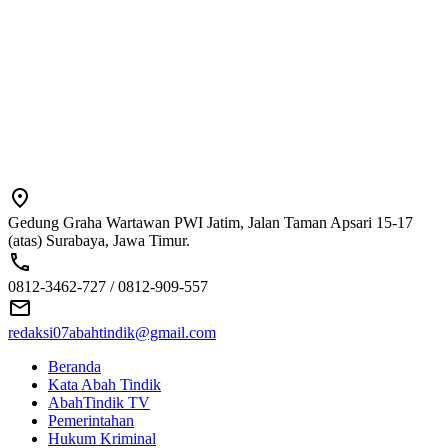
Gedung Graha Wartawan PWI Jatim, Jalan Taman Apsari 15-17
(atas) Surabaya, Jawa Timur.
0812-3462-727 / 0812-909-557
redaksi07abahtindik@gmail.com
Beranda
Kata Abah Tindik
AbahTindik TV
Pemerintahan
Hukum Kriminal