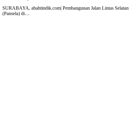
SURABAYA, abahtindik.com| Pembangunan Jalan Lintas Selatan
(Pansela) di…