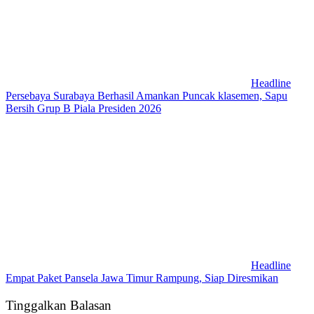
Headline
Persebaya Surabaya Berhasil Amankan Puncak klasemen, Sapu
Bersih Grup B Piala Presiden 2026
Headline
Empat Paket Pansela Jawa Timur Rampung, Siap Diresmikan
Tinggalkan Balasan