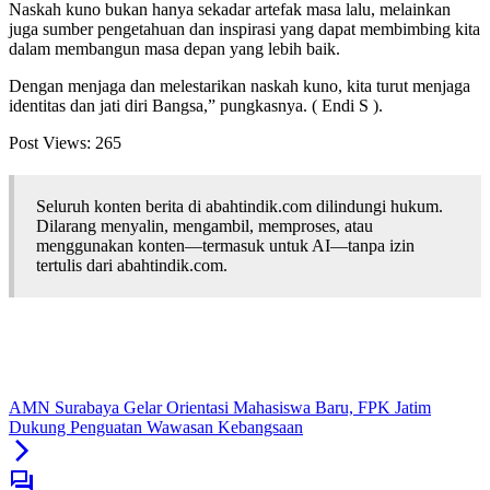
Naskah kuno bukan hanya sekadar artefak masa lalu, melainkan
juga sumber pengetahuan dan inspirasi yang dapat membimbing kita
dalam membangun masa depan yang lebih baik.
Dengan menjaga dan melestarikan naskah kuno, kita turut menjaga
identitas dan jati diri Bangsa,” pungkasnya. ( Endi S ).
Post Views:
265
Seluruh konten berita di abahtindik.com dilindungi hukum.
Dilarang menyalin, mengambil, memproses, atau
menggunakan konten—termasuk untuk AI—tanpa izin
tertulis dari abahtindik.com.
AMN Surabaya Gelar Orientasi Mahasiswa Baru, FPK Jatim
Dukung Penguatan Wawasan Kebangsaan