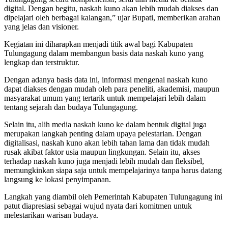
digital. Dengan begitu, naskah kuno akan lebih mudah diakses dan
dipelajari oleh berbagai kalangan,” ujar Bupati, memberikan arahan
yang jelas dan visioner.
Kegiatan ini diharapkan menjadi titik awal bagi Kabupaten
Tulungagung dalam membangun basis data naskah kuno yang
lengkap dan terstruktur.
Dengan adanya basis data ini, informasi mengenai naskah kuno
dapat diakses dengan mudah oleh para peneliti, akademisi, maupun
masyarakat umum yang tertarik untuk mempelajari lebih dalam
tentang sejarah dan budaya Tulungagung.
Selain itu, alih media naskah kuno ke dalam bentuk digital juga
merupakan langkah penting dalam upaya pelestarian. Dengan
digitalisasi, naskah kuno akan lebih tahan lama dan tidak mudah
rusak akibat faktor usia maupun lingkungan. Selain itu, akses
terhadap naskah kuno juga menjadi lebih mudah dan fleksibel,
memungkinkan siapa saja untuk mempelajarinya tanpa harus datang
langsung ke lokasi penyimpanan.
Langkah yang diambil oleh Pemerintah Kabupaten Tulungagung ini
patut diapresiasi sebagai wujud nyata dari komitmen untuk
melestarikan warisan budaya.