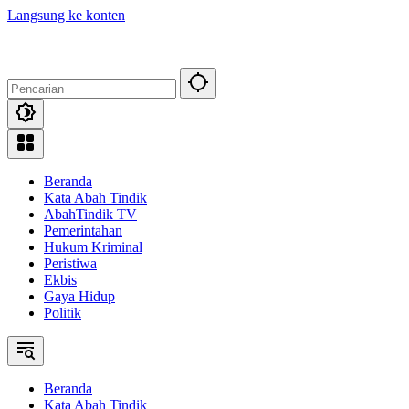
Langsung ke konten
Beranda
Kata Abah Tindik
AbahTindik TV
Pemerintahan
Hukum Kriminal
Peristiwa
Ekbis
Gaya Hidup
Politik
Beranda
Kata Abah Tindik