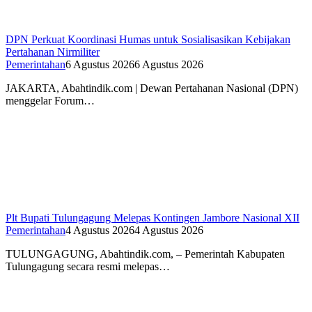
DPN Perkuat Koordinasi Humas untuk Sosialisasikan Kebijakan
Pertahanan Nirmiliter
Pemerintahan
6 Agustus 2026
6 Agustus 2026
JAKARTA, Abahtindik.com | Dewan Pertahanan Nasional (DPN)
menggelar Forum…
Plt Bupati Tulungagung Melepas Kontingen Jambore Nasional XII
Pemerintahan
4 Agustus 2026
4 Agustus 2026
TULUNGAGUNG, Abahtindik.com, – Pemerintah Kabupaten
Tulungagung secara resmi melepas…