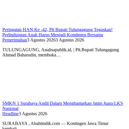
Peringatan HAN Ke -42, Plt Bupati Tulungagung Tegaskan!
Perlindungan Anak Harus Menjadi Komitmen Bersama
Pemerintahan
3 Agustus 2026
3 Agustus 2026
TULUNGAGUNG, Analisapublik.id, | Plt.Bupati Tulungagung
Ahmad Baharudin, membuka…
SMKN 1 Surabaya Andil Dalam Menghantarkan Jatim Juara LKS
Nasional
Headline
3 Agustus 2026
SURABAYA , Abahtindik.com — Kontingen Jawa Timur
kembali…