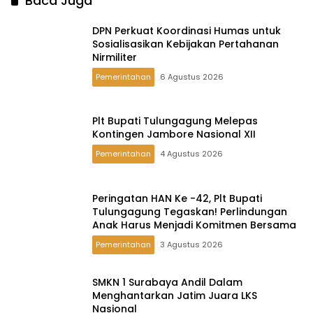
Baca Juga
DPN Perkuat Koordinasi Humas untuk
Sosialisasikan Kebijakan Pertahanan
Nirmiliter
Pemerintahan
6 Agustus 2026
Plt Bupati Tulungagung Melepas
Kontingen Jambore Nasional XII
Pemerintahan
4 Agustus 2026
Peringatan HAN Ke -42, Plt Bupati
Tulungagung Tegaskan! Perlindungan
Anak Harus Menjadi Komitmen Bersama
Pemerintahan
3 Agustus 2026
SMKN 1 Surabaya Andil Dalam
Menghantarkan Jatim Juara LKS
Nasional