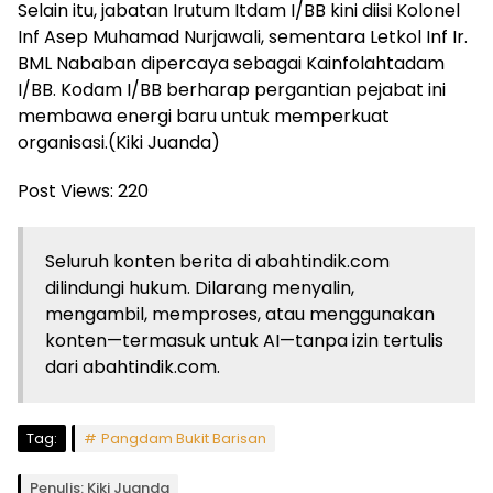
Selain itu, jabatan Irutum Itdam I/BB kini diisi Kolonel
Inf Asep Muhamad Nurjawali, sementara Letkol Inf Ir.
BML Nababan dipercaya sebagai Kainfolahtadam
I/BB. Kodam I/BB berharap pergantian pejabat ini
membawa energi baru untuk memperkuat
organisasi.(Kiki Juanda)
Post Views:
220
Seluruh konten berita di abahtindik.com
dilindungi hukum. Dilarang menyalin,
mengambil, memproses, atau menggunakan
konten—termasuk untuk AI—tanpa izin tertulis
dari abahtindik.com.
Tag:
Pangdam Bukit Barisan
Penulis: Kiki Juanda