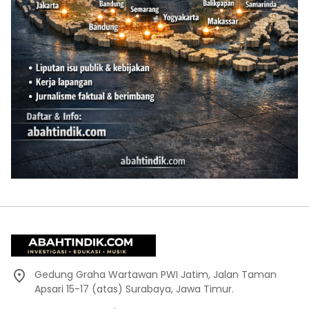
Gedung Graha Wartawan PWI Jatim, Jalan Taman
Apsari 15-17 (atas) Surabaya, Jawa Timur.