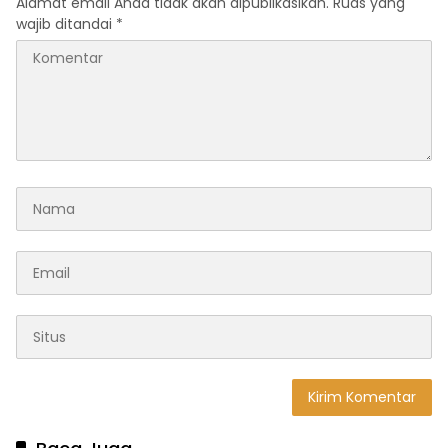
Alamat email Anda tidak akan dipublikasikan.
Ruas yang
wajib ditandai
*