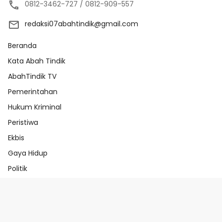
0812-3462-727 / 0812-909-557
redaksi07abahtindik@gmail.com
Beranda
Kata Abah Tindik
AbahTindik TV
Pemerintahan
Hukum Kriminal
Peristiwa
Ekbis
Gaya Hidup
Politik
Beranda
Redaksi
Pedoman Media Ai