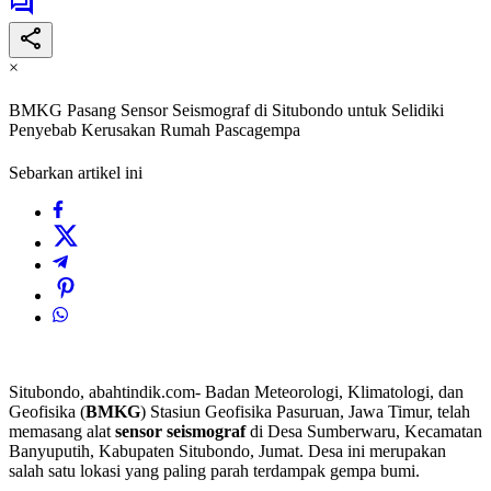
×
BMKG Pasang Sensor Seismograf di Situbondo untuk Selidiki
Penyebab Kerusakan Rumah Pascagempa
Sebarkan artikel ini
Situbondo, abahtindik.com- Badan Meteorologi, Klimatologi, dan
Geofisika (
BMKG
) Stasiun Geofisika Pasuruan, Jawa Timur, telah
memasang alat
sensor seismograf
di Desa Sumberwaru, Kecamatan
Banyuputih, Kabupaten Situbondo, Jumat. Desa ini merupakan
salah satu lokasi yang paling parah terdampak gempa bumi.