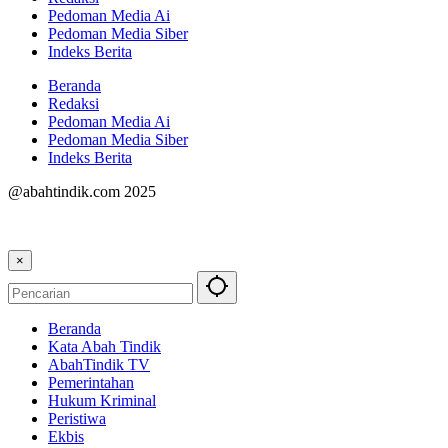
Pedoman Media Ai
Pedoman Media Siber
Indeks Berita
Beranda
Redaksi
Pedoman Media Ai
Pedoman Media Siber
Indeks Berita
@abahtindik.com 2025
×
Beranda
Kata Abah Tindik
AbahTindik TV
Pemerintahan
Hukum Kriminal
Peristiwa
Ekbis