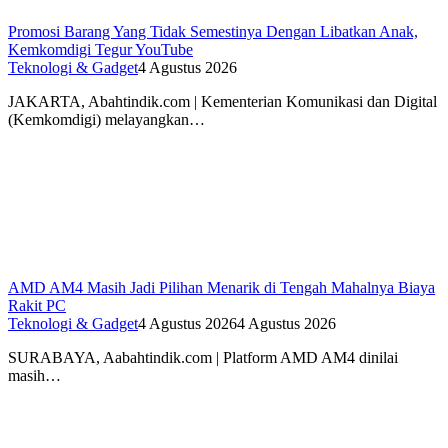
Promosi Barang Yang Tidak Semestinya Dengan Libatkan Anak,
Kemkomdigi Tegur YouTube
Teknologi & Gadget
4 Agustus 2026
JAKARTA, Abahtindik.com | Kementerian Komunikasi dan Digital
(Kemkomdigi) melayangkan…
AMD AM4 Masih Jadi Pilihan Menarik di Tengah Mahalnya Biaya
Rakit PC
Teknologi & Gadget
4 Agustus 2026
4 Agustus 2026
SURABAYA, Aabahtindik.com | Platform AMD AM4 dinilai
masih…