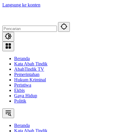
Langsung ke konten
Beranda
Kata Abah Tindik
AbahTindik TV
Pemerintahan
Hukum Kriminal
Peristiwa
Ekbis
Gaya Hidup
Politik
Beranda
Kata Abah Tindik