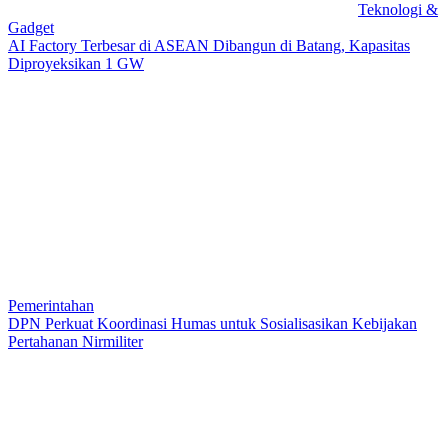
Teknologi &
Gadget
AI Factory Terbesar di ASEAN Dibangun di Batang, Kapasitas
Diproyeksikan 1 GW
Pemerintahan
DPN Perkuat Koordinasi Humas untuk Sosialisasikan Kebijakan
Pertahanan Nirmiliter