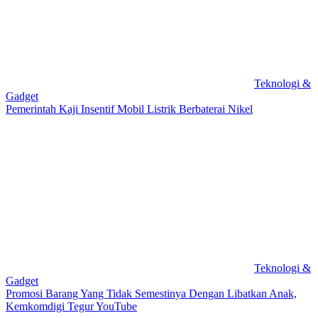
Teknologi &
Gadget
Pemerintah Kaji Insentif Mobil Listrik Berbaterai Nikel
Teknologi &
Gadget
Promosi Barang Yang Tidak Semestinya Dengan Libatkan Anak,
Kemkomdigi Tegur YouTube