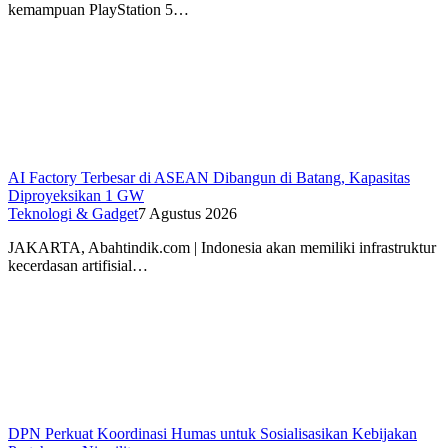
kemampuan PlayStation 5…
AI Factory Terbesar di ASEAN Dibangun di Batang, Kapasitas
Diproyeksikan 1 GW
Teknologi & Gadget
7 Agustus 2026
JAKARTA, Abahtindik.com | Indonesia akan memiliki infrastruktur
kecerdasan artifisial…
DPN Perkuat Koordinasi Humas untuk Sosialisasikan Kebijakan