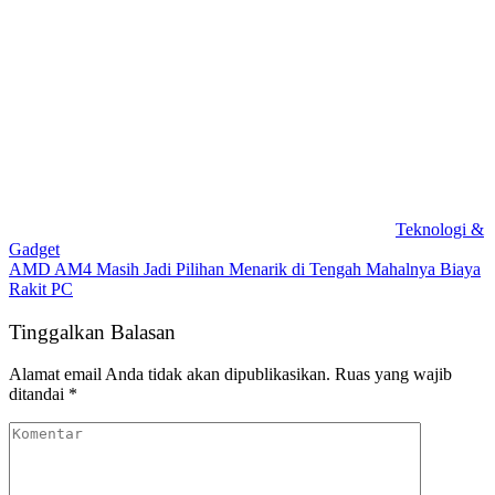
Teknologi &
Gadget
AMD AM4 Masih Jadi Pilihan Menarik di Tengah Mahalnya Biaya
Rakit PC
Tinggalkan Balasan
Alamat email Anda tidak akan dipublikasikan.
Ruas yang wajib
ditandai
*