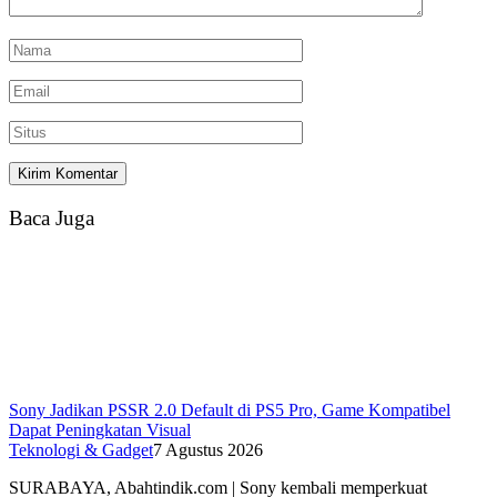
Baca Juga
Sony Jadikan PSSR 2.0 Default di PS5 Pro, Game Kompatibel
Dapat Peningkatan Visual
Teknologi & Gadget
7 Agustus 2026
SURABAYA, Abahtindik.com | Sony kembali memperkuat