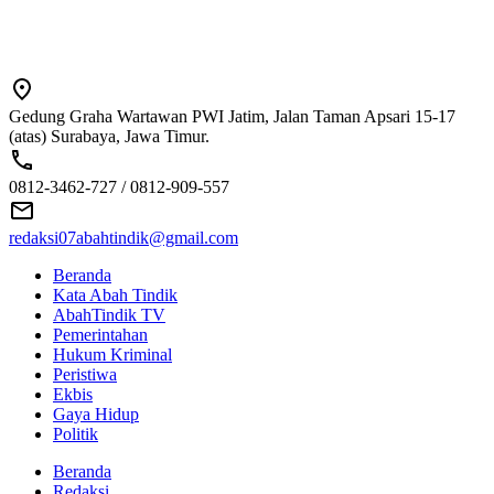
Gedung Graha Wartawan PWI Jatim, Jalan Taman Apsari 15-17
(atas) Surabaya, Jawa Timur.
0812-3462-727 / 0812-909-557
redaksi07abahtindik@gmail.com
Beranda
Kata Abah Tindik
AbahTindik TV
Pemerintahan
Hukum Kriminal
Peristiwa
Ekbis
Gaya Hidup
Politik
Beranda
Redaksi