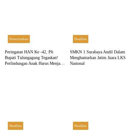
Pemerintahan
Headline
Peringatan HAN Ke -42, Plt
SMKN 1 Surabaya Andil Dalam
Bupati Tulungagung Tegaskan!
Menghantarkan Jatim Juara LKS
Perlindungan Anak Harus Menjadi
Nasional
Komitmen Bersama
Headline
Headline