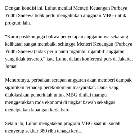
Dengan kondisi ini, Luhut menilai Menteri Keuangan Purbaya
Yudhi Sadewa tidak perlu mengalihkan anggaran MBG untuk
program lain.
“Kami pastikan juga bahwa penyerapan anggarannya sekarang
kelihatan sangat membaik, sehingga Menteri Keuangan (Purbaya
Yudhi Sadewa) tidak perlu nanti ‘ngambil-ngambil’ anggaran
yang tidak terserap,” kata Luhut dalam konferensi pers di Jakarta,
Jumat.
Menurutnya, perbaikan serapan anggaran akan memberi dampak
signifikan terhadap perekonomian masyarakat. Dana yang
dialokasikan pemerintah untuk MBG dinilai mampu
menggerakkan roda ekonomi di tingkat bawah sekaligus
menciptakan lapangan kerja baru.
Selain itu, Luhut mengatakan program MBG saat ini sudah
menyerap sekitar 380 ribu tenaga kerja.