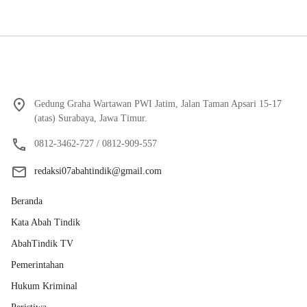
Gedung Graha Wartawan PWI Jatim, Jalan Taman Apsari 15-17
(atas) Surabaya, Jawa Timur.
0812-3462-727 / 0812-909-557
redaksi07abahtindik@gmail.com
Beranda
Kata Abah Tindik
AbahTindik TV
Pemerintahan
Hukum Kriminal