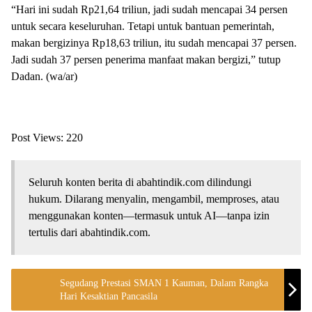
“Hari ini sudah Rp21,64 triliun, jadi sudah mencapai 34 persen
untuk secara keseluruhan. Tetapi untuk bantuan pemerintah,
makan bergizinya Rp18,63 triliun, itu sudah mencapai 37 persen.
Jadi sudah 37 persen penerima manfaat makan bergizi,” tutup
Dadan. (wa/ar)
Post Views:
220
Seluruh konten berita di abahtindik.com dilindungi
hukum. Dilarang menyalin, mengambil, memproses, atau
menggunakan konten—termasuk untuk AI—tanpa izin
tertulis dari abahtindik.com.
Segudang Prestasi SMAN 1 Kauman, Dalam Rangka
Hari Kesaktian Pancasila