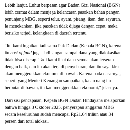
Lebih lanjut, Luhut berpesan agar Badan Gizi Nasional (BGN)
lebih cermat dalam menjaga kelancaran pasokan bahan pangan
penunjang MBG, seperti telur, ayam, pisang, ikan, dan sayuran.
Ia menekankan, jika pasokan tidak dijaga dengan cepat, maka
berisiko terjadi kelangkaan di daerah tertentu.
“Itu kami ingatkan tadi sama Pak Dadan (Kepala BGN), karena
itu
cost of fund
juga. Jadi jangan sampai dana yang dialokasikan
tidak bisa diserap. Tadi kami lihat dana semua akan terserap
dengan baik, dan itu akan terjadi penyebaran, dan itu saya kira
akan menggerakkan ekonomi di bawah. Karena pada dasarnya,
seperti yang Menteri Keuangan sampaikan, kalau uang itu
berputar di bawah, itu kan menggerakkan ekonomi,” jelasnya.
Dari sisi pencapaian, Kepala BGN Dadan Hindayana melaporkan
bahwa hingga 3 Oktober 2025, penyerapan anggaran MBG
secara keseluruhan sudah mencapai Rp21,64 triliun atau 34
persen dari total alokasi.