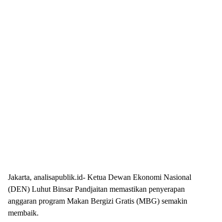
Jakarta, analisapublik.id- Ketua Dewan Ekonomi Nasional
(DEN) Luhut Binsar Pandjaitan memastikan penyerapan
anggaran program Makan Bergizi Gratis (MBG) semakin
membaik.