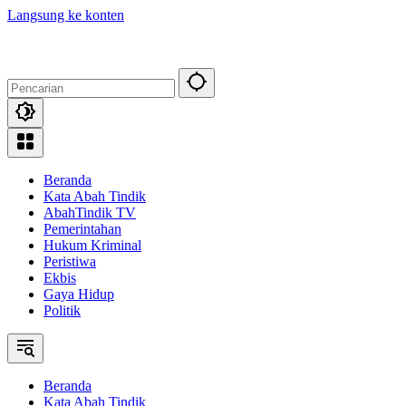
Langsung ke konten
Beranda
Kata Abah Tindik
AbahTindik TV
Pemerintahan
Hukum Kriminal
Peristiwa
Ekbis
Gaya Hidup
Politik
Beranda
Kata Abah Tindik