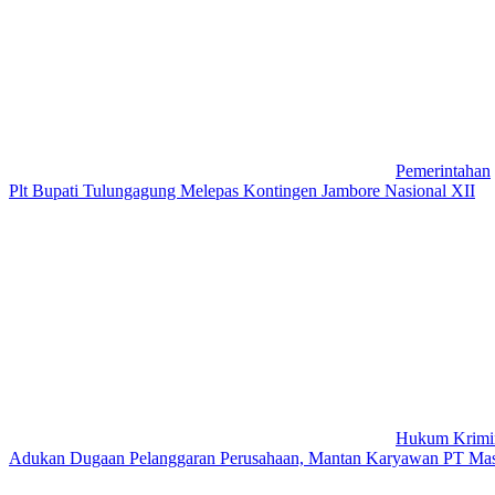
Pemerintahan
Plt Bupati Tulungagung Melepas Kontingen Jambore Nasional XII
Hukum Krimi
Adukan Dugaan Pelanggaran Perusahaan, Mantan Karyawan PT Mass