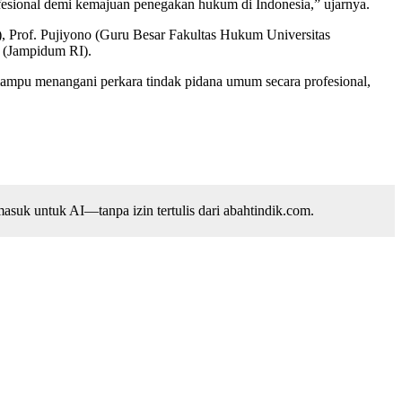
fesional demi kemajuan penegakan hukum di Indonesia,” ujarnya.
, Prof. Pujiyono (Guru Besar Fakultas Hukum Universitas
. (Jampidum RI).
ampu menangani perkara tindak pidana umum secara profesional,
suk untuk AI—tanpa izin tertulis dari abahtindik.com.