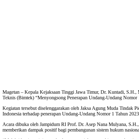
Magetan – Kepala Kejaksaan Tinggi Jawa Timur, Dr. Kuntadi, S.H.,
Teknis (Bimtek) “Menyongsong Penerapan Undang-Undang Nomor 1 
Kegiatan tersebut diselenggarakan oleh Jaksa Agung Muda Tindak 
Indonesia terhadap penerapan Undang-Undang Nomor 1 Tahun 202
Acara dibuka oleh Jampidum RI Prof. Dr. Asep Nana Mulyana, S.H.,
memberikan dampak positif bagi pembangunan sistem hukum nasiona