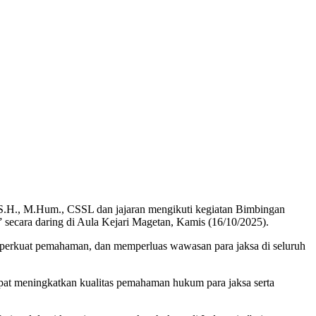
S.H., M.Hum., CSSL dan jajaran mengikuti kegiatan Bimbingan
ara daring di Aula Kejari Magetan, Kamis (16/10/2025).
perkuat pemahaman, dan memperluas wawasan para jaksa di seluruh
at meningkatkan kualitas pemahaman hukum para jaksa serta