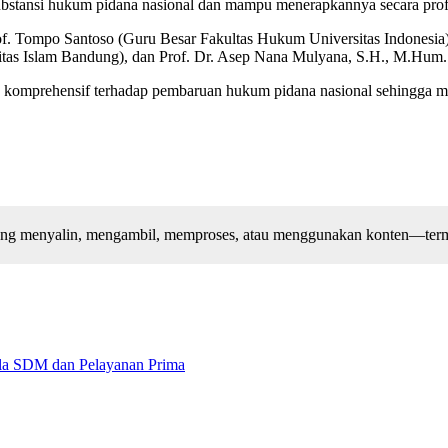
substansi hukum pidana nasional dan mampu menerapkannya secara pro
f. Tompo Santoso (Guru Besar Fakultas Hukum Universitas Indonesia)
sitas Islam Bandung), dan Prof. Dr. Asep Nana Mulyana, S.H., M.Hum
ng komprehensif terhadap pembaruan hukum pidana nasional sehingga m
arang menyalin, mengambil, memproses, atau menggunakan konten—terma
lola SDM dan Pelayanan Prima