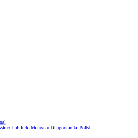
nal
imo Lub Indo Mengaku Dilaporkan ke Polisi