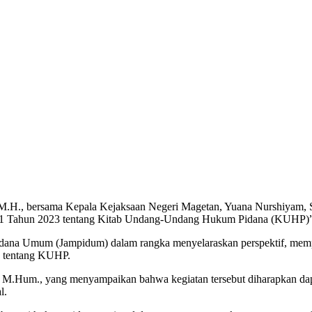
 M.H., bersama Kepala Kejaksaan Negeri Magetan, Yuana Nurshiyam, 
Tahun 2023 tentang Kitab Undang-Undang Hukum Pidana (KUHP)” sec
Pidana Umum (Jampidum) dalam rangka menyelaraskan perspektif, mem
3 tentang KUHP.
 M.Hum., yang menyampaikan bahwa kegiatan tersebut diharapkan dap
l.