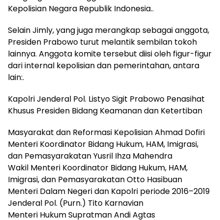
Kepolisian Negara Republik Indonesia..
​Selain Jimly, yang juga merangkap sebagai anggota,
Presiden Prabowo turut melantik sembilan tokoh
lainnya. Anggota komite tersebut diisi oleh figur-figur
dari internal kepolisian dan pemerintahan, antara
lain:.
​Kapolri Jenderal Pol. Listyo Sigit Prabowo Penasihat
Khusus Presiden Bidang Keamanan dan Ketertiban
Masyarakat dan Reformasi Kepolisian Ahmad Dofiri
​Menteri Koordinator Bidang Hukum, HAM, Imigrasi,
dan Pemasyarakatan Yusril Ihza Mahendra
​Wakil Menteri Koordinator Bidang Hukum, HAM,
Imigrasi, dan Pemasyarakatan Otto Hasibuan
​Menteri Dalam Negeri dan Kapolri periode 2016–2019
Jenderal Pol. (Purn.) Tito Karnavian
​Menteri Hukum Supratman Andi Agtas