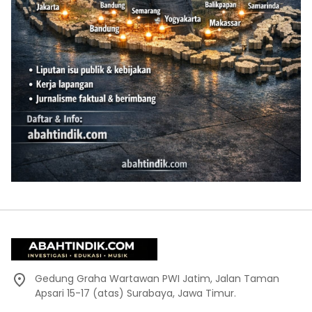
Gedung Graha Wartawan PWI Jatim, Jalan Taman
Apsari 15-17 (atas) Surabaya, Jawa Timur.