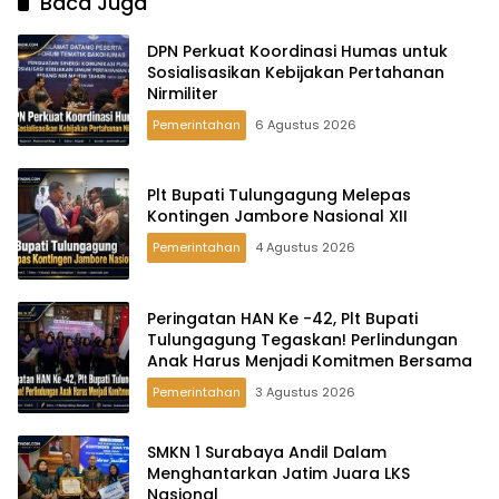
Baca Juga
DPN Perkuat Koordinasi Humas untuk
Sosialisasikan Kebijakan Pertahanan
Nirmiliter
Pemerintahan
6 Agustus 2026
Plt Bupati Tulungagung Melepas
Kontingen Jambore Nasional XII
Pemerintahan
4 Agustus 2026
Peringatan HAN Ke -42, Plt Bupati
Tulungagung Tegaskan! Perlindungan
Anak Harus Menjadi Komitmen Bersama
Pemerintahan
3 Agustus 2026
SMKN 1 Surabaya Andil Dalam
Menghantarkan Jatim Juara LKS
Nasional