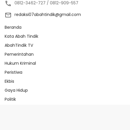
0812-3462-727 / 0812-909-557
redaksi07abahtindik@gmail.com
Beranda
Kata Abah Tindik
AbahTindik TV
Pemerintahan
Hukum Kriminal
Peristiwa
Ekbis
Gaya Hidup
Politik
Beranda
Redaksi
Pedoman Media Ai