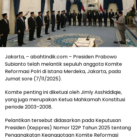
​Jakarta, – abahtindik.com – Presiden Prabowo
Subianto telah melantik sepuluh anggota Komite
Reformasi Polri di Istana Merdeka, Jakarta, pada
Jumat sore (7/11/2025).
Komite penting ini diketuai oleh Jimly Asshiddiqie,
yang juga merupakan Ketua Mahkamah Konstitusi
periode 2003–2008.
​Pelantikan tersebut didasarkan pada Keputusan
Presiden (Keppres) Nomor 122P Tahun 2025 tentang
Pengangkatan Keanggotaan Komite Reformasi