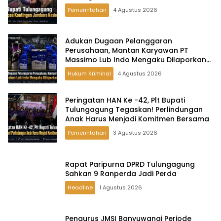
Pemerintahan
4 Agustus 2026
Adukan Dugaan Pelanggaran
Perusahaan, Mantan Karyawan PT
Massimo Lub Indo Mengaku Dilaporkan
ke Polisi
Hukum Kriminal
4 Agustus 2026
Peringatan HAN Ke -42, Plt Bupati
Tulungagung Tegaskan! Perlindungan
Anak Harus Menjadi Komitmen Bersama
Pemerintahan
3 Agustus 2026
Rapat Paripurna DPRD Tulungagung
Sahkan 9 Ranperda Jadi Perda
Headline
1 Agustus 2026
Pengurus JMSI Banyuwangi Periode