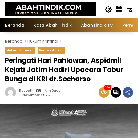
Langsung
ke
konten
Beranda
Kata Abah Tindik
AbahTindik TV
Pemeri
Beranda
Hukum Kriminal
Hukum Kriminal
Pemerintahan
Peringati Hari Pahlawan, Aspidmil
Kejati Jatim Hadiri Upacara Tabur
Bunga di KRI dr.Soeharso
134
Respati
1 Min Baca
11 November 2025