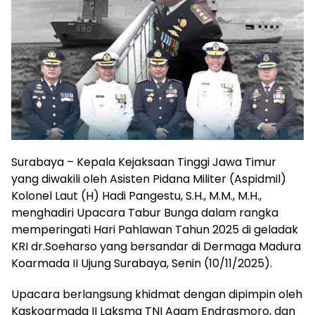
Surabaya – Kepala Kejaksaan Tinggi Jawa Timur
yang diwakili oleh Asisten Pidana Militer (Aspidmil)
Kolonel Laut (H) Hadi Pangestu, S.H., M.M., M.H.,
menghadiri Upacara Tabur Bunga dalam rangka
memperingati Hari Pahlawan Tahun 2025 di geladak
KRI dr.Soeharso yang bersandar di Dermaga Madura
Koarmada II Ujung Surabaya, Senin (10/11/2025).
Upacara berlangsung khidmat dengan dipimpin oleh
Kaskoarmada II Laksma TNI Agam Endrasmoro, dan