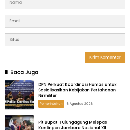
Baca Juga
DPN Perkuat Koordinasi Humas untuk
Sosialisasikan Kebijakan Pertahanan
Nirmiliter
Pemerintahan
6 Agustus 2026
Plt Bupati Tulungagung Melepas
Kontingen Jambore Nasional XII