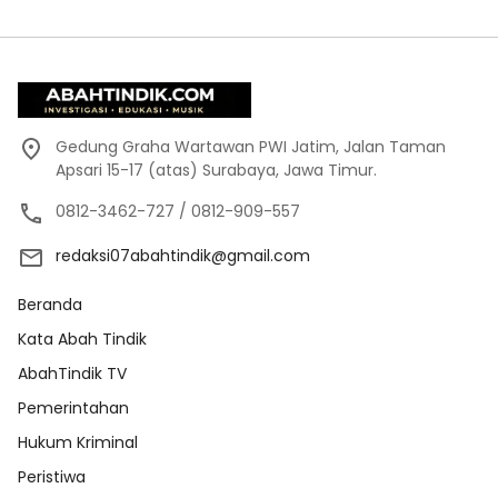
Gedung Graha Wartawan PWI Jatim, Jalan Taman
Apsari 15-17 (atas) Surabaya, Jawa Timur.
0812-3462-727 / 0812-909-557
redaksi07abahtindik@gmail.com
Beranda
Kata Abah Tindik
AbahTindik TV
Pemerintahan
Hukum Kriminal
Peristiwa