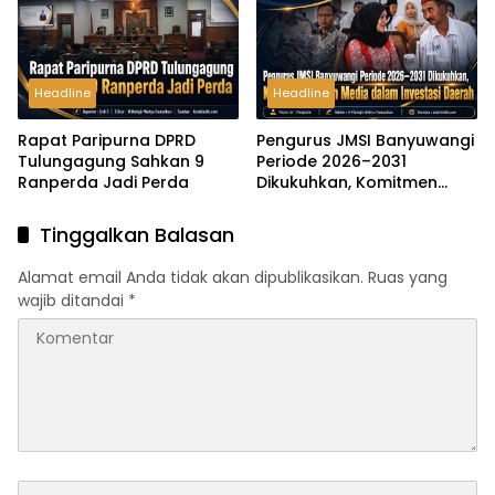
Polisi
Headline
Headline
Rapat Paripurna DPRD
Pengurus JMSI Banyuwangi
Tulungagung Sahkan 9
Periode 2026–2031
Ranperda Jadi Perda
Dikukuhkan, Komitmen
Peran Media dalam
Investasi Daerah
Tinggalkan Balasan
Alamat email Anda tidak akan dipublikasikan.
Ruas yang
wajib ditandai
*