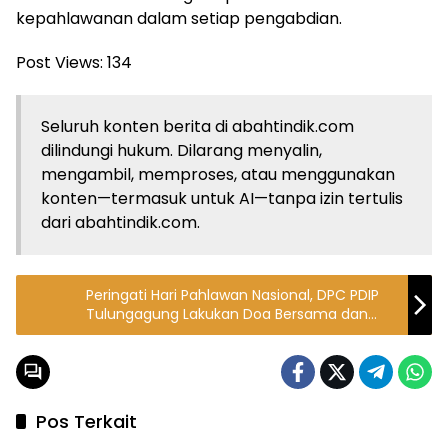
kepahlawanan dalam setiap pengabdian.
Post Views:
134
Seluruh konten berita di abahtindik.com
dilindungi hukum. Dilarang menyalin,
mengambil, memproses, atau menggunakan
konten—termasuk untuk AI—tanpa izin tertulis
dari abahtindik.com.
Peringati Hari Pahlawan Nasional, DPC PDIP
Tulungagung Lakukan Doa Bersama dan
Tabur Bunga di TMP
Pos Terkait