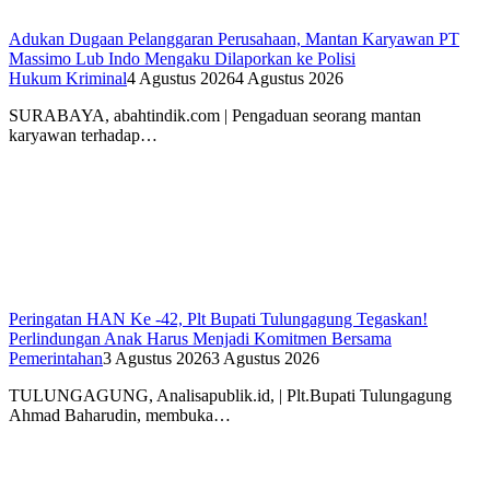
Adukan Dugaan Pelanggaran Perusahaan, Mantan Karyawan PT
Massimo Lub Indo Mengaku Dilaporkan ke Polisi
Hukum Kriminal
4 Agustus 2026
4 Agustus 2026
SURABAYA, abahtindik.com | Pengaduan seorang mantan
karyawan terhadap…
Peringatan HAN Ke -42, Plt Bupati Tulungagung Tegaskan!
Perlindungan Anak Harus Menjadi Komitmen Bersama
Pemerintahan
3 Agustus 2026
3 Agustus 2026
TULUNGAGUNG, Analisapublik.id, | Plt.Bupati Tulungagung
Ahmad Baharudin, membuka…