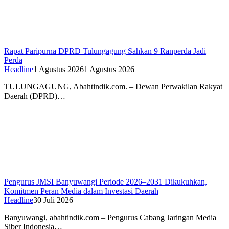
Rapat Paripurna DPRD Tulungagung Sahkan 9 Ranperda Jadi
Perda
Headline
1 Agustus 2026
1 Agustus 2026
TULUNGAGUNG, Abahtindik.com. – Dewan Perwakilan Rakyat
Daerah (DPRD)…
Pengurus JMSI Banyuwangi Periode 2026–2031 Dikukuhkan,
Komitmen Peran Media dalam Investasi Daerah
Headline
30 Juli 2026
Banyuwangi, abahtindik.com – Pengurus Cabang Jaringan Media
Siber Indonesia…