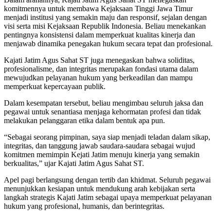
komitmennya untuk membawa Kejaksaan Tinggi Jawa Timur
menjadi institusi yang semakin maju dan responsif, sejalan dengan
visi serta misi Kejaksaan Republik Indonesia. Beliau menekankan
pentingnya konsistensi dalam memperkuat kualitas kinerja dan
menjawab dinamika penegakan hukum secara tepat dan profesional.
Kajati Jatim Agus Sahat ST juga menegaskan bahwa soliditas,
profesionalisme, dan integritas merupakan fondasi utama dalam
mewujudkan pelayanan hukum yang berkeadilan dan mampu
memperkuat kepercayaan publik.
Dalam kesempatan tersebut, beliau mengimbau seluruh jaksa dan
pegawai untuk senantiasa menjaga kehormatan profesi dan tidak
melakukan pelanggaran etika dalam bentuk apa pun.
“Sebagai seorang pimpinan, saya siap menjadi teladan dalam sikap,
integritas, dan tanggung jawab saudara-saudara sebagai wujud
komitmen memimpin Kejati Jatim menuju kinerja yang semakin
berkualitas,” ujar Kajati Jatim Agus Sahat ST.
Apel pagi berlangsung dengan tertib dan khidmat. Seluruh pegawai
menunjukkan kesiapan untuk mendukung arah kebijakan serta
langkah strategis Kajati Jatim sebagai upaya memperkuat pelayanan
hukum yang profesional, humanis, dan berintegritas.