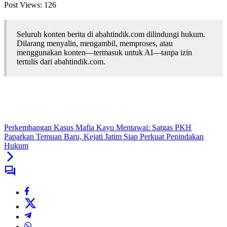
Post Views:
126
Seluruh konten berita di abahtindik.com dilindungi hukum.
Dilarang menyalin, mengambil, memproses, atau
menggunakan konten—termasuk untuk AI—tanpa izin
tertulis dari abahtindik.com.
Perkembangan Kasus Mafia Kayu Mentawai: Satgas PKH
Paparkan Temuan Baru, Kejati Jatim Siap Perkuat Penindakan
Hukum