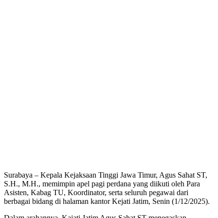
Surabaya – Kepala Kejaksaan Tinggi Jawa Timur, Agus Sahat ST,
S.H., M.H., memimpin apel pagi perdana yang diikuti oleh Para
Asisten, Kabag TU, Koordinator, serta seluruh pegawai dari
berbagai bidang di halaman kantor Kejati Jatim, Senin (1/12/2025).
Dalam arahannya, Kajati Jatim Agus Sahat ST menegaskan