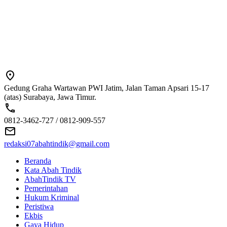
Gedung Graha Wartawan PWI Jatim, Jalan Taman Apsari 15-17
(atas) Surabaya, Jawa Timur.
0812-3462-727 / 0812-909-557
redaksi07abahtindik@gmail.com
Beranda
Kata Abah Tindik
AbahTindik TV
Pemerintahan
Hukum Kriminal
Peristiwa
Ekbis
Gaya Hidup