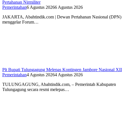
Pertahanan Nirmiliter
Pemerintahan
6 Agustus 2026
6 Agustus 2026
JAKARTA, Abahtindik.com | Dewan Pertahanan Nasional (DPN)
menggelar Forum…
Plt Bupati Tulungagung Melepas Kontingen Jambore Nasional XII
Pemerintahan
4 Agustus 2026
4 Agustus 2026
TULUNGAGUNG, Abahtindik.com, – Pemerintah Kabupaten
Tulungagung secara resmi melepas…