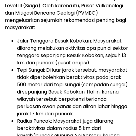
Level III (Siaga). Oleh karena itu, Pusat Vulkanologi
dan Mitigasi Bencana Geologi (PVMBG)
mengeluarkan sejumlah rekomendasi penting bagi
masyarakat:
​Jalur Tenggara Besuk Kobokan: Masyarakat
dilarang melakukan aktivitas apa pun di sektor
tenggara sepanjang Besuk Kobokan, sejauh 13
km dari puncak (pusat erupsi).
​Tepi Sungai: Di luar jarak tersebut, masyarakat
tidak diperbolehkan beraktivitas pada jarak
500 meter dari tepi sungai (sempadan sungai)
di sepanjang Besuk Kobokan. Hal ini karena
wilayah tersebut berpotensi terlanda
perluasan awan panas dan aliran lahar hingga
jarak 17 km dari puncak.
​Radius Puncak: Masyarakat juga dilarang
beraktivitas dalam radius 5 km dari
kawah/puncak Gunung Api Semeru karena