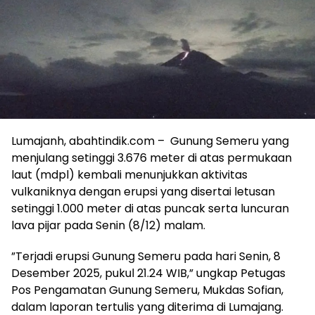
Lumajanh, abahtindik.com – Gunung Semeru yang
menjulang setinggi 3.676 meter di atas permukaan
laut (mdpl) kembali menunjukkan aktivitas
vulkaniknya dengan erupsi yang disertai letusan
setinggi 1.000 meter di atas puncak serta luncuran
lava pijar pada Senin (8/12) malam.
​”Terjadi erupsi Gunung Semeru pada hari Senin, 8
Desember 2025, pukul 21.24 WIB,” ungkap Petugas
Pos Pengamatan Gunung Semeru, Mukdas Sofian,
dalam laporan tertulis yang diterima di Lumajang.