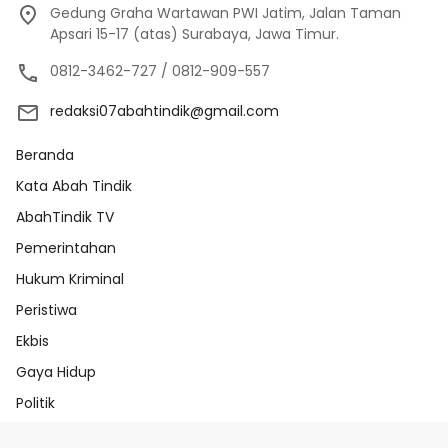
Gedung Graha Wartawan PWI Jatim, Jalan Taman
Apsari 15-17 (atas) Surabaya, Jawa Timur.
0812-3462-727 / 0812-909-557
redaksi07abahtindik@gmail.com
Beranda
Kata Abah Tindik
AbahTindik TV
Pemerintahan
Hukum Kriminal
Peristiwa
Ekbis
Gaya Hidup
Politik
Beranda