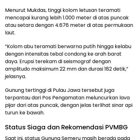
​Menurut Mukdas, tinggi kolom letusan teramati
mencapai kurang lebih 1.000 meter di atas puncak
atau setara dengan 4.676 meter di atas permukaan
laut.
​”Kolom abu teramati berwarna putih hingga kelabu
dengan intensitas tebal condong ke arah barat
daya. Erupsi terekam di seismograf dengan
amplitudo maksimum 22 mm dan durasi 182 detik,”
jelasnya.
​Gunung tertinggi di Pulau Jawa tersebut juga
terpantau dari Pos Pengamatan meluncurkan lava
pijar dari atas puncak, dengan jelas terlihat sinar api
turun ke bawah.
​Status Siaga dan Rekomendasi PVMBG
​Saat ini, status Gunung Semeru masih berada pada