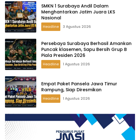
SMKN 1 Surabaya Andil Dalam
Menghantarkan Jatim Juara LKS
Nasional
Headline
3 Agustus 2026
Persebaya Surabaya Berhasil Amankan
Puncak klasemen, Sapu Bersih Grup B
Piala Presiden 2026
Headline
1 Agustus 2026
Empat Paket Pansela Jawa Timur
Rampung, Siap Diresmikan
Headline
1 Agustus 2026