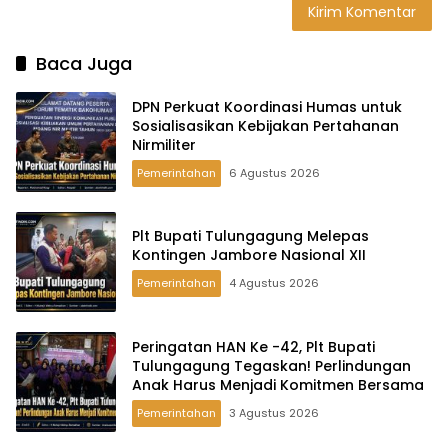
Baca Juga
DPN Perkuat Koordinasi Humas untuk
Sosialisasikan Kebijakan Pertahanan
Nirmiliter
Pemerintahan
6 Agustus 2026
Plt Bupati Tulungagung Melepas
Kontingen Jambore Nasional XII
Pemerintahan
4 Agustus 2026
Peringatan HAN Ke -42, Plt Bupati
Tulungagung Tegaskan! Perlindungan
Anak Harus Menjadi Komitmen Bersama
Pemerintahan
3 Agustus 2026