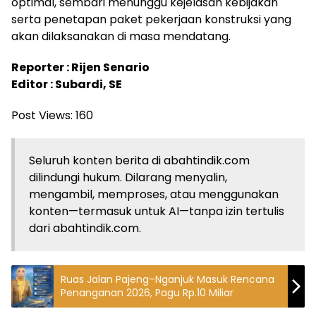
optimal, sembari menunggu kejelasan kebijakan
serta penetapan paket pekerjaan konstruksi yang
akan dilaksanakan di masa mendatang.
Reporter : Rijen Senario
Editor : Subardi, SE
Post Views:
160
Seluruh konten berita di abahtindik.com
dilindungi hukum. Dilarang menyalin,
mengambil, memproses, atau menggunakan
konten—termasuk untuk AI—tanpa izin tertulis
dari abahtindik.com.
Ruas Jalan Pajeng–Nganjuk Masuk Rencana
Penanganan 2026, Pagu Rp.10 Miliar