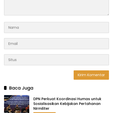
Baca Juga
DPN Perkuat Koordinasi Humas untuk
Sosialisasikan Kebijakan Pertahanan
Nirmiliter