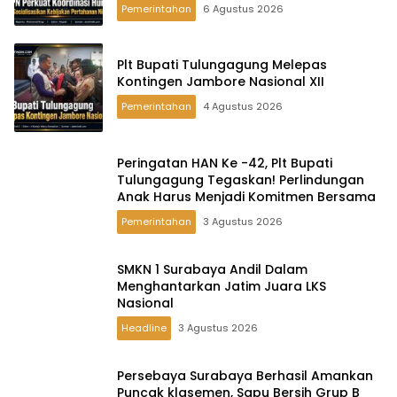
Pemerintahan
6 Agustus 2026
Plt Bupati Tulungagung Melepas
Kontingen Jambore Nasional XII
Pemerintahan
4 Agustus 2026
Peringatan HAN Ke -42, Plt Bupati
Tulungagung Tegaskan! Perlindungan
Anak Harus Menjadi Komitmen Bersama
Pemerintahan
3 Agustus 2026
SMKN 1 Surabaya Andil Dalam
Menghantarkan Jatim Juara LKS
Nasional
Headline
3 Agustus 2026
Persebaya Surabaya Berhasil Amankan
Puncak klasemen, Sapu Bersih Grup B