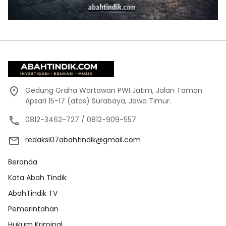
Gedung Graha Wartawan PWI Jatim, Jalan Taman
Apsari 15-17 (atas) Surabaya, Jawa Timur.
0812-3462-727 / 0812-909-557
redaksi07abahtindik@gmail.com
Beranda
Kata Abah Tindik
AbahTindik TV
Pemerintahan
Hukum Kriminal