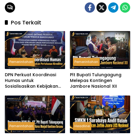
Pos Terkait
Pemerintahan
Pemerintahan
DPN Perkuat Koordinasi
Plt Bupati Tulungagung
Humas untuk
Melepas Kontingen
Sosialisasikan Kebijakan
Jambore Nasional XII
Pertahanan Nirmiliter
Pemerintahan
Headline