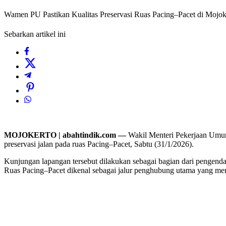
Wamen PU Pastikan Kualitas Preservasi Ruas Pacing–Pacet di Mojok
Sebarkan artikel ini
MOJOKERTO | abahtindik.com —
Wakil Menteri Pekerjaan Umum
preservasi jalan pada ruas Pacing–Pacet, Sabtu (31/1/2026).
Kunjungan lapangan tersebut dilakukan sebagai bagian dari pengendal
Ruas Pacing–Pacet dikenal sebagai jalur penghubung utama yang mend