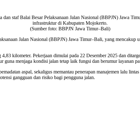
a dan staf Balai Besar Pelaksanaan Jalan Nasional (BBPJN) Jawa Timu
infrastruktur di Kabupaten Mojokerto.
(Sumber foto: BBPJN Jawa Timur–Bali)
ksanaan Jalan Nasional (BBPJN) Jawa Timur–Bali, yang mencakup unsur
4,83 kilometer. Pekerjaan dimulai pada 22 Desember 2025 dan ditarget
tur guna menjaga kondisi jalan tetap laik fungsi dan berumur layanan pa
madatan aspal, sekaligus memantau penerapan manajemen lalu lintas d
tensi gangguan dan risiko bagi pengguna jalan.