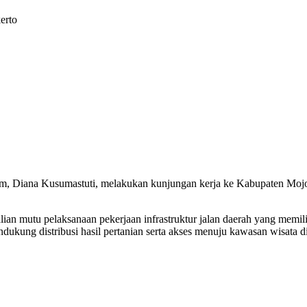
erto
, Diana Kusumastuti, melakukan kunjungan kerja ke Kabupaten Mojoke
ian mutu pelaksanaan pekerjaan infrastruktur jalan daerah yang memili
ukung distribusi hasil pertanian serta akses menuju kawasan wisata d