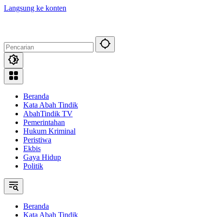
Langsung ke konten
Beranda
Kata Abah Tindik
AbahTindik TV
Pemerintahan
Hukum Kriminal
Peristiwa
Ekbis
Gaya Hidup
Politik
Beranda
Kata Abah Tindik