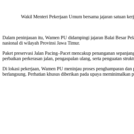
Wakil Menteri Pekerjaan Umum bersama jajaran satuan kerj
Dalam peninjauan itu, Wamen PU didampingi jajaran Balai Besar Pela
nasional di wilayah Provinsi Jawa Timur.
Paket preservasi Jalan Pacing–Pacet mencakup penanganan sepanjang 
perbaikan perkerasan jalan, pengaspalan ulang, serta penguatan struk
Di lokasi pekerjaan, Wamen PU meninjau proses penghamparan dan pe
berlangsung. Perhatian khusus diberikan pada upaya meminimalkan po