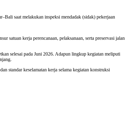
r–Bali saat melakukan inspeksi mendadak (sidak) pekerjaan
 satuan kerja perencanaan, pelaksanaan, serta preservasi jalan
kan selesai pada Juni 2026. Adapun lingkup kegiatan meliputi
njang.
an standar keselamatan kerja selama kegiatan konstruksi