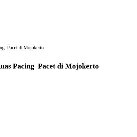
ng–Pacet di Mojokerto
uas Pacing–Pacet di Mojokerto