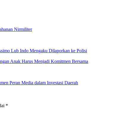
hanan Nirmiliter
imo Lub Indo Mengaku Dilaporkan ke Polisi
dungan Anak Harus Menjadi Komitmen Bersama
en Peran Media dalam Investasi Daerah
dai
*