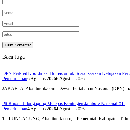
Baca Juga
DPN Perkuat Koordinasi Humas untuk Sosialisasikan Kebijakan Perta
Pemerintahan
6 Agustus 2026
6 Agustus 2026
JAKARTA, Abahtindik.com | Dewan Pertahanan Nasional (DPN) 
Plt Bupati Tulungagung Melepas Kontingen Jambore Nasional XII
Pemerintahan
4 Agustus 2026
4 Agustus 2026
TULUNGAGUNG, Abahtindik.com, – Pemerintah Kabupaten Tulung