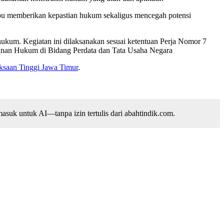
ampu memberikan kepastian hukum sekaligus mencegah potensi
ukum. Kegiatan ini dilaksanakan sesuai ketentuan Perja Nomor 7
nan Hukum di Bidang Perdata dan Tata Usaha Negara
ksaan Tinggi Jawa Timur
.
suk untuk AI—tanpa izin tertulis dari abahtindik.com.