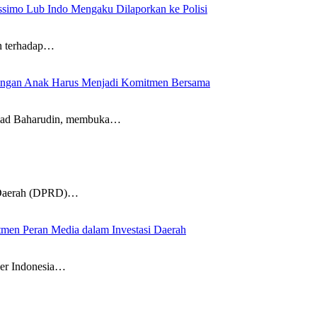
imo Lub Indo Mengaku Dilaporkan ke Polisi
n terhadap…
dungan Anak Harus Menjadi Komitmen Bersama
mad Baharudin, membuka…
Daerah (DPRD)…
en Peran Media dalam Investasi Daerah
ber Indonesia…