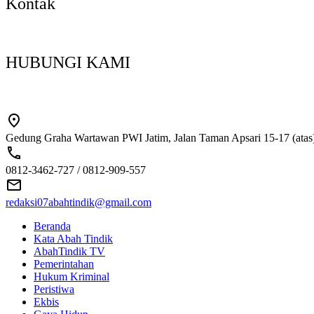
Kontak
HUBUNGI KAMI
Gedung Graha Wartawan PWI Jatim, Jalan Taman Apsari 15-17 (atas)
0812-3462-727 / 0812-909-557
redaksi07abahtindik@gmail.com
Beranda
Kata Abah Tindik
AbahTindik TV
Pemerintahan
Hukum Kriminal
Peristiwa
Ekbis