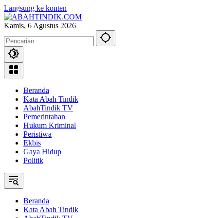
Langsung ke konten
Kamis, 6 Agustus 2026
Beranda
Kata Abah Tindik
AbahTindik TV
Pemerintahan
Hukum Kriminal
Peristiwa
Ekbis
Gaya Hidup
Politik
Beranda
Kata Abah Tindik