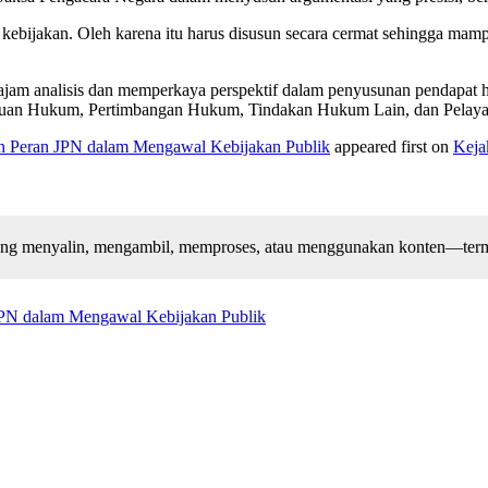
n kebijakan. Oleh karena itu harus disusun secara cermat sehingga m
tajam analisis dan memperkaya perspektif dalam penyusunan pendapat h
uan Hukum, Pertimbangan Hukum, Tindakan Hukum Lain, dan Pelaya
an Peran JPN dalam Mengawal Kebijakan Publik
appeared first on
Keja
arang menyalin, mengambil, memproses, atau menggunakan konten—terma
JPN dalam Mengawal Kebijakan Publik