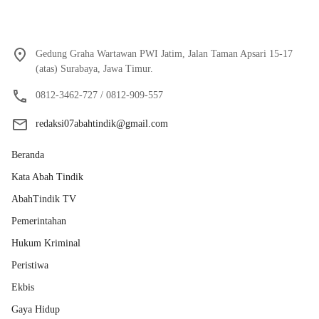
Gedung Graha Wartawan PWI Jatim, Jalan Taman Apsari 15-17
(atas) Surabaya, Jawa Timur.
0812-3462-727 / 0812-909-557
redaksi07abahtindik@gmail.com
Beranda
Kata Abah Tindik
AbahTindik TV
Pemerintahan
Hukum Kriminal
Peristiwa
Ekbis
Gaya Hidup