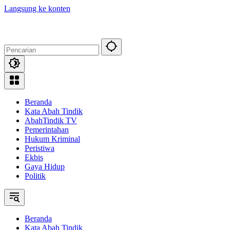
Langsung ke konten
Beranda
Kata Abah Tindik
AbahTindik TV
Pemerintahan
Hukum Kriminal
Peristiwa
Ekbis
Gaya Hidup
Politik
Beranda
Kata Abah Tindik