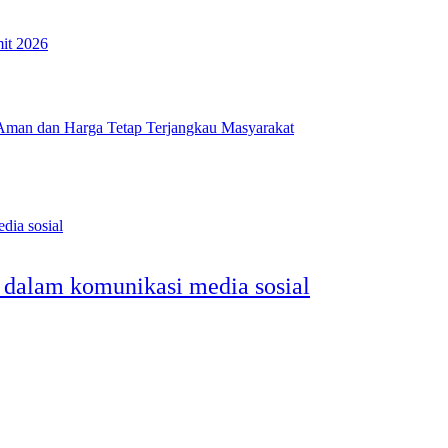
it 2026
Aman dan Harga Tetap Terjangkau Masyarakat
dalam komunikasi media sosial