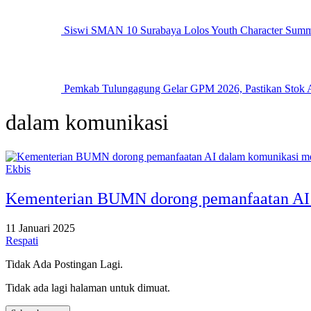
Siswi SMAN 10 Surabaya Lolos Youth Character Summ
Pemkab Tulungagung Gelar GPM 2026, Pastikan Stok 
dalam komunikasi
Ekbis
Kementerian BUMN dorong pemanfaatan AI 
11 Januari 2025
Respati
Tidak Ada Postingan Lagi.
Tidak ada lagi halaman untuk dimuat.