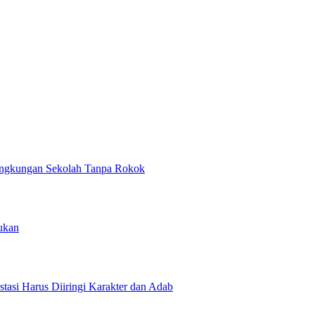
ngkungan Sekolah Tanpa Rokok
ukan
asi Harus Diiringi Karakter dan Adab