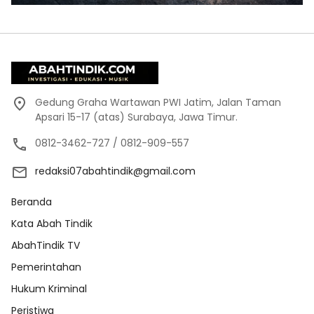
Gedung Graha Wartawan PWI Jatim, Jalan Taman
Apsari 15-17 (atas) Surabaya, Jawa Timur.
0812-3462-727 / 0812-909-557
redaksi07abahtindik@gmail.com
Beranda
Kata Abah Tindik
AbahTindik TV
Pemerintahan
Hukum Kriminal
Peristiwa