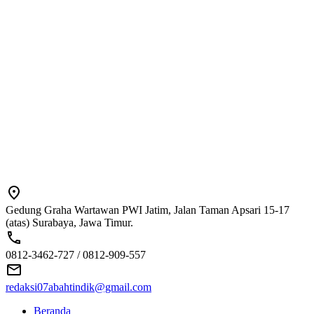
Gedung Graha Wartawan PWI Jatim, Jalan Taman Apsari 15-17
(atas) Surabaya, Jawa Timur.
0812-3462-727 / 0812-909-557
redaksi07abahtindik@gmail.com
Beranda