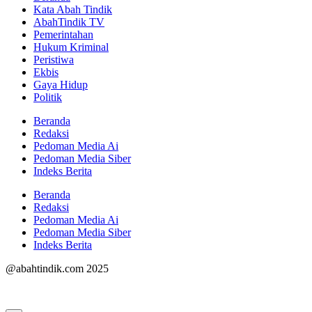
Kata Abah Tindik
AbahTindik TV
Pemerintahan
Hukum Kriminal
Peristiwa
Ekbis
Gaya Hidup
Politik
Beranda
Redaksi
Pedoman Media Ai
Pedoman Media Siber
Indeks Berita
Beranda
Redaksi
Pedoman Media Ai
Pedoman Media Siber
Indeks Berita
@abahtindik.com 2025