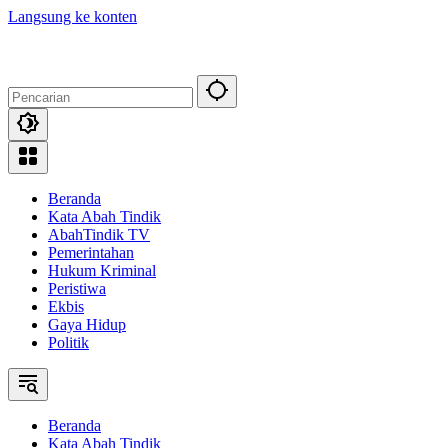
Langsung ke konten
Beranda
Kata Abah Tindik
AbahTindik TV
Pemerintahan
Hukum Kriminal
Peristiwa
Ekbis
Gaya Hidup
Politik
Beranda
Kata Abah Tindik