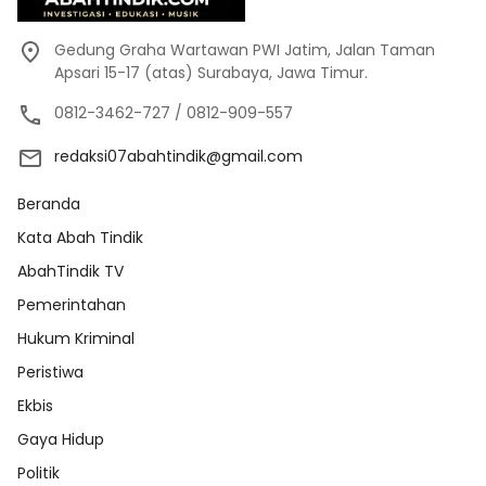
Gedung Graha Wartawan PWI Jatim, Jalan Taman
Apsari 15-17 (atas) Surabaya, Jawa Timur.
0812-3462-727 / 0812-909-557
redaksi07abahtindik@gmail.com
Beranda
Kata Abah Tindik
AbahTindik TV
Pemerintahan
Hukum Kriminal
Peristiwa
Ekbis
Gaya Hidup
Politik