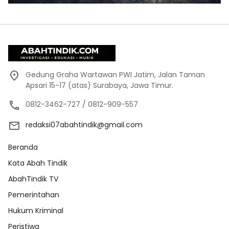
Gedung Graha Wartawan PWI Jatim, Jalan Taman
Apsari 15-17 (atas) Surabaya, Jawa Timur.
0812-3462-727 / 0812-909-557
redaksi07abahtindik@gmail.com
Beranda
Kata Abah Tindik
AbahTindik TV
Pemerintahan
Hukum Kriminal
Peristiwa