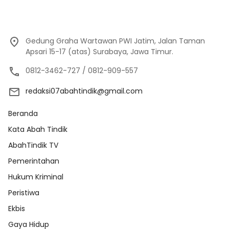
Gedung Graha Wartawan PWI Jatim, Jalan Taman
Apsari 15-17 (atas) Surabaya, Jawa Timur.
0812-3462-727 / 0812-909-557
redaksi07abahtindik@gmail.com
Beranda
Kata Abah Tindik
AbahTindik TV
Pemerintahan
Hukum Kriminal
Peristiwa
Ekbis
Gaya Hidup