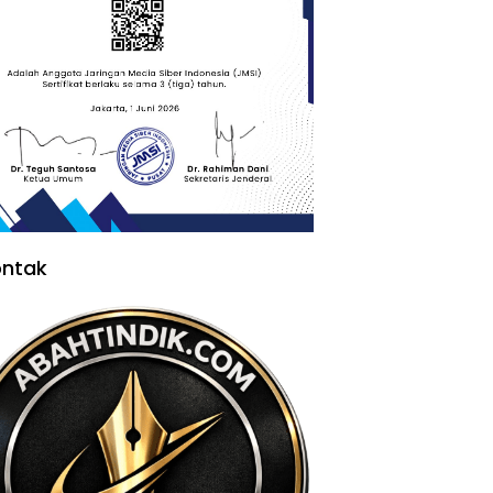
ontak