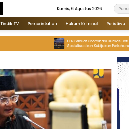
Kamis, 6 Agustus 2026
Tindik TV
Pemerintahan
Hukum Kriminal
Peristiwa
DPN Perkuat Koordinasi Humas untuk
Sosialisasikan Kebijakan Pertahanan
Nirmiliter