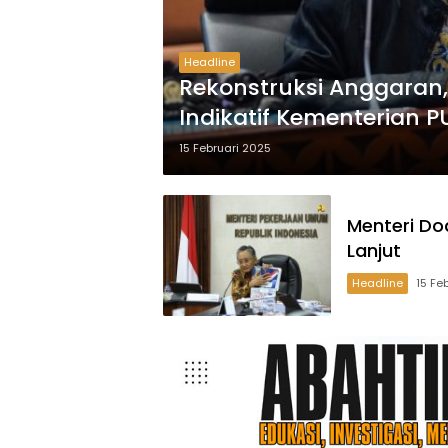
Headline
Rekonstruksi Anggaran, 
Indikatif Kementerian P
15 Februari 2025
Menteri Do
Lanjut
Headline
15 Fe