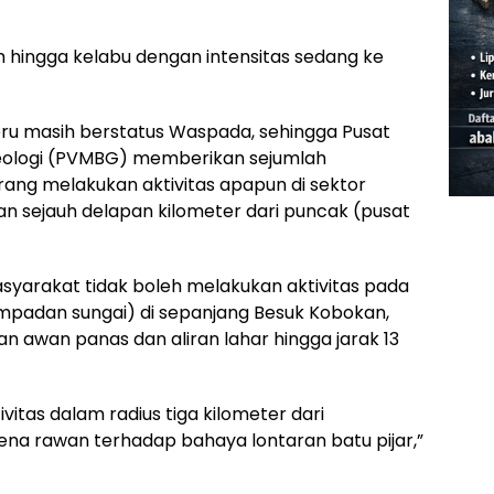
 hingga kelabu dengan intensitas sedang ke
u masih berstatus Waspada, sehingga Pusat
Geologi (PVMBG) memberikan sejumlah
rang melakukan aktivitas apapun di sektor
n sejauh delapan kilometer dari puncak (pusat
masyarakat tidak boleh melakukan aktivitas pada
sempadan sungai) di sepanjang Besuk Kobokan,
n awan panas dan aliran lahar hingga jarak 13
vitas dalam radius tiga kilometer dari
a rawan terhadap bahaya lontaran batu pijar,”