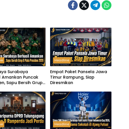
ne
Headline
aya Surabaya
Empat Paket Pansela Jawa
il Amankan Puncak
Timur Rampung, Siap
n, Sapu Bersih Grup
Diresmikan
 Presiden 2026
ne
Headline