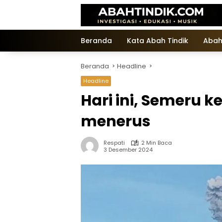
Langsung
ke
konten
Beranda
Kata Abah Tindik
Abah
Beranda
Headline
Headline
Hari ini, Semeru k
menerus
Respati
2 Min Baca
3 Desember 2024