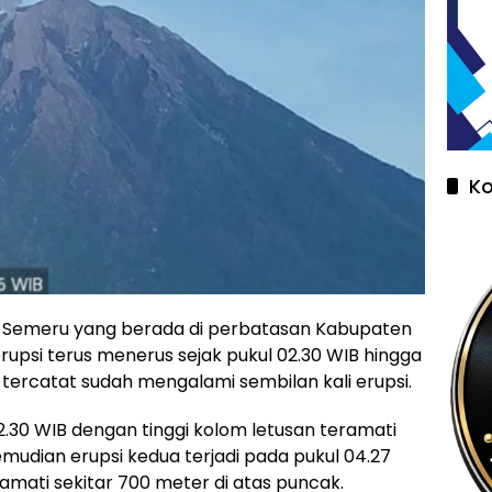
K
ng Semeru yang berada di perbatasan Kabupaten
rupsi terus menerus sejak pukul 02.30 WIB hingga
 tercatat sudah mengalami sembilan kali erupsi.
2.30 WIB dengan tinggi kolom letusan teramati
emudian erupsi kedua terjadi pada pukul 04.27
amati sekitar 700 meter di atas puncak.