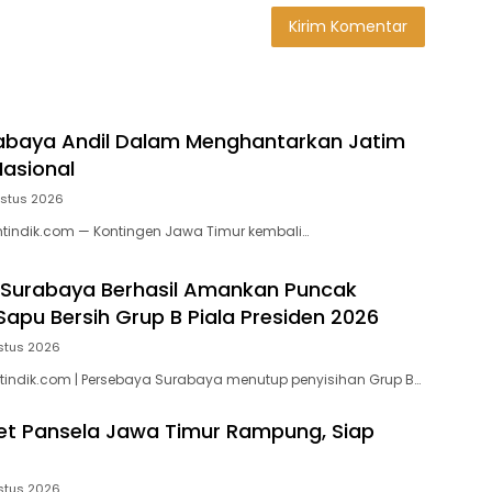
abaya Andil Dalam Menghantarkan Jatim
Nasional
ustus 2026
tindik.com — Kontingen Jawa Timur kembali…
 Surabaya Berhasil Amankan Puncak
Sapu Bersih Grup B Piala Presiden 2026
stus 2026
indik.com | Persebaya Surabaya menutup penyisihan Grup B…
t Pansela Jawa Timur Rampung, Siap
stus 2026