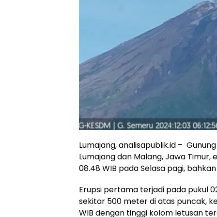
Lumajang, analisapublik.id – Gunu
Lumajang dan Malang, Jawa Timur, e
08.48 WIB pada Selasa pagi, bahkan
Erupsi pertama terjadi pada pukul 0
sekitar 500 meter di atas puncak, k
WIB dengan tinggi kolom letusan ter