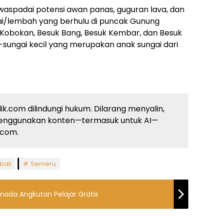
ewaspadai potensi awan panas, guguran lava, dan
ngai/lembah yang berhulu di puncak Gunung
Kobokan, Besuk Bang, Besuk Kembar, dan Besuk
i-sungai kecil yang merupakan anak sungai dari
ik.com dilindungi hukum. Dilarang menyalin,
enggunakan konten—termasuk untuk AI—
k.com.
bali
Semeru
ada Angkutan Pelajar Gratis