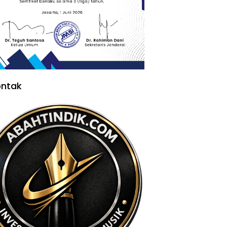
ontak