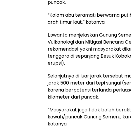
puncak.
“Kolom abu teramati berwarna putih
arah timur laut,” katanya.
Liswanto menjelaskan Gunung Semer
Vulkanologi dan Mitigasi Bencana 
rekomendasi, yakni masyarakat dila
tenggara di sepanjang Besuk Koboka
erupsi).
Selanjutnya di luar jarak tersebut 
jarak 500 meter dari tepi sungai (
karena berpotensi terlanda perluasa
kilometer dari puncak.
“Masyarakat juga tidak boleh berakti
kawah/puncak Gunung Semeru, karen
katanya.