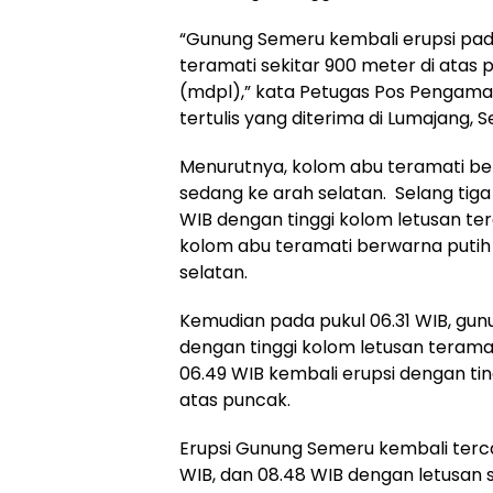
“Gunung Semeru kembali erupsi pada
teramati sekitar 900 meter di atas
(mdpl),” kata Petugas Pos Pengam
tertulis yang diterima di Lumajang, S
Menurutnya, kolom abu teramati ber
sedang ke arah selatan. Selang tiga 
WIB dengan tinggi kolom letusan te
kolom abu teramati berwarna putih 
selatan.
Kemudian pada pukul 06.31 WIB, gunun
dengan tinggi kolom letusan teramat
06.49 WIB kembali erupsi dengan tin
atas puncak.
Erupsi Gunung Semeru kembali terca
WIB, dan 08.48 WIB dengan letusan 