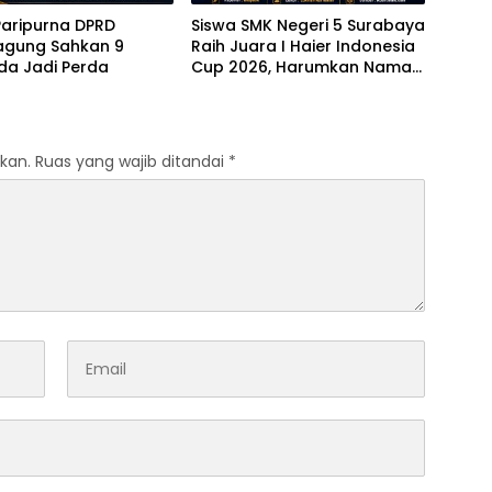
Paripurna DPRD
Siswa SMK Negeri 5 Surabaya
agung Sahkan 9
Raih Juara I Haier Indonesia
da Jadi Perda
Cup 2026, Harumkan Nama
Sekolah di Ajang Futsal
kan.
Ruas yang wajib ditandai
*