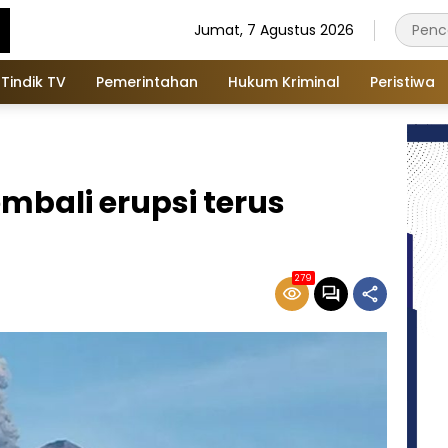
Jumat, 7 Agustus 2026
Tindik TV
Pemerintahan
Hukum Kriminal
Peristiwa
embali erupsi terus
279