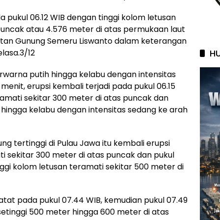
 pukul 06.12 WIB dengan tinggi kolom letusan
 puncak atau 4.576 meter di atas permukaan laut
atan Gunung Semeru Liswanto dalam keterangan
HU
elasa.3/12
warna putih hingga kelabu dengan intensitas
menit, erupsi kembali terjadi pada pukul 06.15
ramati sekitar 300 meter di atas puncak dan
hingga kelabu dengan intensitas sedang ke arah
g tertinggi di Pulau Jawa itu kembali erupsi
i sekitar 300 meter di atas puncak dan pukul
ggi kolom letusan teramati sekitar 500 meter di
tat pada pukul 07.44 WIB, kemudian pukul 07.49
setinggi 500 meter hingga 600 meter di atas