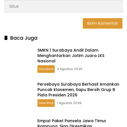
Baca Juga
SMKN 1 Surabaya Andil Dalam
Menghantarkan Jatim Juara LKS
Nasional
Headline
3 Agustus 2026
Persebaya Surabaya Berhasil Amankan
Puncak klasemen, Sapu Bersih Grup B
Piala Presiden 2026
Headline
1 Agustus 2026
Empat Paket Pansela Jawa Timur
Rampung, Siap Diresmikan