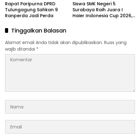
Rapat Paripurna DPRD
Siswa SMK Negeri 5
Tulungagung Sahkan 9
Surabaya Raih Juara I
Ranperda Jadi Perda
Haier Indonesia Cup 2026,
Harumkan Nama Sekolah
di Ajang Futsal
Tinggalkan Balasan
Alamat email Anda tidak akan dipublikasikan.
Ruas yang
wajib ditandai
*