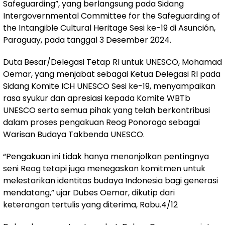
Safeguarding”, yang berlangsung pada Sidang
Intergovernmental Committee for the Safeguarding of
the Intangible Cultural Heritage Sesi ke-19 di Asunción,
Paraguay, pada tanggal 3 Desember 2024.
Duta Besar/Delegasi Tetap RI untuk UNESCO, Mohamad
Oemar, yang menjabat sebagai Ketua Delegasi RI pada
Sidang Komite ICH UNESCO Sesi ke-19, menyampaikan
rasa syukur dan apresiasi kepada Komite WBTb
UNESCO serta semua pihak yang telah berkontribusi
dalam proses pengakuan Reog Ponorogo sebagai
Warisan Budaya Takbenda UNESCO.
“Pengakuan ini tidak hanya menonjolkan pentingnya
seni Reog tetapi juga menegaskan komitmen untuk
melestarikan identitas budaya Indonesia bagi generasi
mendatang,” ujar Dubes Oemar, dikutip dari
keterangan tertulis yang diterima, Rabu.4/12