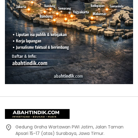
Gedung Graha Wartawan PWI Jatim, Jalan Taman
Apsari 15-17 (atas) Surabaya, Jawa Timur.