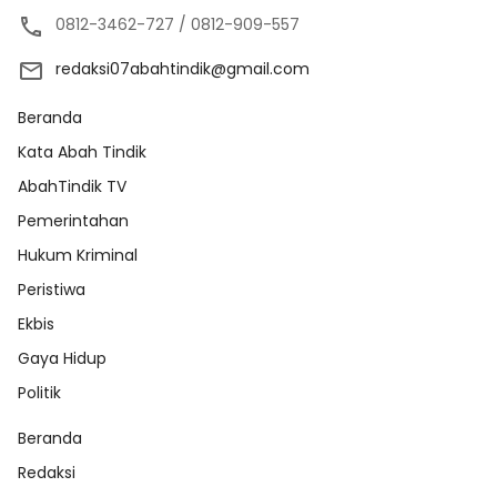
0812-3462-727 / 0812-909-557
redaksi07abahtindik@gmail.com
Beranda
Kata Abah Tindik
AbahTindik TV
Pemerintahan
Hukum Kriminal
Peristiwa
Ekbis
Gaya Hidup
Politik
Beranda
Redaksi