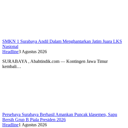
SMKN 1 Surabaya Andil Dalam Menghantarkan Jatim Juara LKS
Nasional
Headline
3 Agustus 2026
SURABAYA , Abahtindik.com — Kontingen Jawa Timur
kembali…
Persebaya Surabaya Berhasil Amankan Puncak klasemen, Sapu
Bersih Grup B Piala Presiden 2026
Headline
1 Agustus 2026