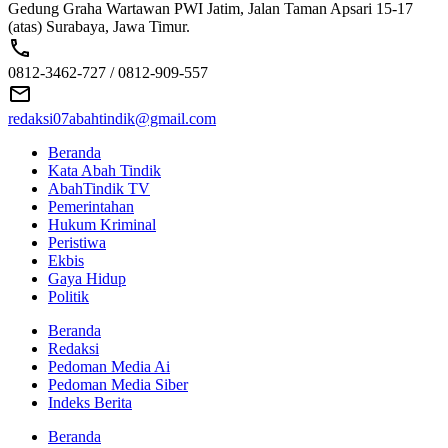
Gedung Graha Wartawan PWI Jatim, Jalan Taman Apsari 15-17
(atas) Surabaya, Jawa Timur.
0812-3462-727 / 0812-909-557
redaksi07abahtindik@gmail.com
Beranda
Kata Abah Tindik
AbahTindik TV
Pemerintahan
Hukum Kriminal
Peristiwa
Ekbis
Gaya Hidup
Politik
Beranda
Redaksi
Pedoman Media Ai
Pedoman Media Siber
Indeks Berita
Beranda