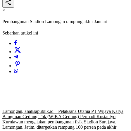
×
Pembangunan Stadion Lamongan rampung akhir Januari
Sebarkan artikel ini
Lamongan, analisapublik.id – Pelaksana Utama PT Wijaya Karya
Bangunan Gedung Tbk (WIKA Gedung) Permadi Kustantyo
Kurniawan mengatakan pembangunan fisik Stadion Surajaya,
Lamongan, Jatim, ditargetkan rampung 100 persen pada akhir