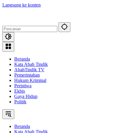
Langsung ke konten
Beranda
Kata Abah Tindik
AbahTindik TV
Pemerintahan
Hukum Kriminal
Peristiwa
Ekbis
Gaya Hidup
Politik
Beranda
Kata Abah Tindik