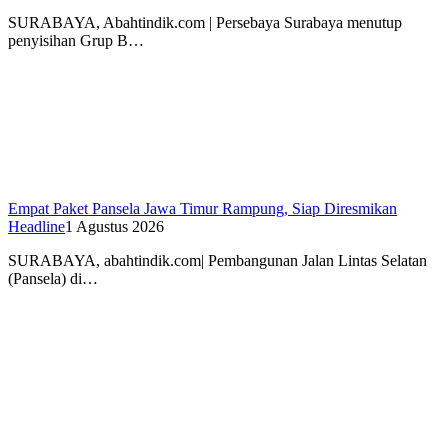
SURABAYA, Abahtindik.com | Persebaya Surabaya menutup
penyisihan Grup B…
Empat Paket Pansela Jawa Timur Rampung, Siap Diresmikan
Headline
1 Agustus 2026
SURABAYA, abahtindik.com| Pembangunan Jalan Lintas Selatan
(Pansela) di…