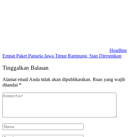
Headline
Empat Paket Pansela Jawa Timur Rampung, Siap Diresmikan
Tinggalkan Balasan
Alamat email Anda tidak akan dipublikasikan.
Ruas yang wajib
ditandai
*