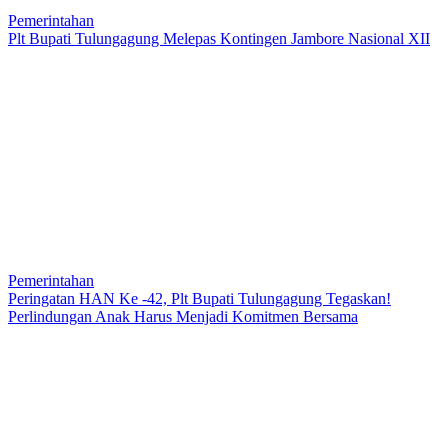
Pemerintahan
Plt Bupati Tulungagung Melepas Kontingen Jambore Nasional XII
Pemerintahan
Peringatan HAN Ke -42, Plt Bupati Tulungagung Tegaskan!
Perlindungan Anak Harus Menjadi Komitmen Bersama