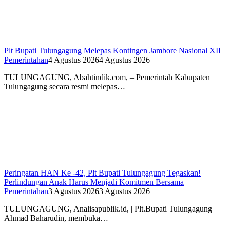
Plt Bupati Tulungagung Melepas Kontingen Jambore Nasional XII
Pemerintahan
4 Agustus 2026
4 Agustus 2026
TULUNGAGUNG, Abahtindik.com, – Pemerintah Kabupaten
Tulungagung secara resmi melepas…
Peringatan HAN Ke -42, Plt Bupati Tulungagung Tegaskan!
Perlindungan Anak Harus Menjadi Komitmen Bersama
Pemerintahan
3 Agustus 2026
3 Agustus 2026
TULUNGAGUNG, Analisapublik.id, | Plt.Bupati Tulungagung
Ahmad Baharudin, membuka…