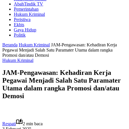
AbahTindik TV
Pemerintahan
Hukum Kriminal
Peristiwa
Ekbis
Gaya Hidup
Politik
Beranda
Hukum Kriminal
JAM-Pengawasan: Kehadiran Kerja
Pegawai Menjadi Salah Satu Paramater Utama dalam rangka
Promosi dan/atau Demosi
Hukum Kriminal
JAM-Pengawasan: Kehadiran Kerja
Pegawai Menjadi Salah Satu Paramater
Utama dalam rangka Promosi dan/atau
Demosi
Respati
2 min baca
3 Februari 2025