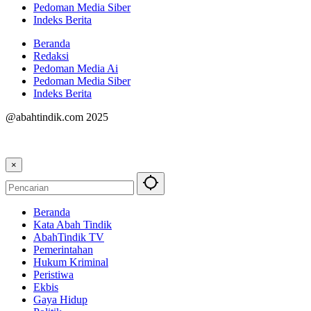
Pedoman Media Siber
Indeks Berita
Beranda
Redaksi
Pedoman Media Ai
Pedoman Media Siber
Indeks Berita
@abahtindik.com 2025
×
Beranda
Kata Abah Tindik
AbahTindik TV
Pemerintahan
Hukum Kriminal
Peristiwa
Ekbis
Gaya Hidup