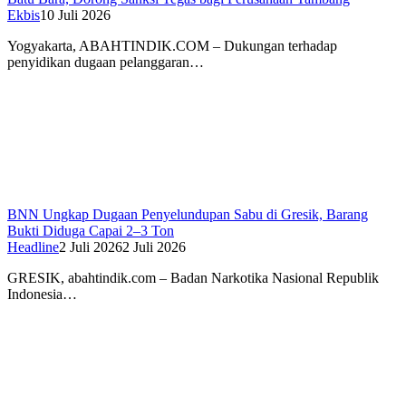
Ekbis
10 Juli 2026
Yogyakarta, ABAHTINDIK.COM – Dukungan terhadap
penyidikan dugaan pelanggaran…
BNN Ungkap Dugaan Penyelundupan Sabu di Gresik, Barang
Bukti Diduga Capai 2–3 Ton
Headline
2 Juli 2026
2 Juli 2026
GRESIK, abahtindik.com – Badan Narkotika Nasional Republik
Indonesia…