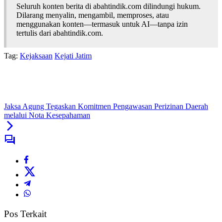
Seluruh konten berita di abahtindik.com dilindungi hukum.
Dilarang menyalin, mengambil, memproses, atau
menggunakan konten—termasuk untuk AI—tanpa izin
tertulis dari abahtindik.com.
Tag:
Kejaksaan
Kejati Jatim
Jaksa Agung Tegaskan Komitmen Pengawasan Perizinan Daerah
melalui Nota Kesepahaman
Pos Terkait