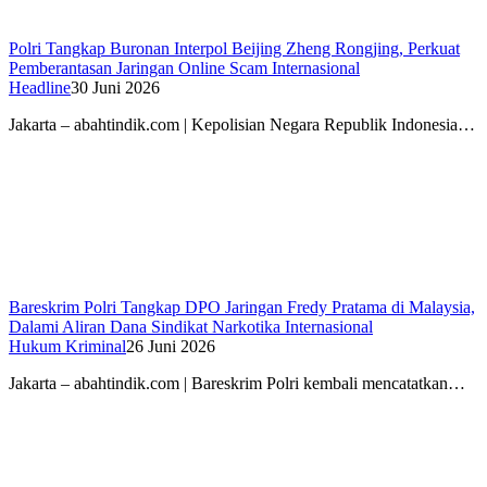
Polri Tangkap Buronan Interpol Beijing Zheng Rongjing, Perkuat
Pemberantasan Jaringan Online Scam Internasional
Headline
30 Juni 2026
Jakarta – abahtindik.com | Kepolisian Negara Republik Indonesia…
Bareskrim Polri Tangkap DPO Jaringan Fredy Pratama di Malaysia,
Dalami Aliran Dana Sindikat Narkotika Internasional
Hukum Kriminal
26 Juni 2026
Jakarta – abahtindik.com | Bareskrim Polri kembali mencatatkan…