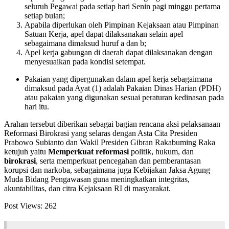
seluruh Pegawai pada setiap hari Senin pagi minggu pertama
setiap bulan;
Apabila diperlukan oleh Pimpinan Kejaksaan atau Pimpinan
Satuan Kerja, apel dapat dilaksanakan selain apel
sebagaimana dimaksud huruf a dan b;
Apel kerja gabungan di daerah dapat dilaksanakan dengan
menyesuaikan pada kondisi setempat.
Pakaian yang dipergunakan dalam apel kerja sebagaimana
dimaksud pada Ayat (1) adalah Pakaian Dinas Harian (PDH)
atau pakaian yang digunakan sesuai peraturan kedinasan pada
hari itu.
Arahan tersebut diberikan sebagai bagian rencana aksi pelaksanaan
Reformasi Birokrasi yang selaras dengan Asta Cita Presiden
Prabowo Subianto dan Wakil Presiden Gibran Rakabuming Raka
ketujuh yaitu
Memperkuat reformasi
politik, hukum, dan
birokrasi
, serta memperkuat pencegahan dan pemberantasan
korupsi dan narkoba, sebagaimana juga Kebijakan Jaksa Agung
Muda Bidang Pengawasan guna meningkatkan integritas,
akuntabilitas, dan citra Kejaksaan RI di masyarakat.
Post Views:
262