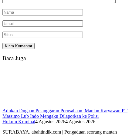
Baca Juga
Adukan Dugaan Pelanggaran Perusahaan, Mantan Karyawan PT
Massimo Lub Indo Mengaku Dilaporkan ke Polisi
Hukum Kriminal
4 Agustus 2026
4 Agustus 2026
SURABAYA, abahtindik.com | Pengaduan seorang mantan