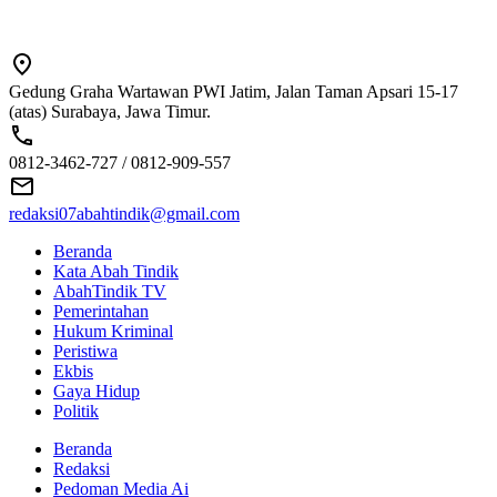
Gedung Graha Wartawan PWI Jatim, Jalan Taman Apsari 15-17
(atas) Surabaya, Jawa Timur.
0812-3462-727 / 0812-909-557
redaksi07abahtindik@gmail.com
Beranda
Kata Abah Tindik
AbahTindik TV
Pemerintahan
Hukum Kriminal
Peristiwa
Ekbis
Gaya Hidup
Politik
Beranda
Redaksi
Pedoman Media Ai