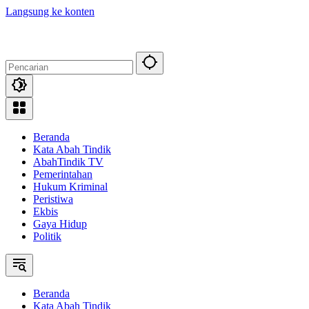
Langsung ke konten
Beranda
Kata Abah Tindik
AbahTindik TV
Pemerintahan
Hukum Kriminal
Peristiwa
Ekbis
Gaya Hidup
Politik
Beranda
Kata Abah Tindik