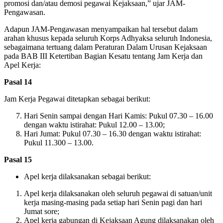
promosi dan/atau demosi pegawai Kejaksaan,” ujar JAM-
Pengawasan.
Adapun JAM-Pengawasan menyampaikan hal tersebut dalam
arahan khusus kepada seluruh Korps Adhyaksa seluruh Indonesia,
sebagaimana tertuang dalam Peraturan Dalam Urusan Kejaksaan
pada BAB III Ketertiban Bagian Kesatu tentang Jam Kerja dan
Apel Kerja:
Pasal 14
Jam Kerja Pegawai ditetapkan sebagai berikut:
Hari Senin sampai dengan Hari Kamis: Pukul 07.30 – 16.00
dengan waktu istirahat: Pukul 12.00 – 13.00;
Hari Jumat: Pukul 07.30 – 16.30 dengan waktu istirahat:
Pukul 11.300 – 13.00.
Pasal 15
Apel kerja dilaksanakan sebagai berikut:
Apel kerja dilaksanakan oleh seluruh pegawai di satuan/unit
kerja masing-masing pada setiap hari Senin pagi dan hari
Jumat sore;
Apel kerja gabungan di Kejaksaan Agung dilaksanakan oleh