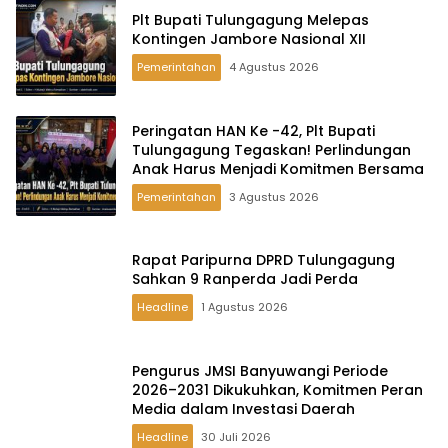
Plt Bupati Tulungagung Melepas
Kontingen Jambore Nasional XII
Pemerintahan
4 Agustus 2026
Peringatan HAN Ke -42, Plt Bupati
Tulungagung Tegaskan! Perlindungan
Anak Harus Menjadi Komitmen Bersama
Pemerintahan
3 Agustus 2026
Rapat Paripurna DPRD Tulungagung
Sahkan 9 Ranperda Jadi Perda
Headline
1 Agustus 2026
Pengurus JMSI Banyuwangi Periode
2026–2031 Dikukuhkan, Komitmen Peran
Media dalam Investasi Daerah
Headline
30 Juli 2026