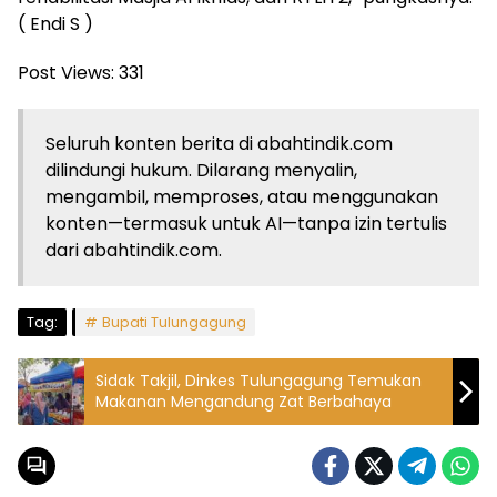
( Endi S )
Post Views:
331
Seluruh konten berita di abahtindik.com
dilindungi hukum. Dilarang menyalin,
mengambil, memproses, atau menggunakan
konten—termasuk untuk AI—tanpa izin tertulis
dari abahtindik.com.
Tag:
Bupati Tulungagung
Sidak Takjil, Dinkes Tulungagung Temukan
Makanan Mengandung Zat Berbahaya