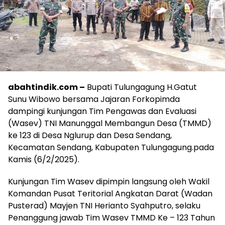
abahtindik.com –
Bupati Tulungagung H.Gatut
Sunu Wibowo bersama Jajaran Forkopimda
dampingi kunjungan Tim Pengawas dan Evaluasi
(Wasev) TNI Manunggal Membangun Desa (TMMD)
ke 123 di Desa Nglurup dan Desa Sendang,
Kecamatan Sendang, Kabupaten Tulungagung.pada
Kamis (6/2/2025).
Kunjungan Tim Wasev dipimpin langsung oleh Wakil
Komandan Pusat Teritorial Angkatan Darat (Wadan
Pusterad) Mayjen TNI Herianto Syahputro, selaku
Penanggung jawab Tim Wasev TMMD Ke – 123 Tahun