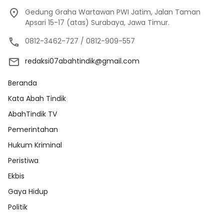
Gedung Graha Wartawan PWI Jatim, Jalan Taman
Apsari 15-17 (atas) Surabaya, Jawa Timur.
0812-3462-727 / 0812-909-557
redaksi07abahtindik@gmail.com
Beranda
Kata Abah Tindik
AbahTindik TV
Pemerintahan
Hukum Kriminal
Peristiwa
Ekbis
Gaya Hidup
Politik